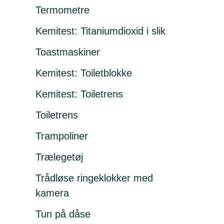
Termometre
Kemitest: Titaniumdioxid i slik
Toastmaskiner
Kemitest: Toiletblokke
Kemitest: Toiletrens
Toiletrens
Trampoliner
Trælegetøj
Trådløse ringeklokker med
kamera
Tun på dåse