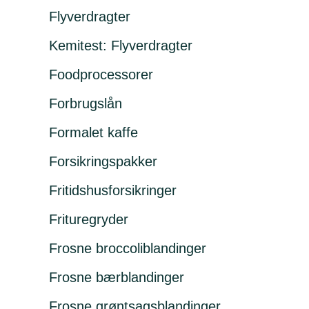
Flyverdragter
Kemitest: Flyverdragter
Foodprocessorer
Forbrugslån
Formalet kaffe
Forsikringspakker
Fritidshusforsikringer
Frituregryder
Frosne broccoliblandinger
Frosne bærblandinger
Frosne grøntsagsblandinger