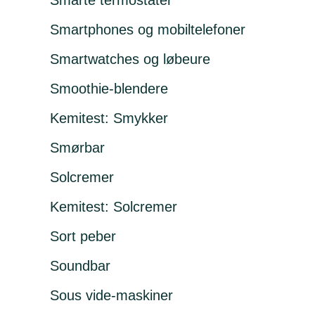
Smarte termostater
Smartphones og mobiltelefoner
Smartwatches og løbeure
Smoothie-blendere
Kemitest: Smykker
Smørbar
Solcremer
Kemitest: Solcremer
Sort peber
Soundbar
Sous vide-maskiner