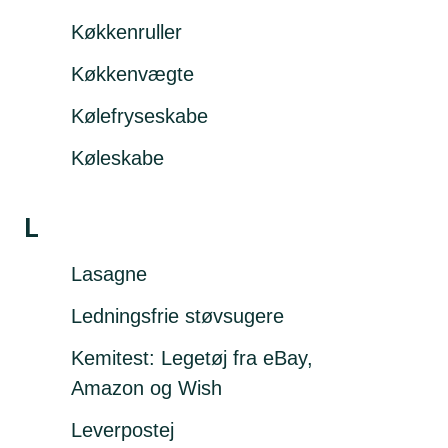
Køkkenruller
Køkkenvægte
Kølefryseskabe
Køleskabe
L
Lasagne
Ledningsfrie støvsugere
Kemitest: Legetøj fra eBay,
Amazon og Wish
Leverpostej