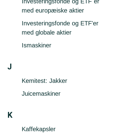
Investeringsfonde og ETF´er
med europæiske aktier
Investeringsfonde og ETF'er
med globale aktier
Ismaskiner
J
Kemitest: Jakker
Juicemaskiner
K
Kaffekapsler