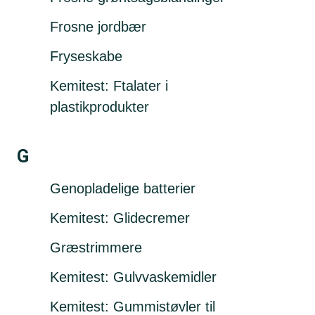
Frosne jordbær
Fryseskabe
Kemitest: Ftalater i
plastikprodukter
G
Genopladelige batterier
Kemitest: Glidecremer
Græstrimmere
Kemitest: Gulvvaskemidler
Kemitest: Gummistøvler til