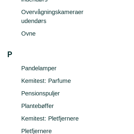
Overvågningskameraer
udendørs
Ovne
P
Pandelamper
Kemitest: Parfume
Pensionspuljer
Plantebøffer
Kemitest: Pletfjernere
Pletfjernere