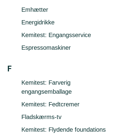
Emhætter
Energidrikke
Kemitest: Engangsservice
Espressomaskiner
F
Kemitest: Farverig
engangsemballage
Kemitest: Fedtcremer
Fladskærms-tv
Kemitest: Flydende foundations