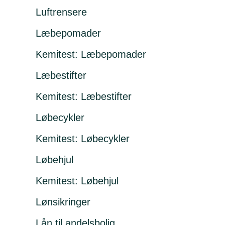
Luftrensere
Læbepomader
Kemitest: Læbepomader
Læbestifter
Kemitest: Læbestifter
Løbecykler
Kemitest: Løbecykler
Løbehjul
Kemitest: Løbehjul
Lønsikringer
Lån til andelsbolig