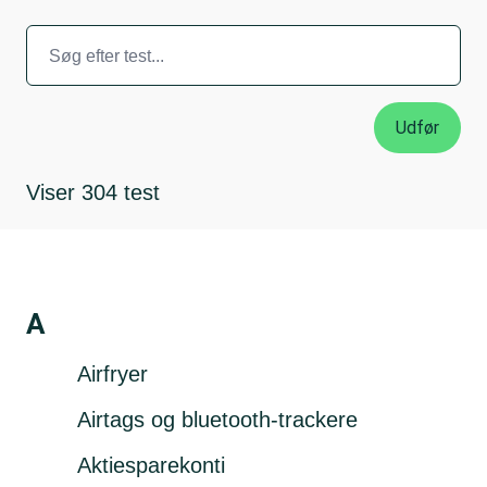
Titel
Viser
304
test
A
Airfryer
Airtags og bluetooth-trackere
Aktiesparekonti