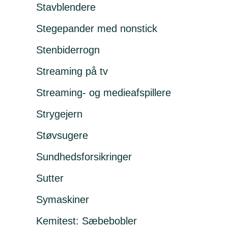
Stavblendere
Stegepander med nonstick
Stenbiderrogn
Streaming på tv
Streaming- og medieafspillere
Strygejern
Støvsugere
Sundhedsforsikringer
Sutter
Symaskiner
Kemitest: Sæbebobler