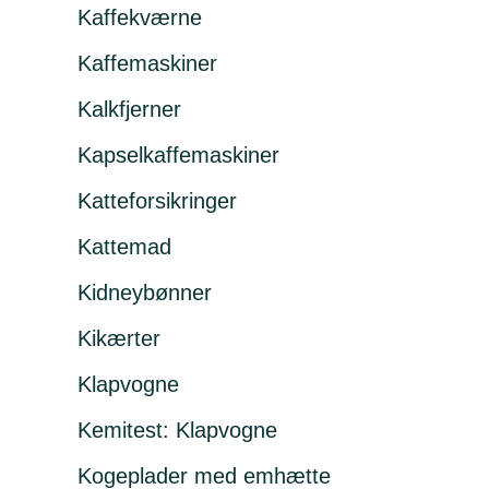
Kaffekværne
Kaffemaskiner
Kalkfjerner
Kapselkaffemaskiner
Katteforsikringer
Kattemad
Kidneybønner
Kikærter
Klapvogne
Kemitest: Klapvogne
Kogeplader med emhætte