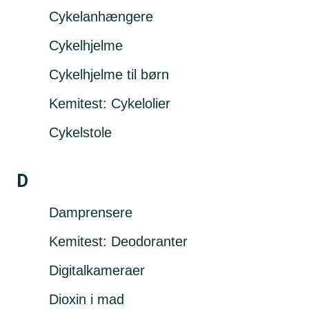
Cykelanhængere
Cykelhjelme
Cykelhjelme til børn
Kemitest: Cykelolier
Cykelstole
D
Damprensere
Kemitest: Deodoranter
Digitalkameraer
Dioxin i mad