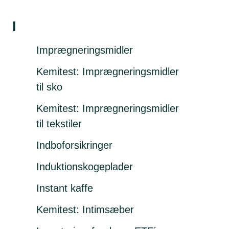
I
Imprægneringsmidler
Kemitest: Imprægneringsmidler
til sko
Kemitest: Imprægneringsmidler
til tekstiler
Indboforsikringer
Induktions­kogeplader
Instant kaffe
Kemitest: Intimsæber