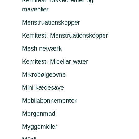
Kemitest: Mavecremer og
maveolier
Menstruations­kopper
Kemitest: Menstruationskopper
Mesh netværk
Kemitest: Micellar water
Mikrobølgeovne
Mini-kædesave
Mobilabonnementer
Morgenmad
Myggemidler