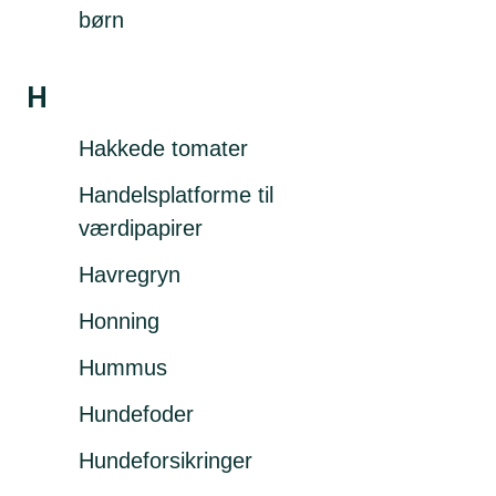
børn
H
Hakkede tomater
Handelsplatforme til
værdipapirer
Havregryn
Honning
Hummus
Hundefoder
Hundeforsikringer