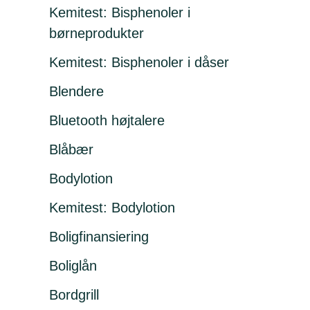
Kemitest: Bisphenoler i
børneprodukter
Kemitest: Bisphenoler i dåser
Blendere
Bluetooth højtalere
Blåbær
Bodylotion
Kemitest: Bodylotion
Boligfinansiering
Boliglån
Bordgrill