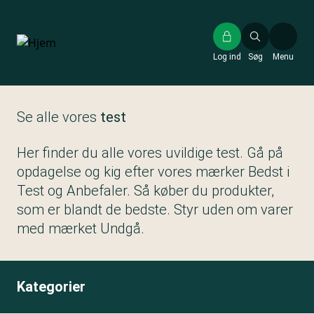
Gå
til
hovedindhold
Log ind
Søg
Menu
Se alle vores
test
Her finder du alle vores uvildige test. Gå på
opdagelse og kig efter vores mærker Bedst i
Test og Anbefaler. Så køber du produkter,
som er blandt de bedste. Styr uden om varer
med mærket Undgå.
Kategorier