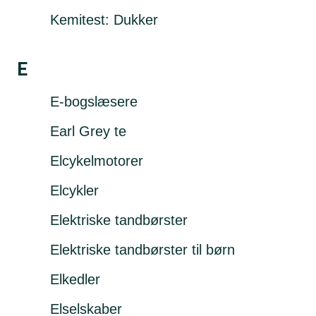
Kemitest: Dukker
E
E-bogslæsere
Earl Grey te
Elcykelmotorer
Elcykler
Elektriske tandbørster
Elektriske tandbørster til børn
Elkedler
Elselskaber