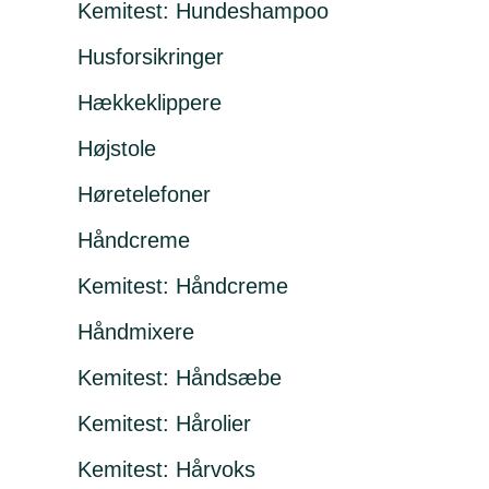
Kemitest: Hundeshampoo
Husforsikringer
Hækkeklippere
Højstole
Høretelefoner
Håndcreme
Kemitest: Håndcreme
Håndmixere
Kemitest: Håndsæbe
Kemitest: Hårolier
Kemitest: Hårvoks