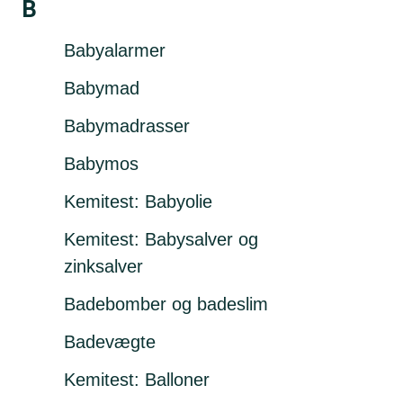
B
Babyalarmer
Babymad
Babymadrasser
Babymos
Kemitest: Babyolie
Kemitest: Babysalver og
zinksalver
Badebomber og badeslim
Badevægte
Kemitest: Balloner