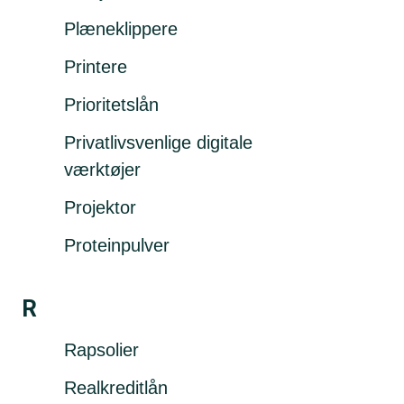
Plæneklippere
Printere
Prioritetslån
Privatlivsvenlige digitale
værktøjer
Projektor
Proteinpulver
R
Rapsolier
Realkreditlån