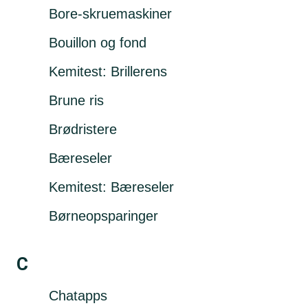
Bore-skruemaskiner
Bouillon og fond
Kemitest: Brillerens
Brune ris
Brødristere
Bæreseler
Kemitest: Bæreseler
Børneopsparinger
C
Chatapps