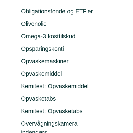
Obligationsfonde og ETF'er
Olivenolie
Omega-3 kosttilskud
Opsparingskonti
Opvaskemaskiner
Opvaskemiddel
Kemitest: Opvaskemiddel
Opvasketabs
Kemitest: Opvasketabs
Overvågningskamera
indendørs