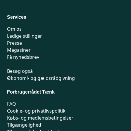
For medlemmer: 7741 7777
Man-fredag 9-15
Services
Om os
Ledige stillinger
Presse
Magasiner
Få nyhedsbrev
Besøg også
Økonomi- og gældsrådgivning
Forbrugerrådet Tænk
FAQ
Cookie- og privatlivspolitik
Købs- og medlemsbetingelser
Tilgængelighed