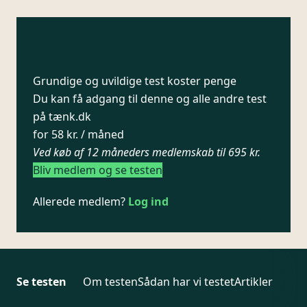
Grundige og uvildige test koster penge
Du kan få adgang til denne og alle andre test
på tænk.dk
for 58 kr. / måned
Ved køb af 12 måneders medlemskab til 695 kr.
Bliv medlem og se testen
Allerede medlem?
Log ind
Se testen
Om testen
Sådan har vi testet
Artikler