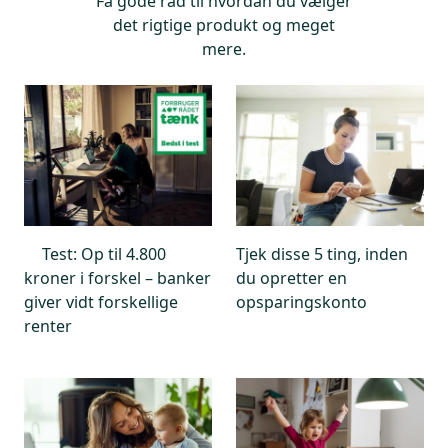
Få gode råd til hvordan du vælger
det rigtige produkt og meget
mere.
Test: Op til 4.800
Tjek disse 5 ting, inden
kroner i forskel – banker
du opretter en
giver vidt forskellige
opsparingskonto
renter