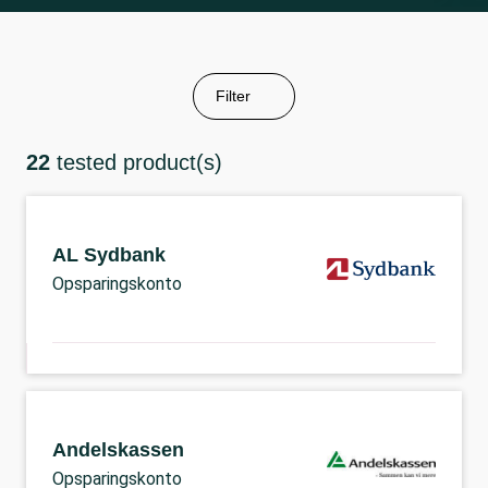
Filter
22
tested product(s)
AL Sydbank
Opsparingskonto
Andelskassen
Opsparingskonto