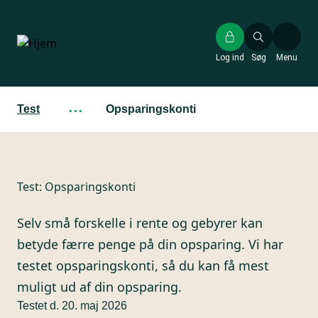
Gå
til
hovedindhold
Log ind
Søg
Menu
Test
···
Opsparingskonti
Test:
Opsparingskonti
Selv små forskelle i rente og gebyrer kan
betyde færre penge på din opsparing. Vi har
testet opsparingskonti, så du kan få mest
muligt ud af din opsparing.
Testet d. 20. maj 2026