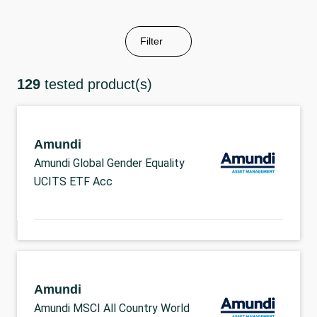
Filter
129
tested product(s)
Amundi
Amundi Global Gender Equality
UCITS ETF Acc
Amundi
Amundi MSCI All Country World