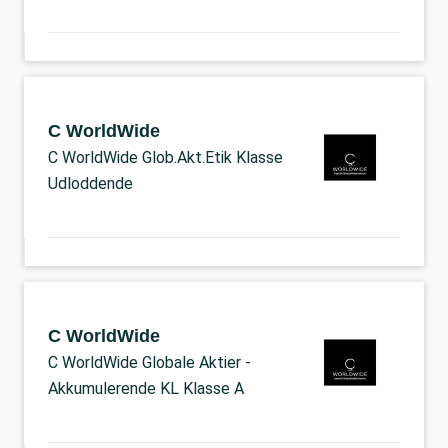
C WorldWide
C WorldWide Glob.Akt.Etik Klasse
Udloddende
C WorldWide
C WorldWide Globale Aktier -
Akkumulerende KL Klasse A