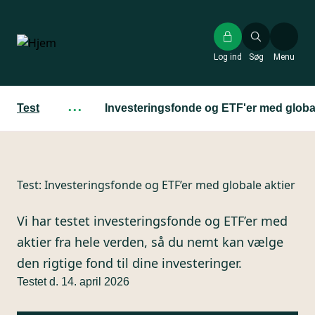
Gå
til
hovedindhold
Log ind
Søg
Menu
Test
···
Investeringsfonde og ETF'er med global
Test:
Investeringsfonde og ETF’er med globale aktier
Vi har testet investeringsfonde og ETF’er med
aktier fra hele verden, så du nemt kan vælge
den rigtige fond til dine investeringer.
Testet d. 14. april 2026