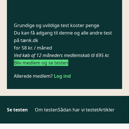
Grundige og uvildige test koster penge
Du kan få adgang til denne og alle andre test
på tænk.dk
for 58 kr. / måned
Ved køb af 12 måneders medlemskab til 695 kr.
Bliv medlem og se testen
Allerede medlem?
Log ind
Se testen
Om testen
Sådan har vi testet
Artikler