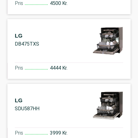
Pris
4500 Kr.
LG
DB475TXS
Pris
4444 Kr.
LG
SDU587HH
Pris
3999 Kr.