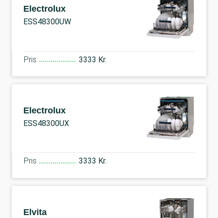
Electrolux
ESS48300UW
Pris
3333 Kr.
Electrolux
ESS48300UX
Pris
3333 Kr.
Elvita