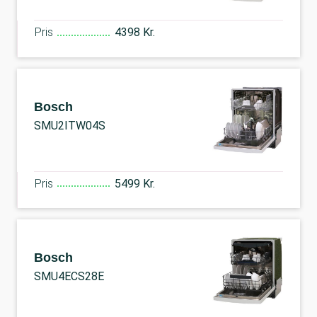
Pris
4398 Kr.
Bosch
SMU2ITW04S
Pris
5499 Kr.
Bosch
SMU4ECS28E