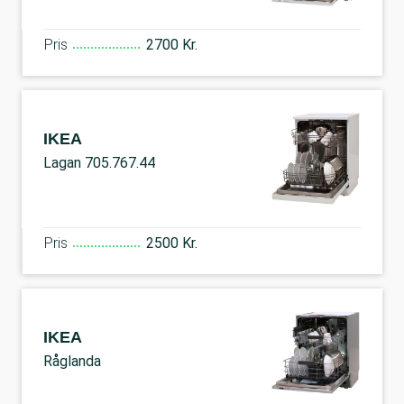
Pris
2700 Kr.
IKEA
Lagan 705.767.44
Pris
2500 Kr.
IKEA
Råglanda