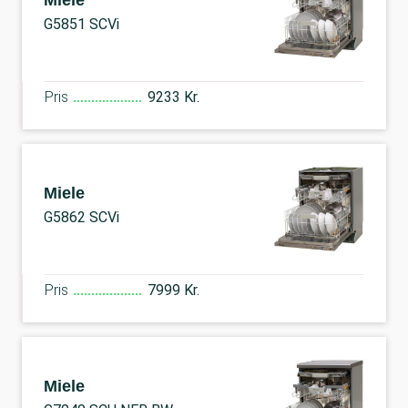
Miele
G5851 SCVi
Pris
9233 Kr.
Miele
G5862 SCVi
Pris
7999 Kr.
Miele