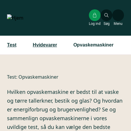
Gå
til
hovedindhold
Log ind
Søg
Menu
Test
Hvidevarer
Opvaskemaskiner
Test:
Opvaskemaskiner
Hvilken opvaskemaskine er bedst til at vaske
og tørre tallerkner, bestik og glas? Og hvordan
er energiforbrug og brugervenlighed? Se og
sammenlign opvaskemaskinerne i vores
uvildige test, så du kan vælge den bedste