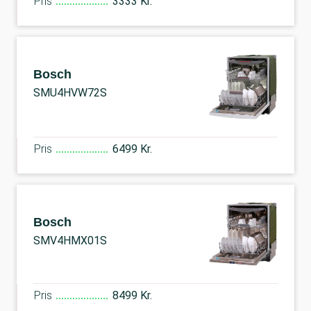
Pris
3333 Kr.
Bosch
SMU4HVW72S
Pris
6499 Kr.
Bosch
SMV4HMX01S
Pris
8499 Kr.