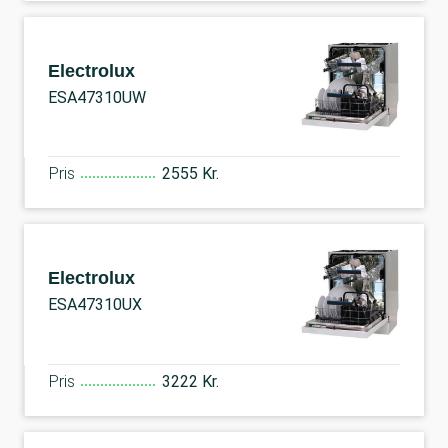
Electrolux
ESA47310UW
Pris
2555 Kr.
Electrolux
ESA47310UX
Pris
3222 Kr.