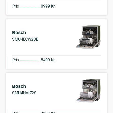
Pris
8999 Kr.
Bosch
SMU4ECW28E
Pris
8499 Kr.
Bosch
SMU4HVI72S