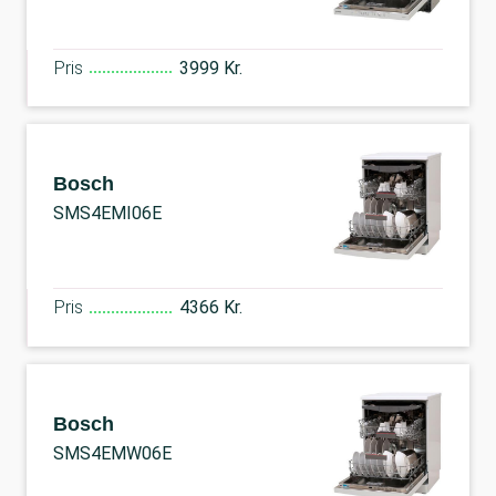
Pris
3999 Kr.
Bosch
SMS4EMI06E
Pris
4366 Kr.
Bosch
SMS4EMW06E