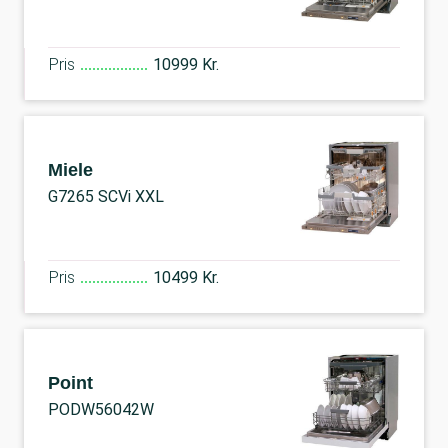
Pris
10999 Kr.
Miele
G7265 SCVi XXL
Pris
10499 Kr.
Point
PODW56042W