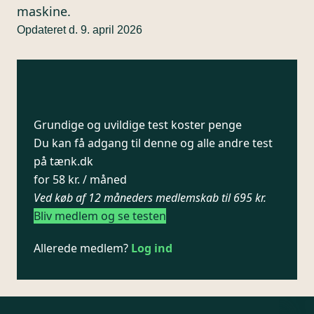
maskine.
Opdateret d. 9. april 2026
Grundige og uvildige test koster penge
Du kan få adgang til denne og alle andre test
på tænk.dk
for 58 kr. / måned
Ved køb af 12 måneders medlemskab til 695 kr.
Bliv medlem og se testen
Allerede medlem?
Log ind