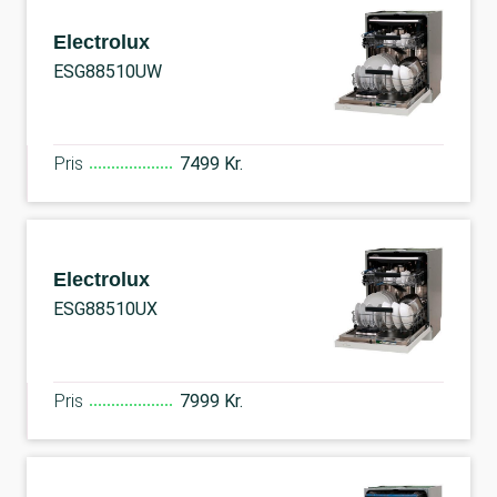
Electrolux
ESG88510UW
Pris
7499 Kr.
Electrolux
ESG88510UX
Pris
7999 Kr.