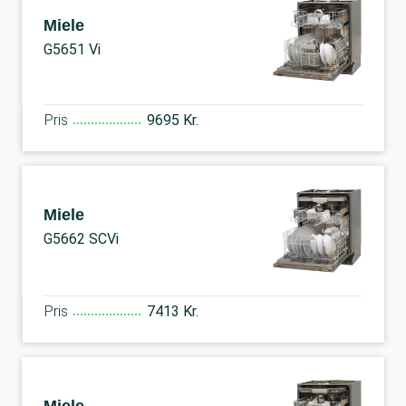
Miele
G5651 Vi
Pris
9695 Kr.
Miele
G5662 SCVi
Pris
7413 Kr.