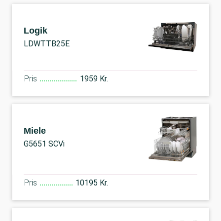
Logik
LDWTTB25E
Pris
1959 Kr.
Miele
G5651 SCVi
Pris
10195 Kr.