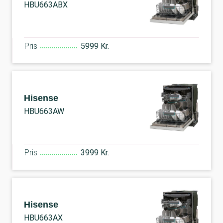
HBU663ABX
Pris
5999 Kr.
Hisense
HBU663AW
Pris
3999 Kr.
Hisense
HBU663AX