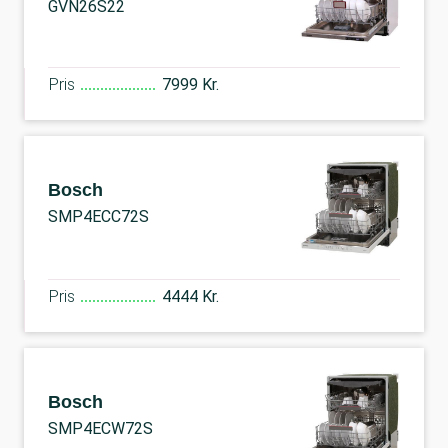
GVN26S22
Pris
7999 Kr.
Bosch
SMP4ECC72S
Pris
4444 Kr.
Bosch
SMP4ECW72S