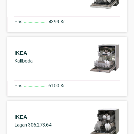
Pris
4399 Kr.
IKEA
Kallboda
Pris
6100 Kr.
IKEA
Lagan 306.273.64