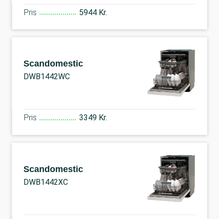
Pris
5944 Kr.
Scandomestic
DWB1442WC
Pris
3349 Kr.
Scandomestic
DWB1442XC