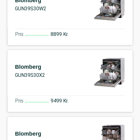
Blomberg
GUN39S30W2
Pris
8899 Kr.
Blomberg
GUN39S30X2
Pris
9499 Kr.
Blomberg