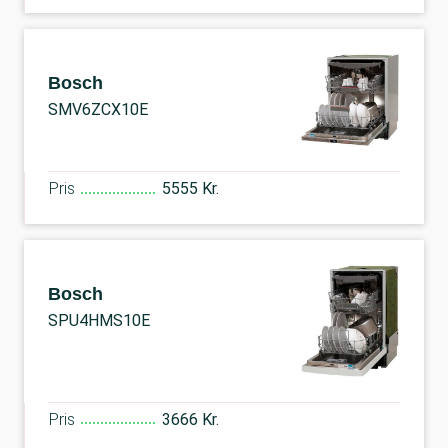
Bosch
SMV6ZCX10E
Pris
5555 Kr.
Bosch
SPU4HMS10E
Pris
3666 Kr.