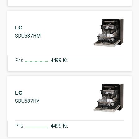
LG
SDU587HM
Pris
4499 Kr.
LG
SDU587HV
Pris
4499 Kr.