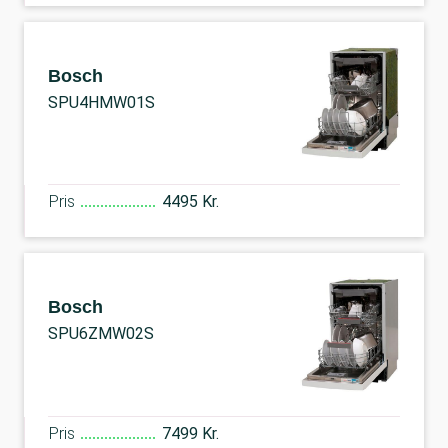
Bosch
SPU4HMW01S
Pris
4495 Kr.
Bosch
SPU6ZMW02S
Pris
7499 Kr.