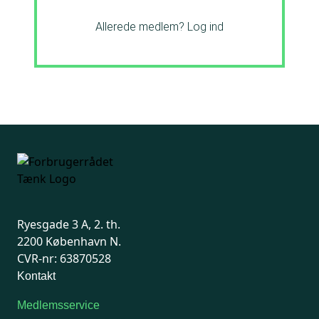
Allerede medlem?
Log ind
Ryesgade 3 A, 2. th.
2200 København N.
CVR-nr: 63870528
Kontakt
Medlemsservice