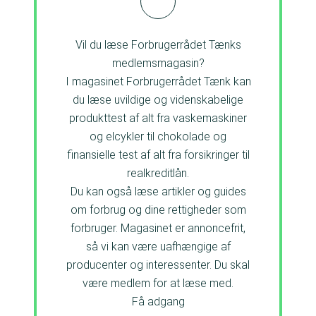
Vil du læse Forbrugerrådet Tænks
medlemsmagasin?
I magasinet Forbrugerrådet Tænk kan
du læse uvildige og videnskabelige
produkttest af alt fra vaskemaskiner
og elcykler til chokolade og
finansielle test af alt fra forsikringer til
realkreditlån.
Du kan også læse artikler og guides
om forbrug og dine rettigheder som
forbruger. Magasinet er annoncefrit,
så vi kan være uafhængige af
producenter og interessenter. Du skal
være medlem for at læse med.
Få adgang