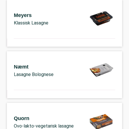
Meyers
Klassisk Lasagne
Næmt
Lasagne Bolognese
Quorn
Ovo-lakto-vegetarisk lasagne