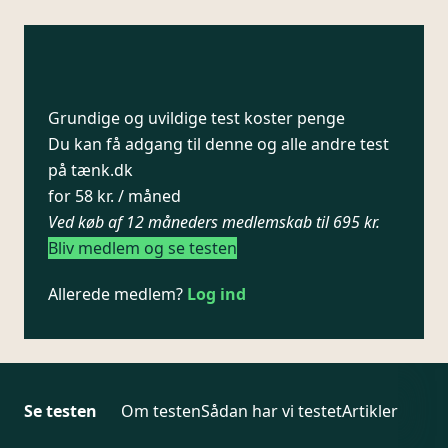
Grundige og uvildige test koster penge
Du kan få adgang til denne og alle andre test
på tænk.dk
for 58 kr. / måned
Ved køb af 12 måneders medlemskab til 695 kr.
Bliv medlem og se testen
Allerede medlem?
Log ind
Se testen
Om testen
Sådan har vi testet
Artikler