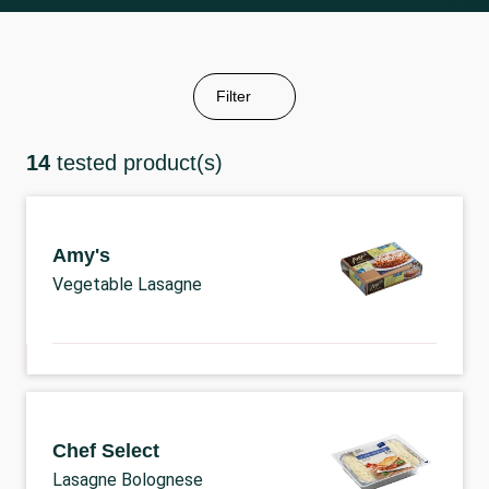
Filter
14
tested product(s)
Amy's
Vegetable Lasagne
Chef Select
Lasagne Bolognese