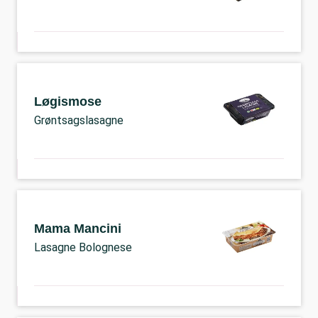
Løgismose
Grøntsagslasagne
Mama Mancini
Lasagne Bolognese