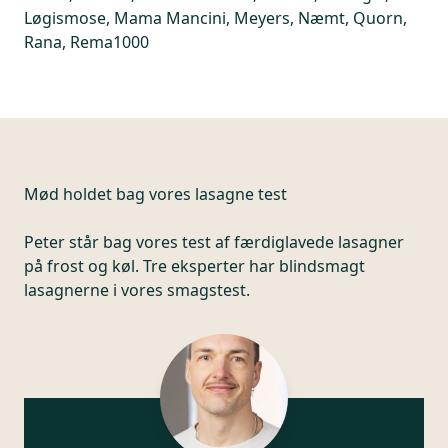
Løgismose, Mama Mancini, Meyers, Næmt, Quorn,
Rana, Rema1000
Mød holdet bag vores lasagne test
Peter står bag vores test af færdiglavede lasagner
på frost og køl. Tre eksperter har blindsmagt
lasagnerne i vores smagstest.