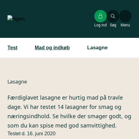
Gå
til
hovedindhold
Log ind
Søg
Menu
Test
Mad og indkøb
Lasagne
Lasagne
Færdiglavet lasagne er hurtig mad på travle
dage. Vi har testet 14 lasagner for smag og
næringsindhold. Se hvilke der smager godt, og
som du kan spise med god samvittighed.
Testet d. 16. juni 2020