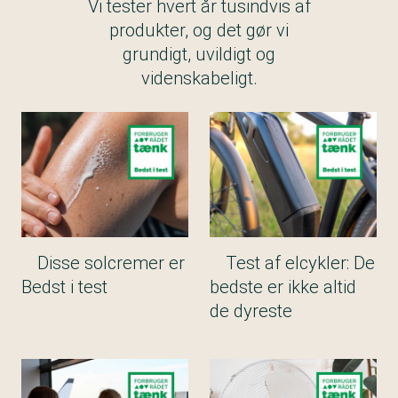
Vi tester hvert år tusindvis af
produkter, og det gør vi
grundigt, uvildigt og
videnskabeligt.
Disse solcremer er
Test af elcykler: De
Bedst i test
bedste er ikke altid
de dyreste