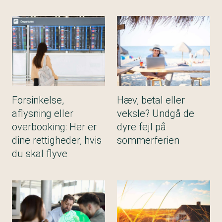
Forsinkelse,
Hæv, betal eller
aflysning eller
veksle? Undgå de
overbooking: Her er
dyre fejl på
dine rettigheder, hvis
sommerferien
du skal flyve