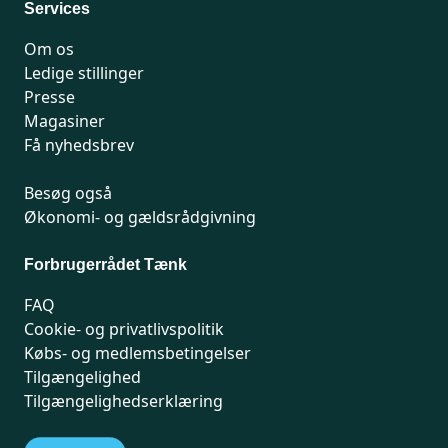
Services
Om os
Ledige stillinger
Presse
Magasiner
Få nyhedsbrev
Besøg også
Økonomi- og gældsrådgivning
Forbrugerrådet Tænk
FAQ
Cookie- og privatlivspolitik
Købs- og medlemsbetingelser
Tilgængelighed
Tilgængelighedserklæring