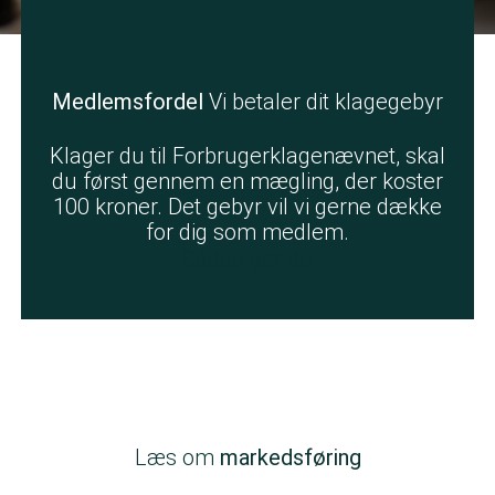
Medlemsfordel
Vi betaler dit klagegebyr
Klager du til Forbrugerklagenævnet, skal
du først gennem en mægling, der koster
100 kroner. Det gebyr vil vi gerne dække
for dig som medlem.
Sådan gør du
Læs om
markedsføring