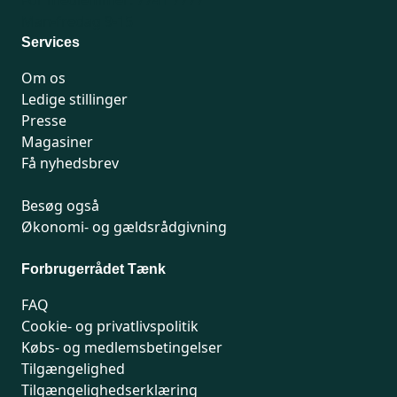
Man-fredag 9-15
Services
Om os
Ledige stillinger
Presse
Magasiner
Få nyhedsbrev
Besøg også
Økonomi- og gældsrådgivning
Forbrugerrådet Tænk
FAQ
Cookie- og privatlivspolitik
Købs- og medlemsbetingelser
Tilgængelighed
Tilgængelighedserklæring