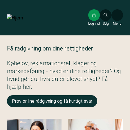
Gå
til
hovedindhold
Log ind
Søg
Menu
Få rådgivning om
dine rettigheder
Købelov, reklamationsret, klager og
markedsføring - hvad er dine rettigheder? Og
hvad gør du, hvis du er blevet snydt? Få
hjælp her.
Prøv online rådgivning og få hurtigt svar