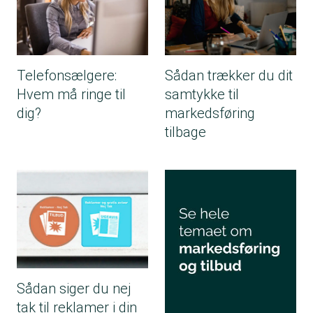
Telefonsælgere:
Sådan trækker du dit
Hvem må ringe til
samtykke til
dig?
markedsføring
tilbage
Sådan siger du nej
tak til reklamer i din