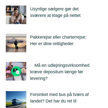
Usynlige sælgere gør det
sværere at klage på nettet
Pakkerejse eller charterrejse:
Her er dine rettigheder
Må en udlejningsvirksomhed
kræve depositum længe før
levering?
Forsinket med bus på tværs af
landet? Det har du ret til