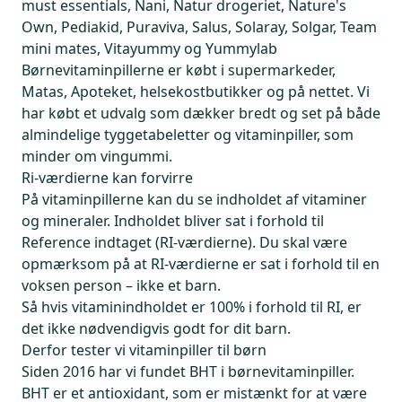
must essentials, Nani, Natur drogeriet, Nature's
Own, Pediakid, Puraviva, Salus, Solaray, Solgar, Team
mini mates, Vitayummy og Yummylab
Børnevitaminpillerne er købt i supermarkeder,
Matas, Apoteket, helsekostbutikker og på nettet. Vi
har købt et udvalg som dækker bredt og set på både
almindelige tyggetabeletter og vitaminpiller, som
minder om vingummi.
Ri-værdierne kan forvirre
På vitaminpillerne kan du se indholdet af vitaminer
og mineraler. Indholdet bliver sat i forhold til
Reference indtaget (RI-værdierne). Du skal være
opmærksom på at RI-værdierne er sat i forhold til en
voksen person – ikke et barn.
Så hvis vitaminindholdet er 100% i forhold til RI, er
det ikke nødvendigvis godt for dit barn.
Derfor tester vi vitaminpiller til børn
Siden 2016 har vi fundet BHT i børnevitaminpiller.
BHT er et antioxidant, som er mistænkt for at være