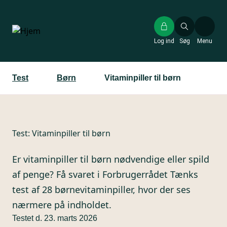
Gå
til
hovedindhold
Log ind
Søg
Menu
Test
Børn
Vitaminpiller til børn
Test:
Vitaminpiller til børn
Er vitaminpiller til børn nødvendige eller spild
af penge? Få svaret i Forbrugerrådet Tænks
test af 28 børnevitaminpiller, hvor der ses
nærmere på indholdet.
Testet d. 23. marts 2026