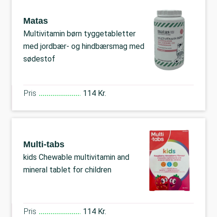
Matas
Multivitamin børn tyggetabletter
med jordbær- og hindbærsmag med
sødestof
Pris
114 Kr.
Multi-tabs
kids Chewable multivitamin and
mineral tablet for children
Pris
114 Kr.