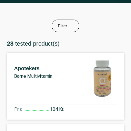
Filter
28
tested product(s)
Apotekets
Børne Multivitamin
Pris
104 Kr.