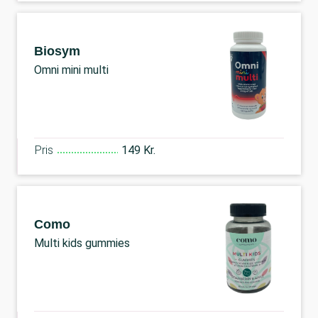
Biosym
Omni mini multi
Pris
149 Kr.
Como
Multi kids gummies