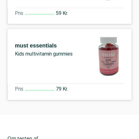
Pris
59 Kr.
must essentials
Kids multivitamin gummies
Pris
79 Kr.
Om testen af