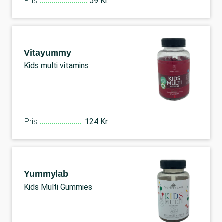
Pris
59 Kr.
Vitayummy
Kids multi vitamins
Pris
124 Kr.
Yummylab
Kids Multi Gummies