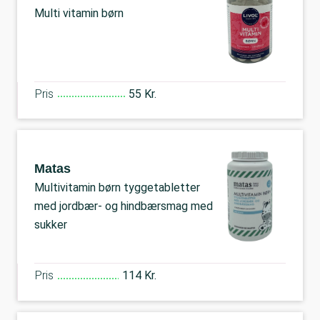
Multi vitamin børn
Pris
55 Kr.
Matas
Multivitamin børn tyggetabletter
med jordbær- og hindbærsmag med
sukker
Pris
114 Kr.