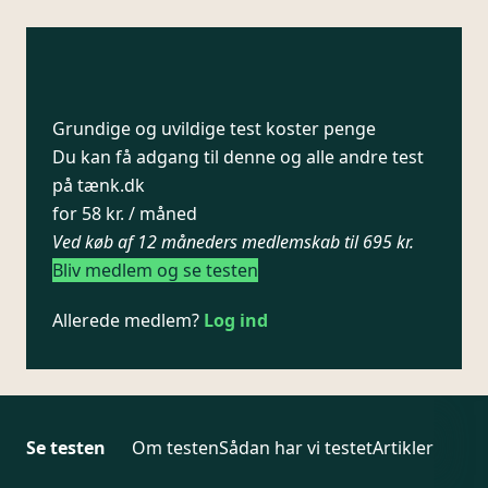
Grundige og uvildige test koster penge
Du kan få adgang til denne og alle andre test
på tænk.dk
for 58 kr. / måned
Ved køb af 12 måneders medlemskab til 695 kr.
Bliv medlem og se testen
Allerede medlem?
Log ind
Se testen
Om testen
Sådan har vi testet
Artikler