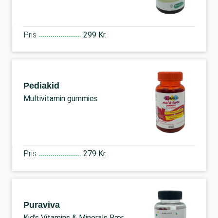
Pris
299 Kr.
Pediakid
Multivitamin gummies
Pris
279 Kr.
Puraviva
Kid's Vitamins & Minerals Bær