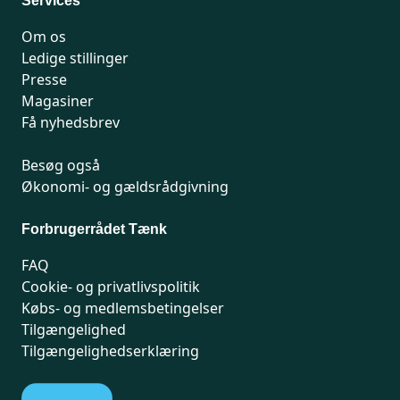
Services
Om os
Ledige stillinger
Presse
Magasiner
Få nyhedsbrev
Besøg også
Økonomi- og gældsrådgivning
Forbrugerrådet Tænk
FAQ
Cookie- og privatlivspolitik
Købs- og medlemsbetingelser
Tilgængelighed
Tilgængelighedserklæring