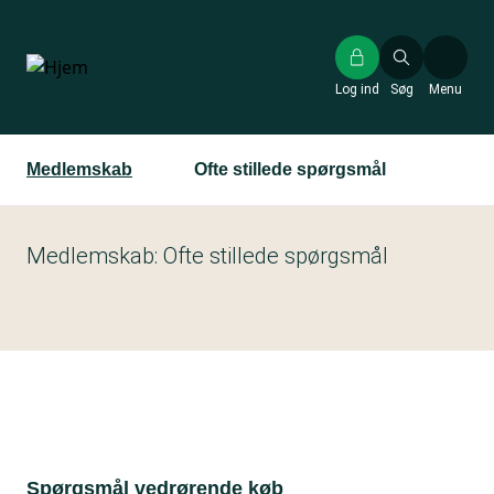
Gå
til
hovedindhold
Log ind
Søg
Menu
Medlemskab
Ofte stillede spørgsmål
Medlemskab: Ofte stillede spørgsmål
Spørgsmål vedrørende køb