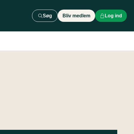
Søg
Bliv medlem
Log ind