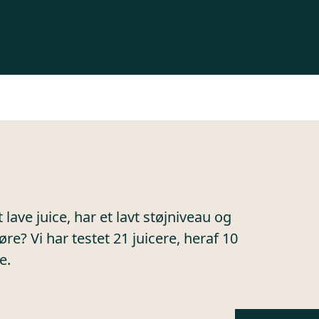
 lave juice, har et lavt støjniveau og
e? Vi har testet 21 juicere, heraf 10
e.