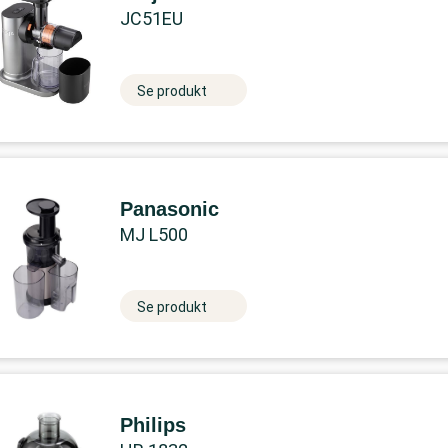
JC51EU
Se produkt
Panasonic
MJ L500
Se produkt
Philips