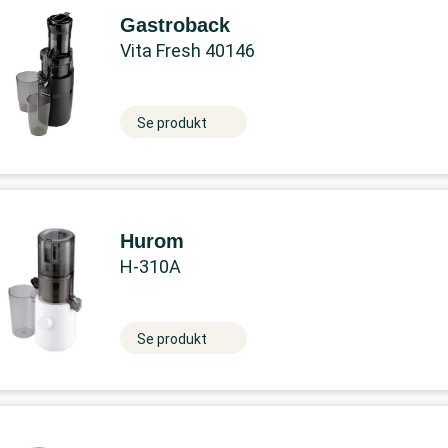
Gastroback
Vita Fresh 40146
Se produkt
Hurom
H-310A
Se produkt