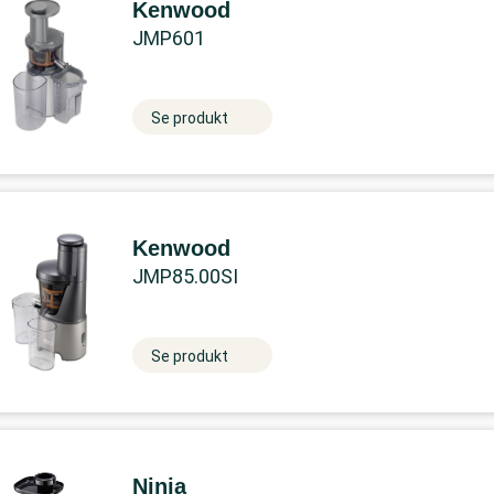
Kenwood
JMP601
Se produkt
Kenwood
JMP85.00SI
Se produkt
Ninja