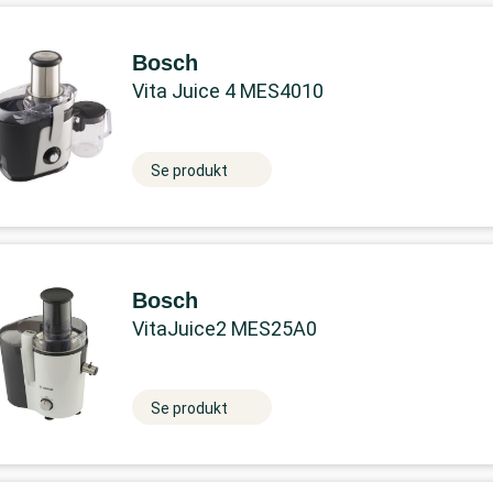
Bosch
Vita Juice 4 MES4010
Se produkt
Bosch
VitaJuice2 MES25A0
Se produkt