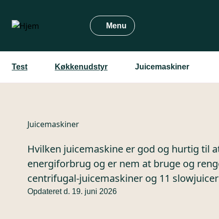
Gå
til
Menu
hovedindhold
Test
Køkkenudstyr
Juicemaskiner
Juicemaskiner
Hvilken juicemaskine er god og hurtig til at
energiforbrug og er nem at bruge og rengør
centrifugal-juicemaskiner og 11 slowjuicer
Opdateret d. 19. juni 2026