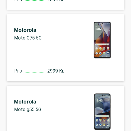
Motorola
Moto G75 5G
Pris
2999 Kr.
Motorola
Moto g55 5G