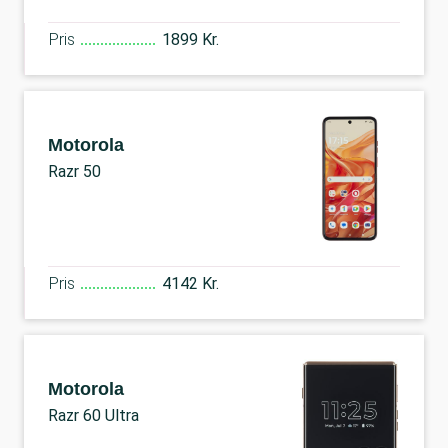
Pris
1899 Kr.
Motorola
Razr 50
Pris
4142 Kr.
Motorola
Razr 60 Ultra