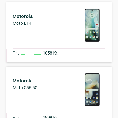
Motorola
Moto E14
Pris
1058 Kr.
Motorola
Moto G56 5G
Pris
1899 Kr.