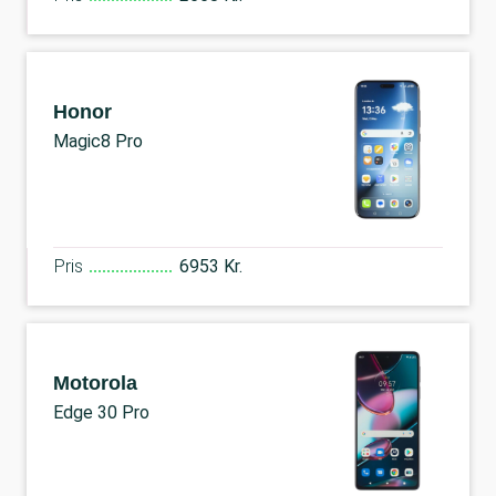
Honor
Magic8 Pro
Pris
6953 Kr.
Motorola
Edge 30 Pro