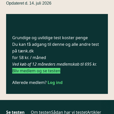
Opdateret d. 14. juli 2026
Grundige og uvildige test koster penge
Du kan få adgang til denne og alle andre test
på tænk.dk
for 58 kr. / måned
Ved køb af 12 måneders medlemskab til 695 kr.
Bliv medlem og se testen
Allerede medlem?
Log ind
Se testen
Om testen
Sådan har vi testet
Artikler