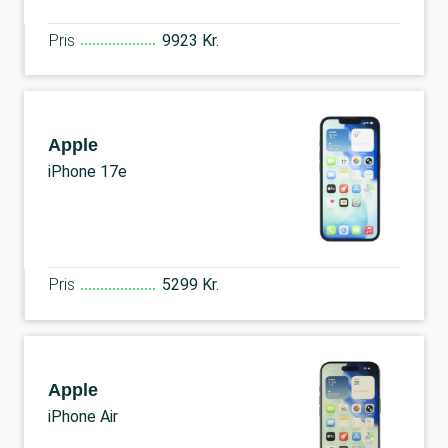
Pris
9923 Kr.
Apple
iPhone 17e
Pris
5299 Kr.
Apple
iPhone Air