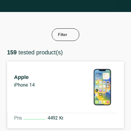
Filter
159
tested product(s)
Apple
iPhone 14
Pris
4492 Kr.