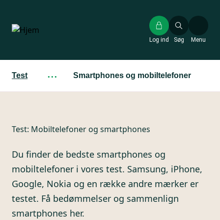
Gå
til
hovedindhold
Log ind
Søg
Menu
Test
···
Smartphones og mobiltelefoner
Test:
Mobiltelefoner og smartphones
Du finder de bedste smartphones og
mobiltelefoner i vores test. Samsung, iPhone,
Google, Nokia og en række andre mærker er
testet. Få bedømmelser og sammenlign
smartphones her.