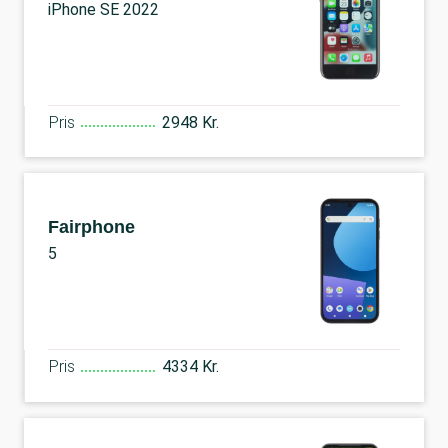
iPhone SE 2022
Pris
2948 Kr.
Fairphone
5
Pris
4334 Kr.