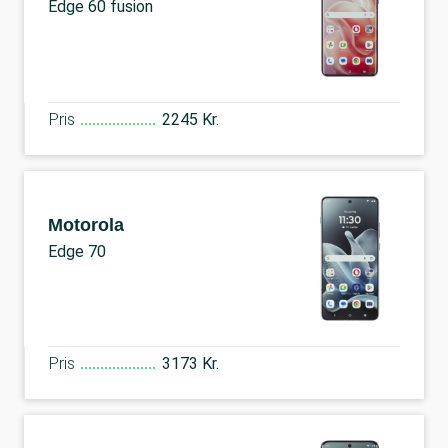
Edge 60 fusion
Pris
2245 Kr.
Motorola
Edge 70
Pris
3173 Kr.