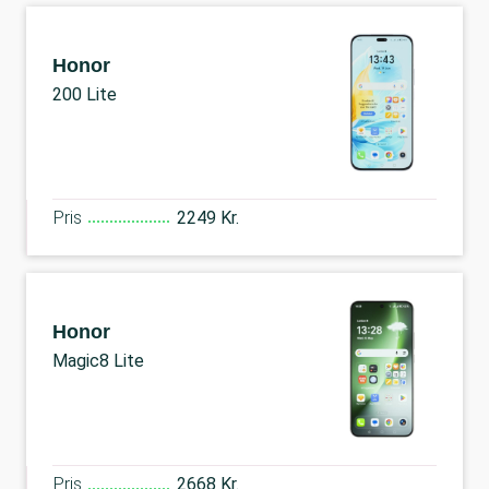
Honor
200 Lite
Pris
2249 Kr.
Honor
Magic8 Lite
Pris
2668 Kr.