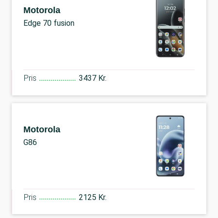
Motorola
Edge 70 fusion
Pris
3437 Kr.
Motorola
G86
Pris
2125 Kr.