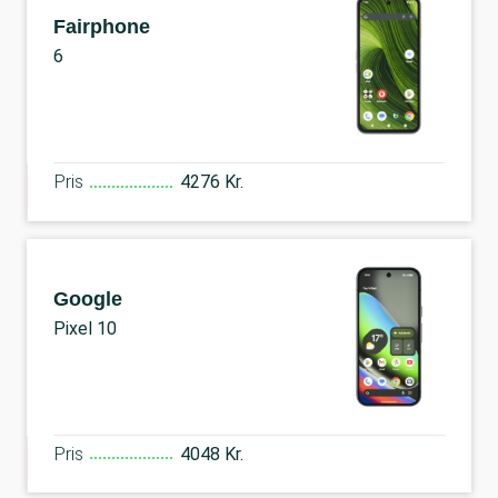
Fairphone
6
Pris
4276 Kr.
Google
Pixel 10
Pris
4048 Kr.