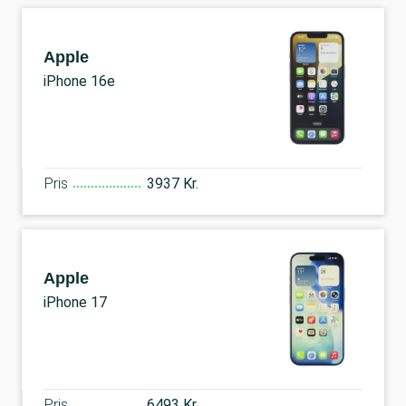
Apple
iPhone 16e
Pris
3937 Kr.
Apple
iPhone 17
Pris
6493 Kr.