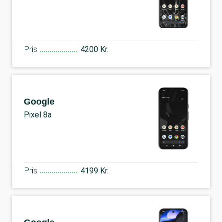
Pris
4200 Kr.
Google
Pixel 8a
Pris
4199 Kr.