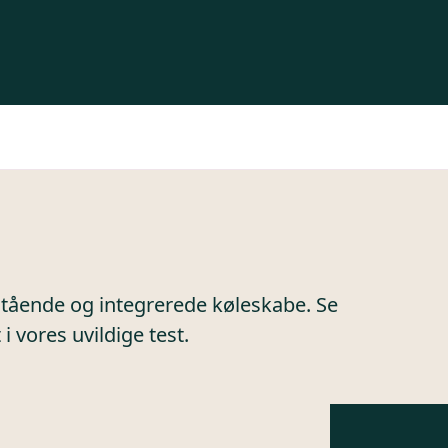
itstående og integrerede køleskabe. Se
 i vores uvildige test.