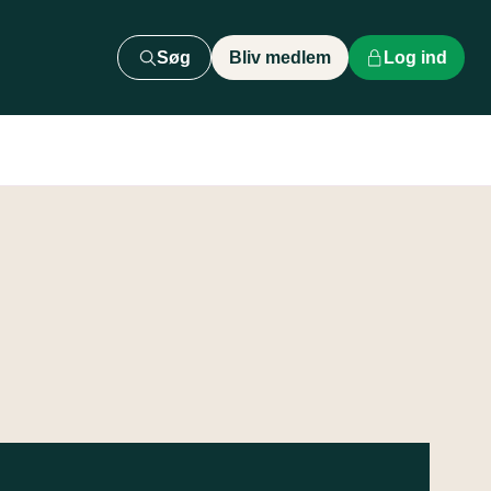
Søg
Bliv medlem
Log ind