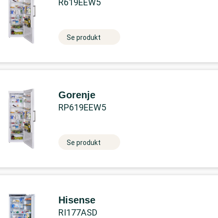
R619EEW5
Se produkt
Gorenje
RP619EEW5
Se produkt
Hisense
RI177ASD