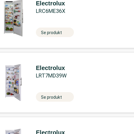
Electrolux
LRC6ME36X
Se produkt
Electrolux
LRT7MD39W
Se produkt
Electrolux