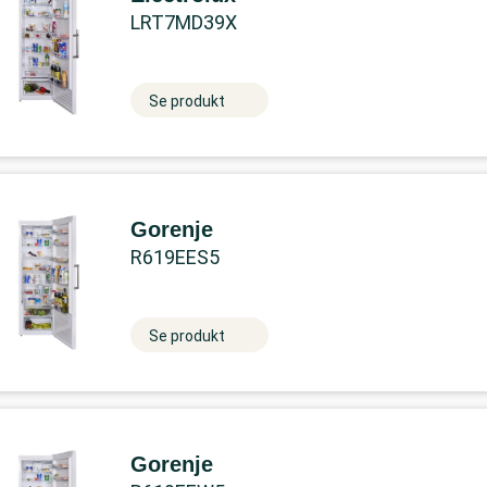
LRT7MD39X
Se produkt
Gorenje
R619EES5
Se produkt
Gorenje