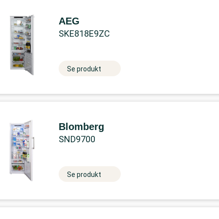
AEG
SKE818E9ZC
Se produkt
Blomberg
SND9700
Se produkt