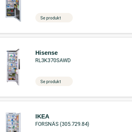
Se produkt
Hisense
RL3K370SAWD
Se produkt
IKEA
FORSNÄS (305.729.84)