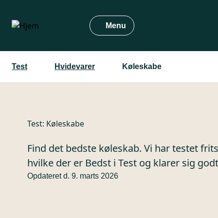
Gå
til
Menu
hovedindhold
Test
Hvidevarer
Køleskabe
Test:
Køleskabe
Find det bedste køleskab. Vi har testet fr
hvilke der er Bedst i Test og klarer sig godt
Opdateret d. 9. marts 2026