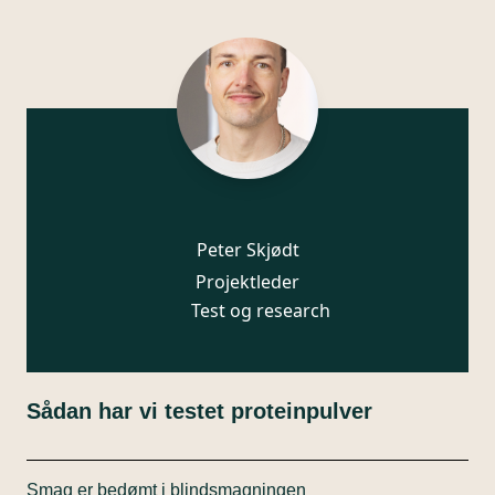
Peter Skjødt
Projektleder
Test og research
Sådan har vi testet proteinpulver
Smag er bedømt i blindsmagningen