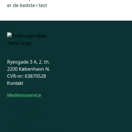
er de bedste i test
Ryesgade 3 A, 2. th.
2200 København N.
CVR-nr: 63870528
Kontakt
Medlemsservice
Man-tirsdag: kl. 9-12
Onsdag: Lukket
Tors-fredag: kl. 9-12
7741 7741
Kontakt medlemsservice