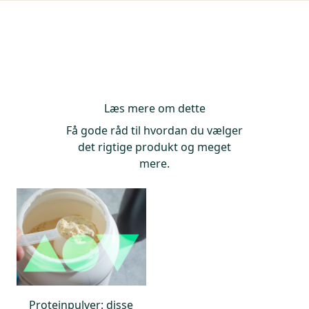
Tungmetaller 5%
Afvigelse, protein: 10%
Afvigelse, fedt: 5%
Afvigelse, sukkerarter: 5%
Læs mere om dette
Få gode råd til hvordan du vælger
det rigtige produkt og meget
mere.
Proteinpulver: disse