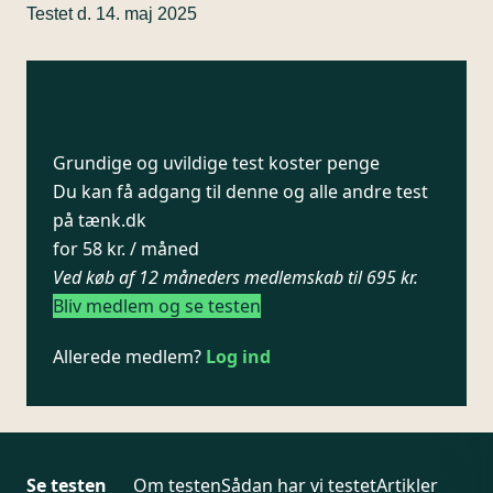
Testet d. 14. maj 2025
Grundige og uvildige test koster penge
Du kan få adgang til denne og alle andre test
på tænk.dk
for 58 kr. / måned
Ved køb af 12 måneders medlemskab til 695 kr.
Bliv medlem og se testen
Allerede medlem?
Log ind
Se testen
Om testen
Sådan har vi testet
Artikler