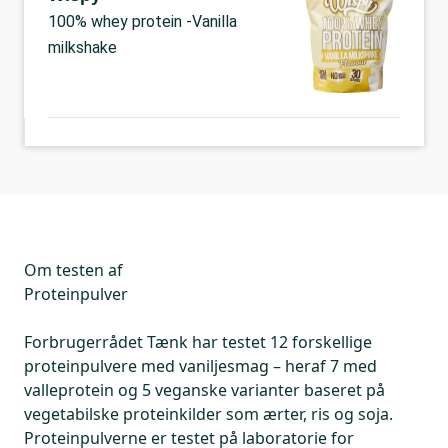
100% whey protein -Vanilla
milkshake
Om testen af
Proteinpulver
Forbrugerrådet Tænk har testet 12 forskellige
proteinpulvere med vaniljesmag – heraf 7 med
valleprotein og 5 veganske varianter baseret på
vegetabilske proteinkilder som ærter, ris og soja.
Proteinpulverne er testet på laboratorie for