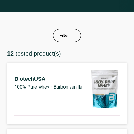
Filter
12
tested product(s)
BiotechUSA
100% Pure whey - Burbon vanilla