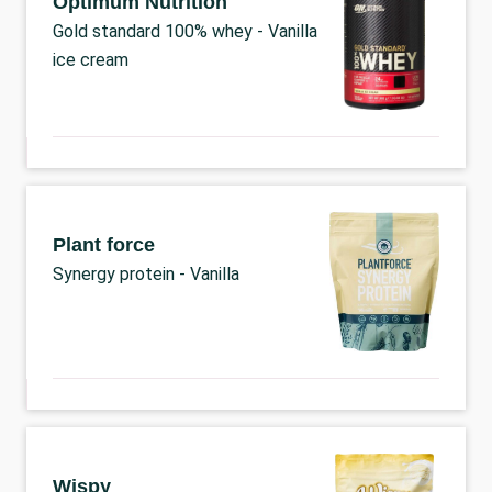
Optimum Nutrition
Gold standard 100% whey - Vanilla
ice cream
Plant force
Synergy protein - Vanilla
Wispy