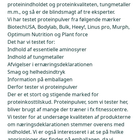
proteinindholdet og proteinkvaliteten, tungmetaller
m.m., og så er de blindsmagt af tre eksperter.
Vi har testet proteinpulver fra følgende mærker
BiotechUSA, Bodylab, Bulk, Heey!, Linus pro, Murph,
Optimum Nutrition og Plant force
Det har vi testet for:
Indhold af essentielle aminosyrer
Indhold af tungmetaller
Afvigelser i ernæringsdeklarationen
Smag og helhedsindtryk
Information på emballagen
Derfor tester vi proteinpulver
Der er et stort og stigende marked for
proteinkosttilskud. Proteinpulver, som vi tester her,
bliver brugt af mange der træner i fx fitnesscentre.
Vi tester for at undersøge kvaliteten af produkterne
om næringsdeklarationen stemmer overens med
indholdet. Vi er også interesseret i at se på hvilke
anprisninger der findes på emballagen, da vi