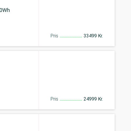
00Wh
Pris
33499 Kr.
Pris
24999 Kr.