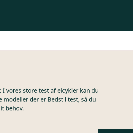
 I vores store test af elcykler kan du
 modeller der er Bedst i test, så du
dit behov.