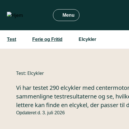
Gå
til
Menu
hovedindhold
Test
Ferie og Fritid
Elcykler
Test:
Elcykler
Vi har testet 290 elcykler med centermotor.
sammenligne testresultaterne og se, hvilke
lettere kan finde en elcykel, der passer til 
Opdateret d. 3. juli 2026