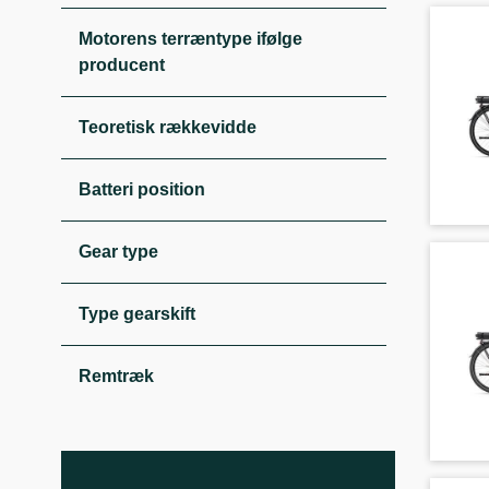
Motorens terræntype ifølge
producent
Teoretisk rækkevidde
Batteri position
Gear type
Type gearskift
Remtræk