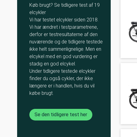
Køb brugt? Se tidligere test af 19
elcykler
Vi har testet elcykler siden 2018.
Vi har ændret i testparametrene,
derfor er testresultaterne af den
nuværende og de tidligere testede
ikke helt sammenlignelige. Men en
elcykel med en god vurdering er
stadig en god elcykel.
Under tidligere testede elcykler
finder du også cykler, der ikke
længere er i handlen, hvis du vil
købe brugt.
Se den tidligere test her