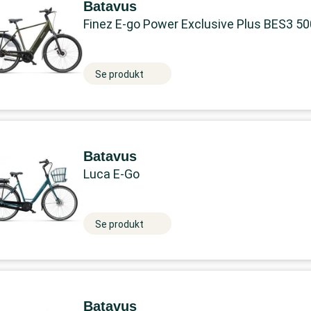
Batavus
Finez E-go Power Exclusive Plus BES3 5
Se produkt
Batavus
Luca E-Go
Se produkt
Batavus