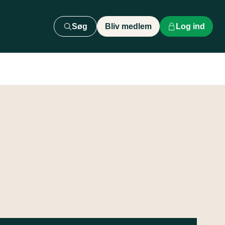
Søg
Bliv medlem
Log ind