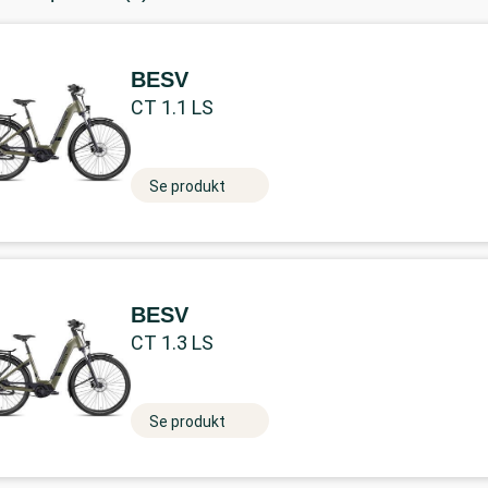
BESV
CT 1.1 LS
Se produkt
BESV
CT 1.3 LS
Se produkt