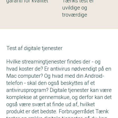
garanti for kvalitet
Tænks test er
uvildige og
troværdige
Test af digitale tjenester
Hvilke streamingtjenester findes der - og
hvad koster de? Er antivirus nødvendigt på en
Mac computer? Og hvad med din Android-
telefon - skal den også beskyttes af et
antivirusprogram? Digitale tjenester kan være
komplekse at gennemskue, og derfor kan det
også være svært at finde ud af, hvilket
produkt er det bedste. Forbrugerrådet Tænk