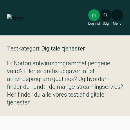
Gå
til
hovedindhold
Log ind
Søg
Menu
Testkategori:
Digitale tjenester
Er Norton antivirusprogrammet pengene
værd? Eller er gratis udgaven af et
antivirusprogram godt nok? Og hvordan
finder du rundt i de mange streamingservies?
Her finder du alle vores test af digitale
tjenester.