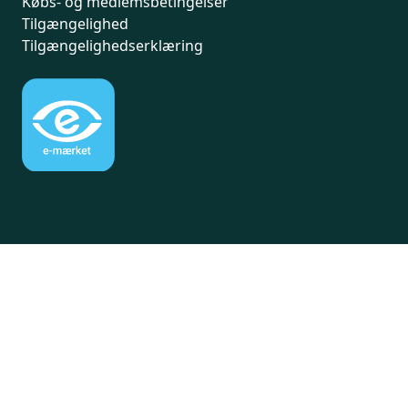
Købs- og medlemsbetingelser
Tilgængelighed
Tilgængelighedserklæring