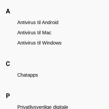
A
Antivirus til Android
Antivirus til Mac
Antivirus til Windows
C
Chatapps
P
Privatlivsvenlige digitale