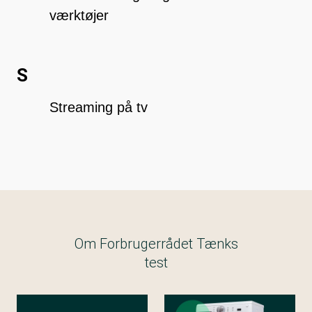
værktøjer
S
Streaming på tv
Om Forbrugerrådet Tænks
test