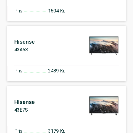
Pris
1604 Kr.
Hisense
43A6S
Pris
2489 Kr.
Hisense
43E7S
Pris
3179 Kr.