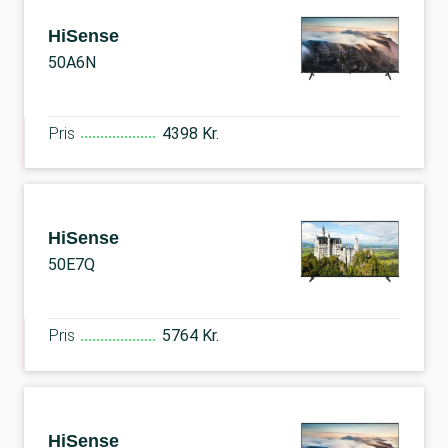
HiSense
50A6N
Pris
4398 Kr.
HiSense
50E7Q
Pris
5764 Kr.
HiSense