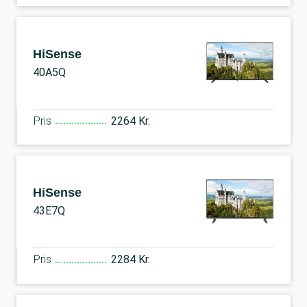
HiSense
40A5Q
Pris
2264 Kr.
HiSense
43E7Q
Pris
2284 Kr.