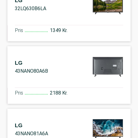
LG
32LQ630B6LA
Pris
1349 Kr.
LG
43NANO80A6B
Pris
2188 Kr.
LG
43NANO81A6A