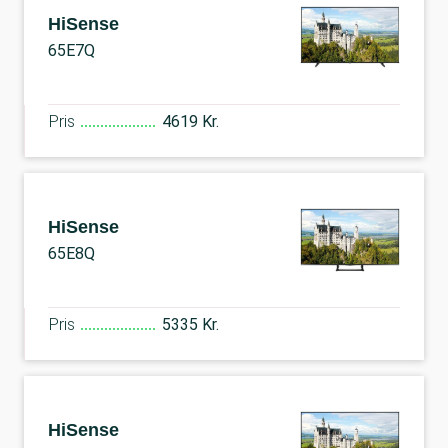
HiSense
65E7Q
Pris
4619 Kr.
HiSense
65E8Q
Pris
5335 Kr.
HiSense