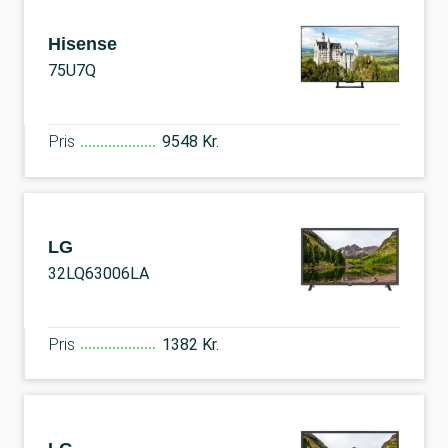
Hisense
75U7Q
Pris
9548 Kr.
LG
32LQ63006LA
Pris
1382 Kr.