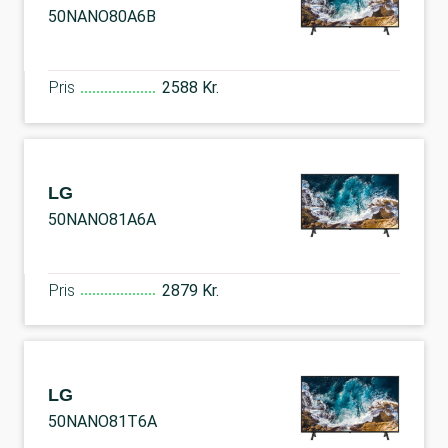
50NANO80A6B
Pris
2588 Kr.
LG
50NANO81A6A
Pris
2879 Kr.
LG
50NANO81T6A