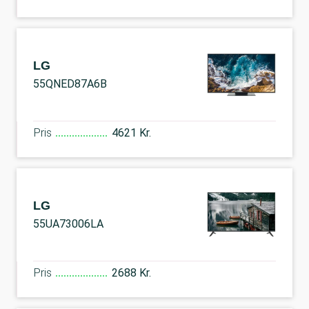
LG
55QNED87A6B
Pris
4621 Kr.
LG
55UA73006LA
Pris
2688 Kr.