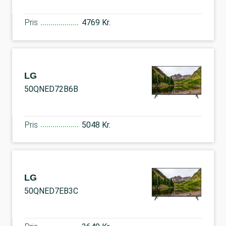
Pris
4769 Kr.
LG
50QNED72B6B
Pris
5048 Kr.
LG
50QNED7EB3C