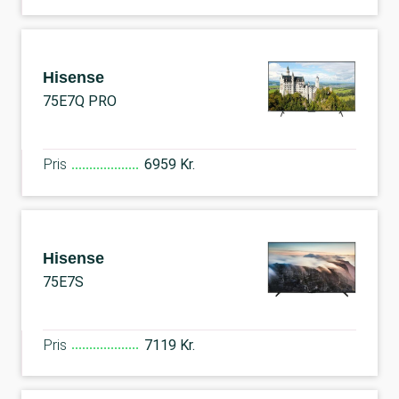
Hisense
75E7Q PRO
Pris
6959 Kr.
Hisense
75E7S
Pris
7119 Kr.