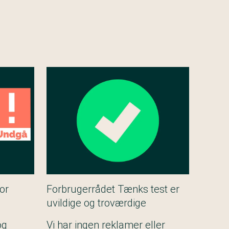
for
Forbrugerrådet Tænks test er
uvildige og troværdige
og
Vi har ingen reklamer eller