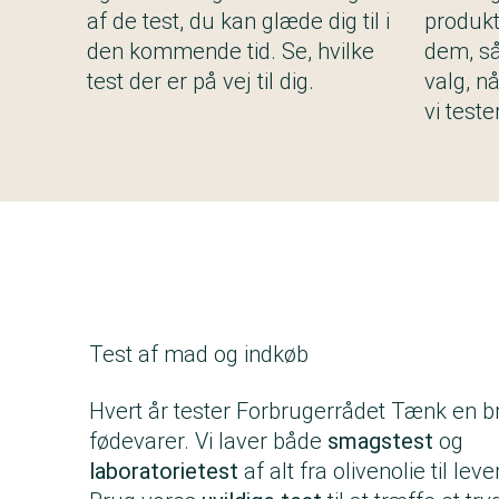
af de test, du kan glæde dig til i
produkt
den kommende tid. Se, hvilke
dem, så
test der er på vej til dig.
valg, n
vi tester
Test af mad og indkøb
Hvert år tester Forbrugerrådet Tænk en br
fødevarer. Vi laver både
smagstest
og
laboratorietest
af alt fra olivenolie til leve