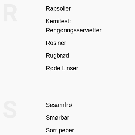
R
Rapsolier
Kemitest:
Rengøringsservietter
Rosiner
Rugbrød
Røde Linser
S
Sesamfrø
Smørbar
Sort peber