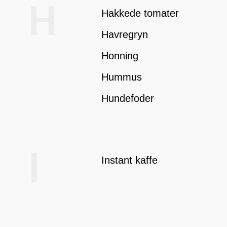
H
Hakkede tomater
Havregryn
Honning
Hummus
Hundefoder
I
Instant kaffe