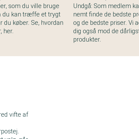
er, som du ville bruge
Undgå: Som medlem ka
 du kan træffe et trygt
nemt finde de bedste p
år du køber. Se, hvordan
og de bedste priser. Vi 
, her.
dig også mod de dårligs
produkter.
ed vifte af
rpostej.