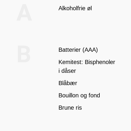
A
Alkoholfrie øl
B
Batterier (AAA)
Kemitest: Bisphenoler
i dåser
Blåbær
Bouillon og fond
Brune ris