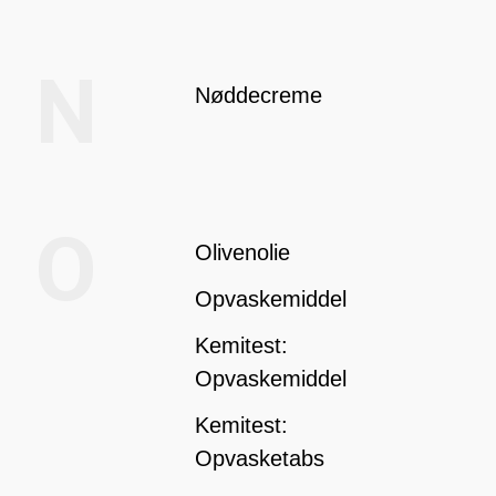
N
Nøddecreme
O
Olivenolie
Opvaskemiddel
Kemitest:
Opvaskemiddel
Kemitest:
Opvasketabs