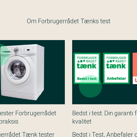
Om Forbrugerrådet Tænks test
ester Forbrugerrådet
Bedst i test: Din garanti 
praksis
kvalitet
errådet Tænk tester
Bedst i Test, Anbefaler 