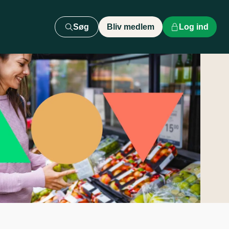
Søg
Bliv medlem
Log ind