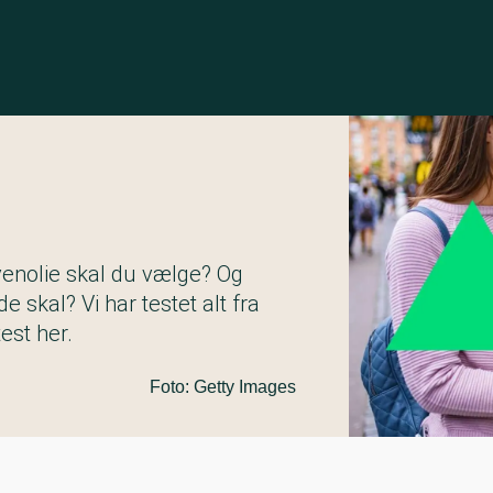
venolie skal du vælge? Og
 skal? Vi har testet alt fra
est her.
Foto: Getty Images