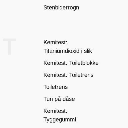
Stenbiderrogn
T
Kemitest:
Titaniumdioxid i slik
Kemitest: Toiletblokke
Kemitest: Toiletrens
Toiletrens
Tun på dåse
Kemitest:
Tyggegummi