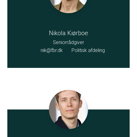
Nikola Kiørboe
Seniorrådgiver
nik@fbr.dk
Politisk afdeling