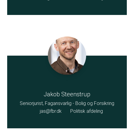
Jakob Steenstrup
Seniorjurist, Fagansvarlig - Bolig og Forsikring
jas@fbr.dk
Politisk afdeling