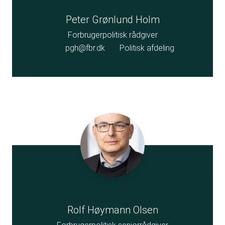
Peter Grønlund Holm
Forbrugerpolitisk rådgiver
pgh@fbr.dk
Politisk afdeling
Rolf Høymann Olsen