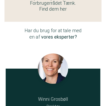
Forbrugerrådet Tænk.
Find dem her
Har du brug for at tale med
en af
vores eksperter?
Winni Grosbøll