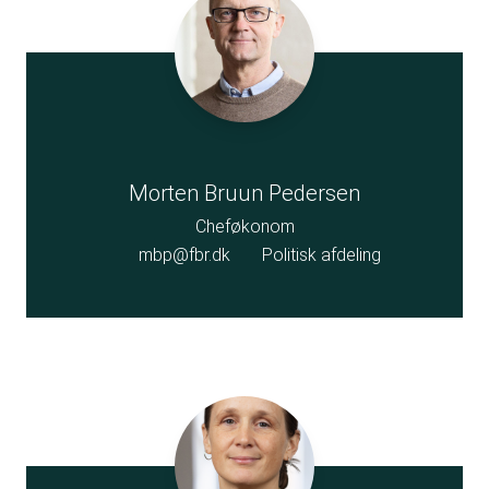
Morten Bruun Pedersen
Cheføkonom
mbp@fbr.dk
Politisk afdeling