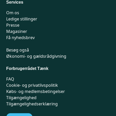
Services
Om os
Ledige stillinger
Presse
Magasiner
Få nyhedsbrev
Besøg også
Økonomi- og gældsrådgivning
Forbrugerrådet Tænk
FAQ
Cookie- og privatlivspolitik
Købs- og medlemsbetingelser
Tilgængelighed
Tilgængelighedserklæring