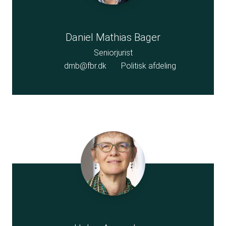
Daniel Mathias Bager
Seniorjurist
dmb@fbr.dk
Politisk afdeling