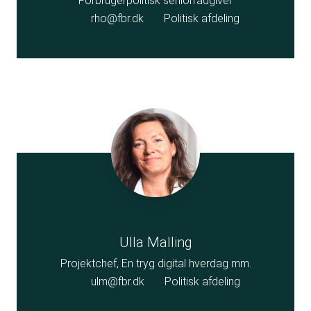
Forbrugerpolitisk seniorrådgiver
rho@fbr.dk
Politisk afdeling
Ulla Malling
Projektchef, En tryg digital hverdag mm.
ulm@fbr.dk
Politisk afdeling