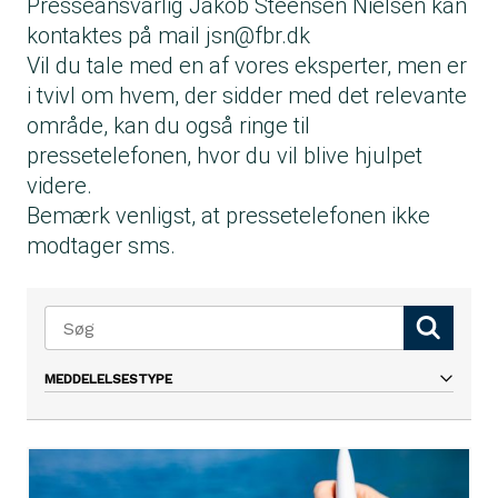
Presseansvarlig Jakob Steensen Nielsen kan
kontaktes på mail
jsn@fbr.dk
Vil du tale med en af vores eksperter, men er
i tvivl om hvem, der sidder med det relevante
område, kan du også ringe til
pressetelefonen, hvor du vil blive hjulpet
videre.
Bemærk venligst, at pressetelefonen ikke
modtager sms.