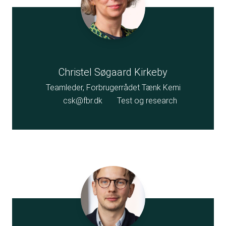
Christel Søgaard Kirkeby
Teamleder, Forbrugerrådet Tænk Kemi
csk@fbr.dk
Test og research