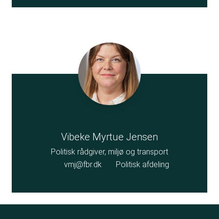
Vibeke Myrtue Jensen
Politisk rådgiver, miljø og transport
vmj@fbr.dk
Politisk afdeling