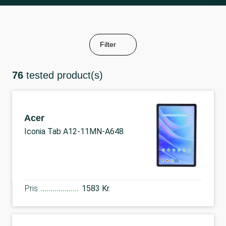
Filter
76
tested product(s)
Acer
Iconia Tab A12-11MN-A648
Pris
1583 Kr.