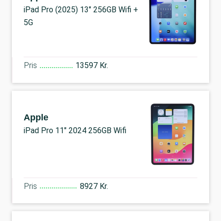
iPad Pro (2025) 13" 256GB Wifi +
5G
Pris
13597 Kr.
Apple
iPad Pro 11" 2024 256GB Wifi
Pris
8927 Kr.