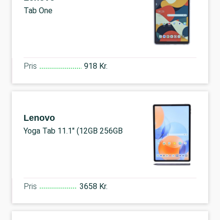
Tab One
Pris
918 Kr.
Lenovo
Yoga Tab 11.1" (12GB 256GB
Pris
3658 Kr.