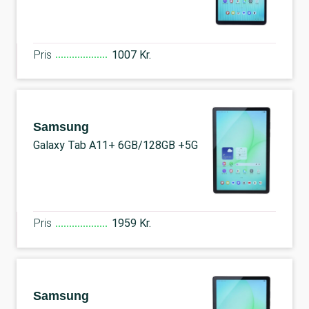
Pris
1007 Kr.
Samsung
Galaxy Tab A11+ 6GB/128GB +5G
Pris
1959 Kr.
Samsung