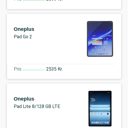
Oneplus
Pad Go 2
Pris
2535 Kr.
Oneplus
Pad Lite 8/128 GB LTE