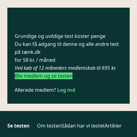
Grundige og uvildige test koster penge
Du kan få adgang til denne og alle andre test
på tænk.dk
for 58 kr. / måned
Ved køb af 12 måneders medlemskab til 695 kr.
Bliv medlem og se testen
Allerede medlem?
Log ind
Se testen
Om testen
Sådan har vi testet
Artikler