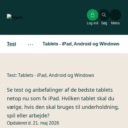
Gå
til
hovedindhold
Log ind
Søg
Menu
Test
···
Tablets - iPad, Android og Windows
Test:
Tablets - iPad, Android og Windows
Se test og anbefalinger af de bedste tablets
netop nu som fx iPad. Hvilken tablet skal du
vælge, hvis den skal bruges til underholdning,
spil eller arbejde?
Opdateret d. 21. maj 2026