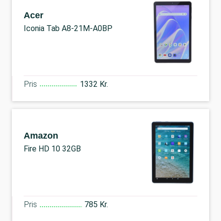
Acer
Iconia Tab A8-21M-A0BP
Pris
1332 Kr.
Amazon
Fire HD 10 32GB
Pris
785 Kr.