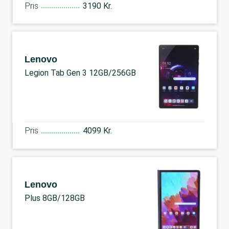
Pris
3190 Kr.
Lenovo
Legion Tab Gen 3 12GB/256GB
Pris
4099 Kr.
Lenovo
Plus 8GB/128GB