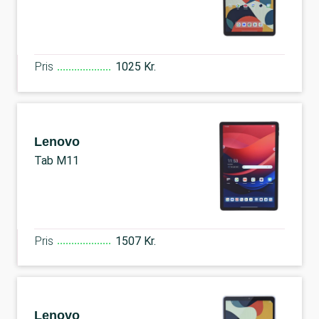
Pris
1025 Kr.
Lenovo
Tab M11
Pris
1507 Kr.
Lenovo