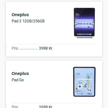
Oneplus
Pad 3 12GB/256GB
Pris
3998 Kr.
Oneplus
Pad Go
Pris
2699 Kr.