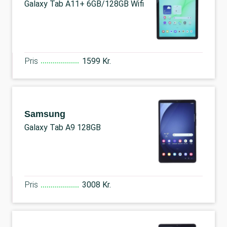
Galaxy Tab A11+ 6GB/128GB Wifi
Pris
1599 Kr.
Samsung
Galaxy Tab A9 128GB
Pris
3008 Kr.