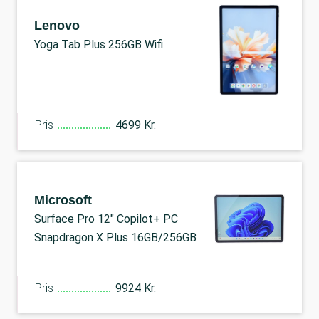
Lenovo
Yoga Tab Plus 256GB Wifi
Pris
4699 Kr.
Microsoft
Surface Pro 12" Copilot+ PC
Snapdragon X Plus 16GB/256GB
Pris
9924 Kr.