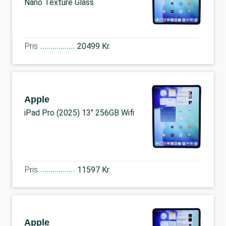
Nano Texture Glass
Pris
20499 Kr.
Apple
iPad Pro (2025) 13" 256GB Wifi
Pris
11597 Kr.
Apple