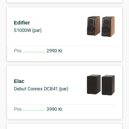
Edifier
S1000W (par)
Pris
2990 Kr.
Elac
Debut Connex DCB41 (par)
Pris
3990 Kr.