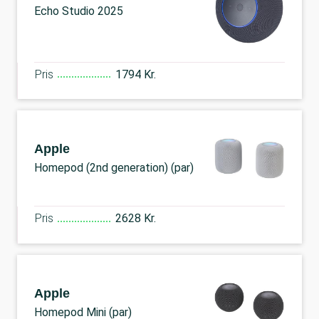
Echo Studio 2025
Pris
1794 Kr.
Apple
Homepod (2nd generation) (par)
Pris
2628 Kr.
Apple
Homepod Mini (par)