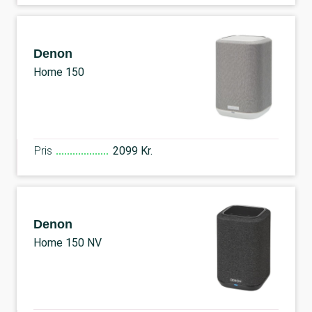
Denon
Home 150
Pris
2099 Kr.
Denon
Home 150 NV