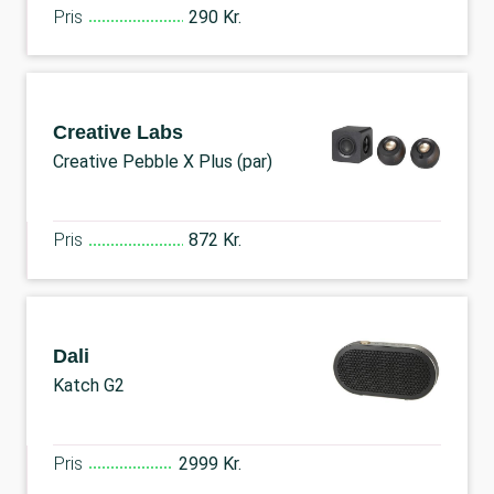
Pris
290 Kr.
Creative Labs
Creative Pebble X Plus (par)
Pris
872 Kr.
Dali
Katch G2
Pris
2999 Kr.