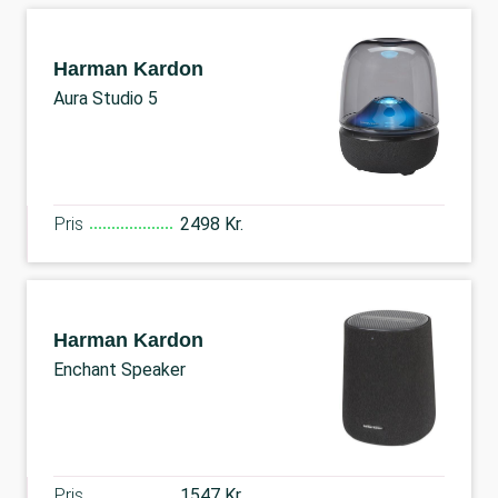
Harman Kardon
Aura Studio 5
Pris
2498 Kr.
Harman Kardon
Enchant Speaker
Pris
1547 Kr.