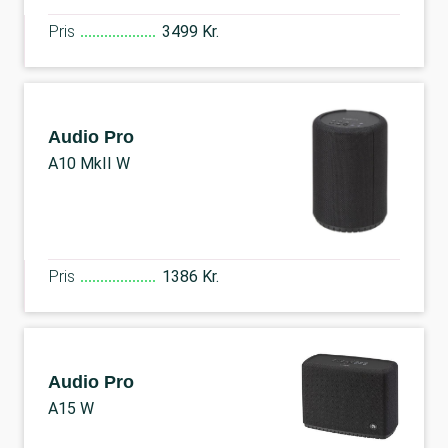
Pris
3499 Kr.
Audio Pro
A10 MkII W
Pris
1386 Kr.
Audio Pro
A15 W