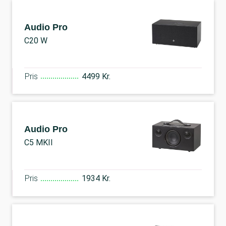
Audio Pro
C20 W
Pris
4499 Kr.
Audio Pro
C5 MKII
Pris
1934 Kr.