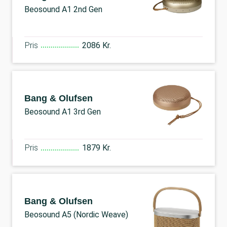
Beosound A1 2nd Gen
Pris
2086 Kr.
Bang & Olufsen
Beosound A1 3rd Gen
Pris
1879 Kr.
Bang & Olufsen
Beosound A5 (Nordic Weave)