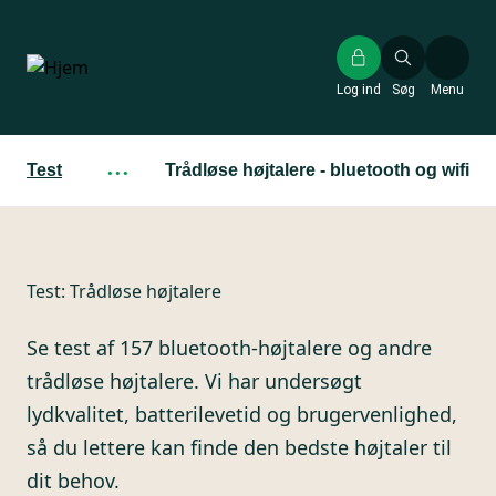
Gå
til
hovedindhold
Log ind
Søg
Menu
Test
···
Trådløse højtalere - bluetooth og wifi
Test:
Trådløse højtalere
Se test af 157 bluetooth-højtalere og andre
trådløse højtalere. Vi har undersøgt
lydkvalitet, batterilevetid og brugervenlighed,
så du lettere kan finde den bedste højtaler til
dit behov.