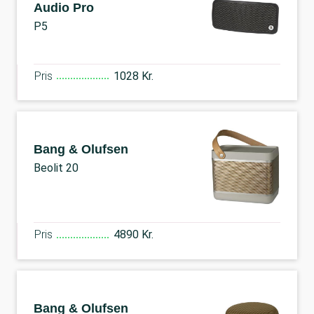
Audio Pro
P5
Pris
1028 Kr.
Bang & Olufsen
Beolit 20
Pris
4890 Kr.
Bang & Olufsen