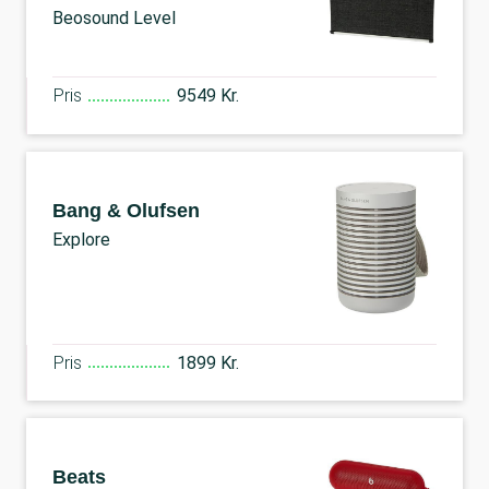
Beosound Level
Pris
9549 Kr.
Bang & Olufsen
Explore
Pris
1899 Kr.
Beats