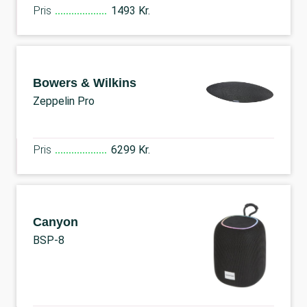
Pris
1493 Kr.
Bowers & Wilkins
Zeppelin Pro
Pris
6299 Kr.
Canyon
BSP-8