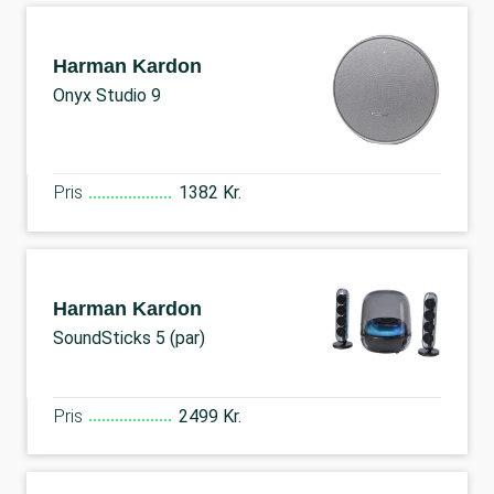
Harman Kardon
Onyx Studio 9
Pris
1382 Kr.
Harman Kardon
SoundSticks 5 (par)
Pris
2499 Kr.