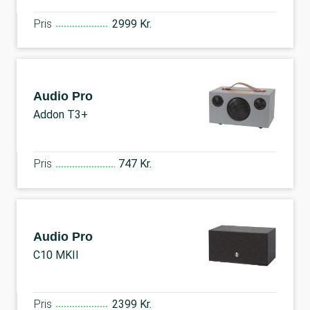
Pris
2999 Kr.
Audio Pro
Addon T3+
Pris
747 Kr.
Audio Pro
C10 MKII
Pris
2399 Kr.