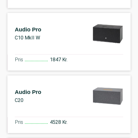
Audio Pro
C10 MkII W
Pris
1847 Kr.
Audio Pro
C20
Pris
4528 Kr.