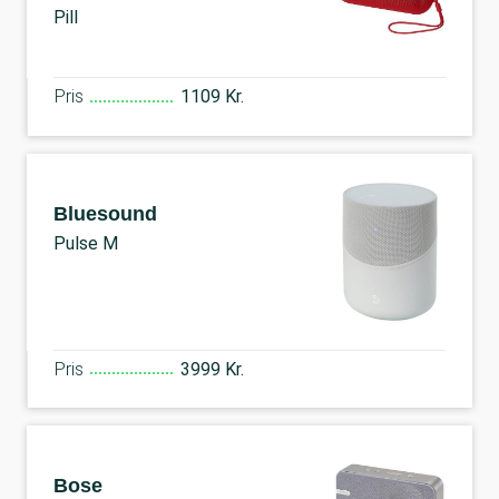
Pill
Pris
1109 Kr.
Bluesound
Pulse M
Pris
3999 Kr.
Bose