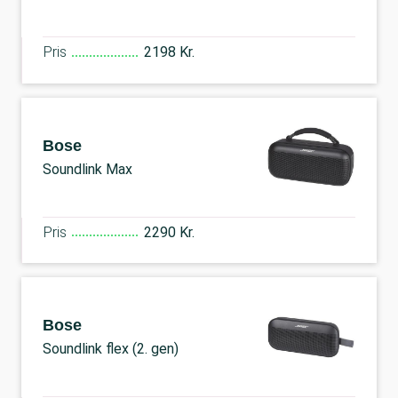
Pris
2198 Kr.
Bose
Soundlink Max
Pris
2290 Kr.
Bose
Soundlink flex (2. gen)