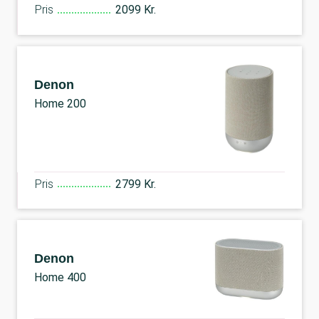
Pris
2099 Kr.
Denon
Home 200
Pris
2799 Kr.
Denon
Home 400