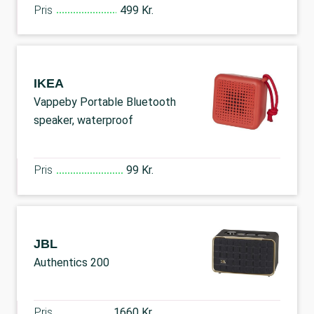
Pris
499 Kr.
IKEA
Vappeby Portable Bluetooth
speaker, waterproof
Pris
99 Kr.
JBL
Authentics 200
Pris
1660 Kr.