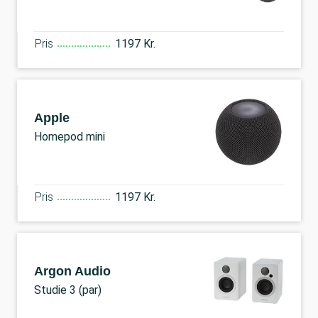
Pris
1197 Kr.
Apple
Homepod mini
Pris
1197 Kr.
Argon Audio
Studie 3 (par)