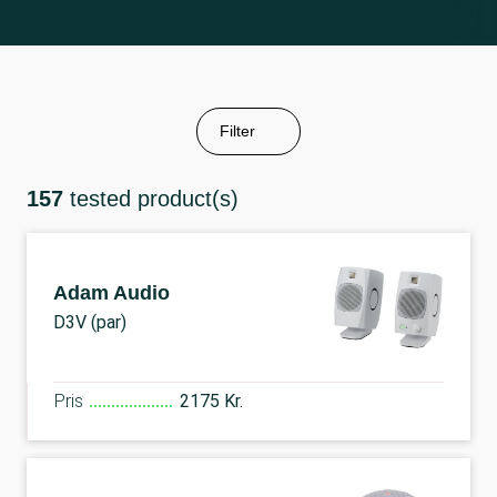
Filter
157
tested product(s)
Adam Audio
D3V (par)
Pris
2175 Kr.