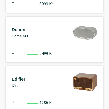
Pris
3999 Kr.
Denon
Home 600
Pris
5499 Kr.
Edifier
D32
Pris
1286 Kr.