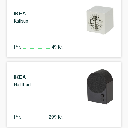
IKEA
Kallsup
Pris
49 Kr.
IKEA
Nattbad
Pris
299 Kr.