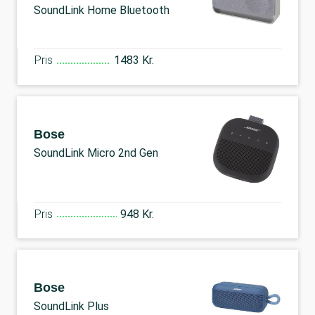
SoundLink Home Bluetooth
Pris
1483 Kr.
Bose
SoundLink Micro 2nd Gen
Pris
948 Kr.
Bose
SoundLink Plus