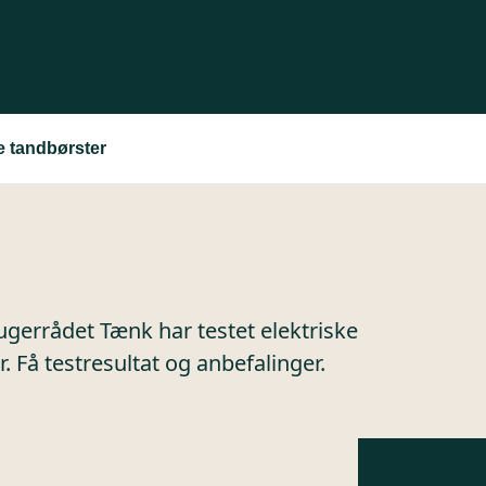
e tandbørster
rugerrådet Tænk har testet elektriske
 Få testresultat og anbefalinger.