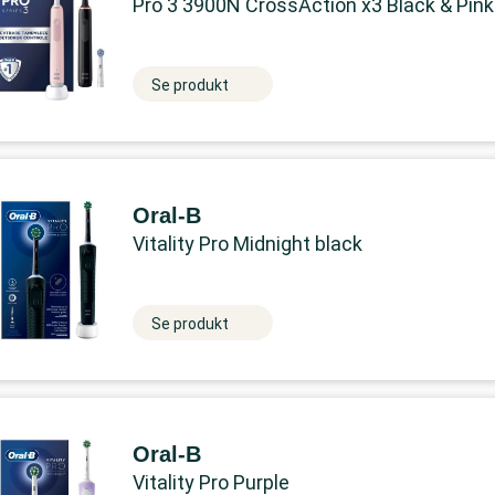
Pro 3 3900N CrossAction x3 Black & Pink
Se produkt
Oral-B
Vitality Pro Midnight black
Se produkt
Oral-B
Vitality Pro Purple