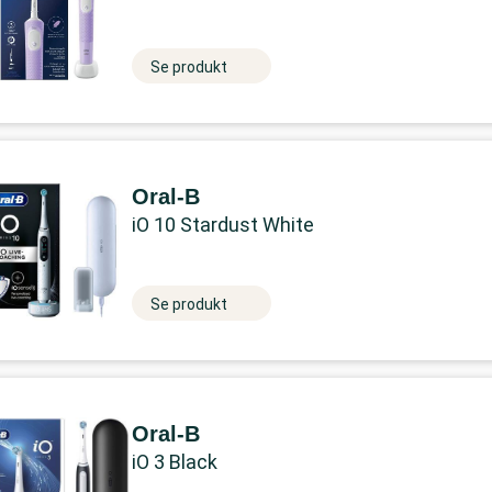
Se produkt
Oral-B
iO 10 Stardust White
Se produkt
Oral-B
iO 3 Black