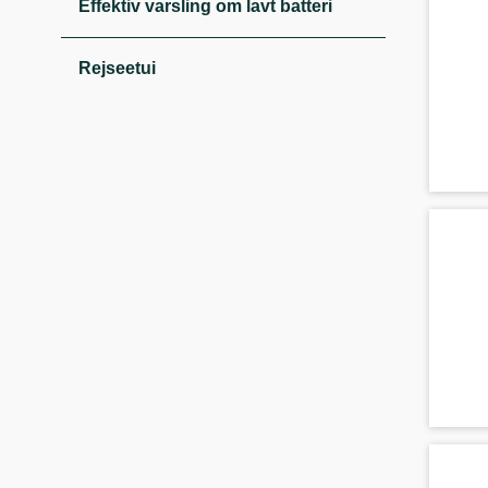
Effektiv varsling om lavt batteri
Rejseetui