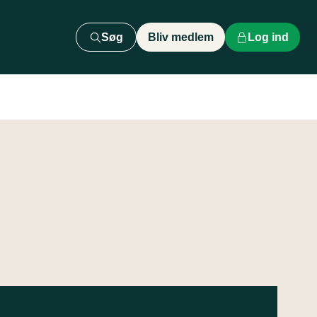
Søg
Bliv medlem
Log ind