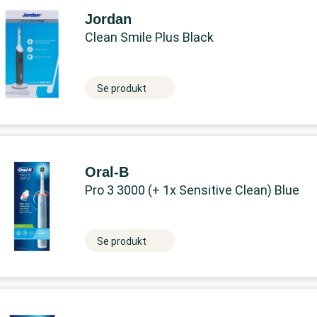
Jordan
Clean Smile Plus Black
Se produkt
Oral-B
Pro 3 3000 (+ 1x Sensitive Clean) Blue
Se produkt