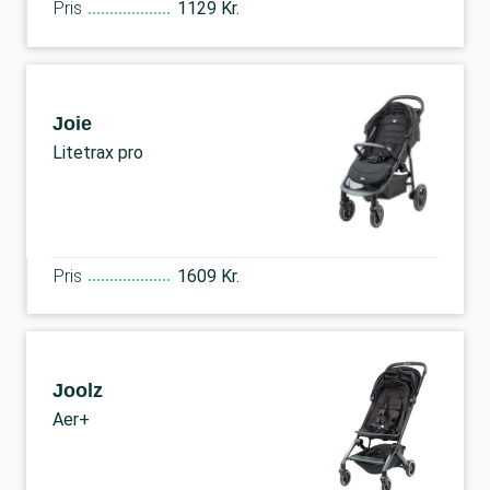
Pris
1129 Kr.
Joie
Litetrax pro
Pris
1609 Kr.
Joolz
Aer+