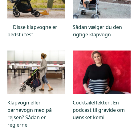
Disse klapvogne er
Sådan vælger du den
bedst i test
rigtige klapvogn
Klapvogn eller
Cocktaileffekten: En
barnevogn med på
podcast til gravide om
rejsen? Sådan er
uønsket kemi
reglerne