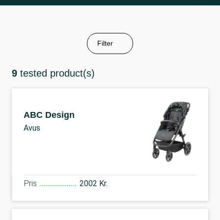
Filter
9
tested product(s)
ABC Design
Avus
Pris
2002 Kr.