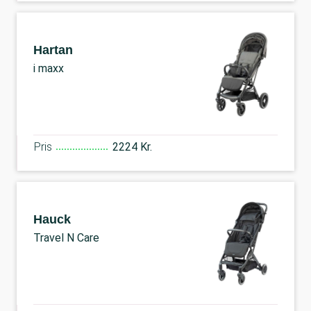
Hartan
i maxx
Pris
2224 Kr.
Hauck
Travel N Care