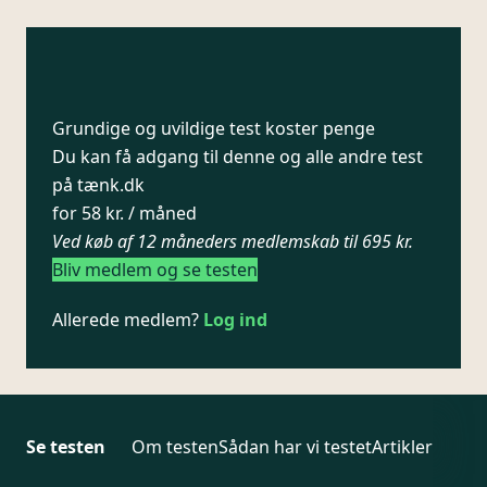
Grundige og uvildige test koster penge
Du kan få adgang til denne og alle andre test
på tænk.dk
for 58 kr. / måned
Ved køb af 12 måneders medlemskab til 695 kr.
Bliv medlem og se testen
Allerede medlem?
Log ind
Se testen
Om testen
Sådan har vi testet
Artikler