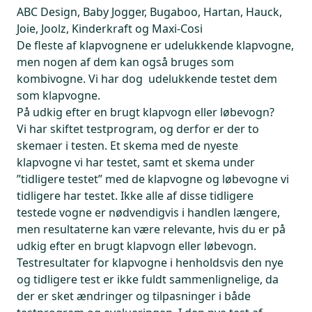
ABC Design, Baby Jogger, Bugaboo, Hartan, Hauck,
Joie, Joolz, Kinderkraft og Maxi-Cosi
De fleste af klapvognene er udelukkende klapvogne,
men nogen af dem kan også bruges som
kombivogne. Vi har dog udelukkende testet dem
som klapvogne.
På udkig efter en brugt klapvogn eller løbevogn?
Vi har skiftet testprogram, og derfor er der to
skemaer i testen. Et skema med de nyeste
klapvogne vi har testet, samt et skema under
”tidligere testet” med de klapvogne og løbevogne vi
tidligere har testet. Ikke alle af disse tidligere
testede vogne er nødvendigvis i handlen længere,
men resultaterne kan være relevante, hvis du er på
udkig efter en brugt klapvogn eller løbevogn.
Testresultater for klapvogne i henholdsvis den nye
og tidligere test er ikke fuldt sammenlignelige, da
der er sket ændringer og tilpasninger i både