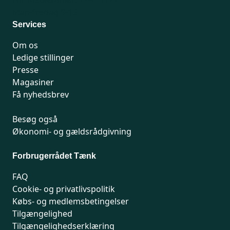
For medlemmer: 7741 7777
Man-fredag 9-15
Services
Om os
Ledige stillinger
Presse
Magasiner
Få nyhedsbrev
Besøg også
Økonomi- og gældsrådgivning
Forbrugerrådet Tænk
FAQ
Cookie- og privatlivspolitik
Købs- og medlemsbetingelser
Tilgængelighed
Tilgængelighedserklæring