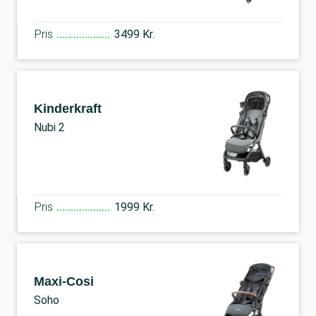
Pris
3499 Kr.
Kinderkraft
Nubi 2
Pris
1999 Kr.
Maxi-Cosi
Soho