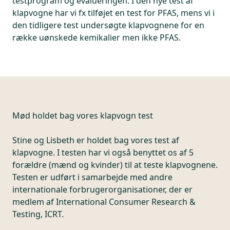
testprogram og evalueringen. I den nye test af
klapvogne har vi fx tilføjet en test for PFAS, mens vi i
den tidligere test undersøgte klapvognene for en
række uønskede kemikalier men ikke PFAS.
Mød holdet bag vores klapvogn test
Stine og Lisbeth er holdet bag vores test af
klapvogne. I testen har vi også benyttet os af 5
forældre (mænd og kvinder) til at teste klapvognene.
Testen er udført i samarbejde med andre
internationale forbrugerorganisationer, der er
medlem af International Consumer Research &
Testing, ICRT.