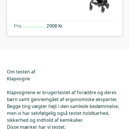
Pris
2908 Kr.
Om testen af
Klapvogne
Klapvognene er brugertestet af forældre og deres
børn samt gennemgået af ergonomiske eksperter.
Begge ting vægter højt i den samlede bedømmelse,
men vi har selvfølgelig også testet holdbarhed,
sikkerhed og indhold af kemikalier.
Disse mærker har vi testet: