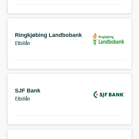
Ringkjøbing Landbobank
Elbillån
SJF Bank
Elbillån