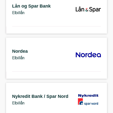
Lån og Spar Bank
Elbillån
Nordea
Elbillån
Nykredit Bank / Spar Nord
Elbillån