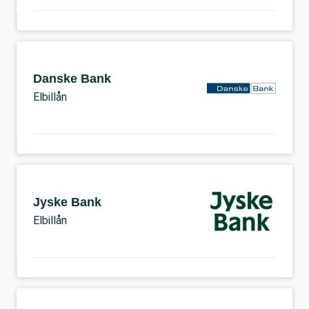
Danske Bank
Elbillån
Jyske Bank
Elbillån