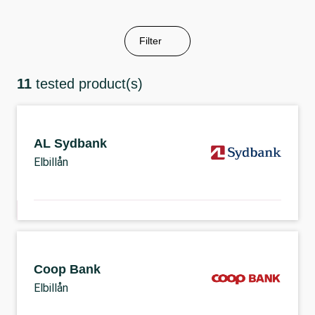
Filter
11
tested product(s)
AL Sydbank
Elbillån
Coop Bank
Elbillån