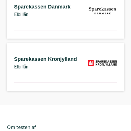
Sparekassen Danmark
Elbillån
Sparekassen Kronjylland
Elbillån
Om testen af