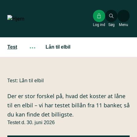
Gå
til
hovedindhold
Log ind
Søg
Menu
Test
···
Lån til elbil
Test:
Lån til elbil
Der er stor forskel på, hvad det koster at låne
til en elbil – vi har testet billån fra 11 banker, så
du kan finde det billigste.
Testet d. 30. juni 2026