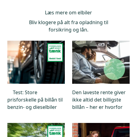
Læs mere om
elbiler
Bliv klogere på alt fra opladning til
forsikring og lån.
Test: Store
Den laveste rente giver
prisforskelle på billån til
ikke altid det billigste
benzin- og dieselbiler
billån – her er hvorfor