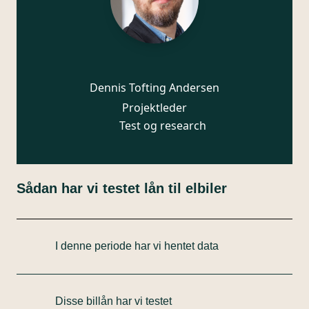
Dennis Tofting Andersen
Projektleder
Test og research
Sådan har vi testet lån til elbiler
I denne periode har vi hentet data
Vi har testet lån specifikt beregnet til finansiering af
elbiler fra 11 forskellige pengeinstitutter. Data til
Disse billån har vi testet