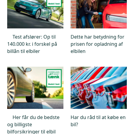
Test afslører: Op til
Dette har betydning for
140.000 kr. i forskel på
prisen for opladning af
billån til elbiler
elbilen
Her får du de bedste
Har du råd til at købe en
og billigste
bil?
bilforsikringer til elbil