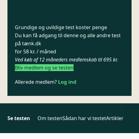
Grundige og uvildige test koster penge
Du kan få adgang til denne og alle andre test
på tænk.dk
for 58 kr. / måned
Ved køb af 12 måneders medlemskab til 695 kr.
Bliv medlem og se testen
Allerede medlem?
Log ind
Se testen
Om testen
Sådan har vi testet
Artikler