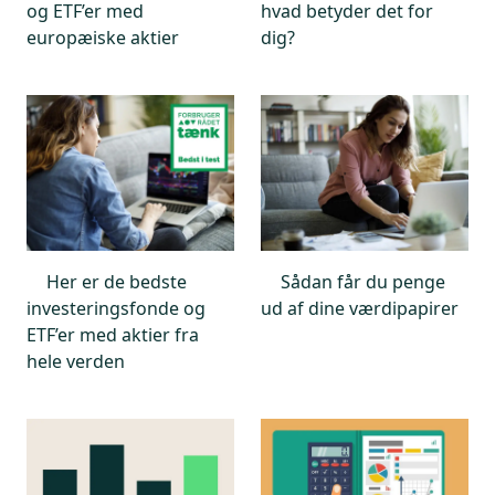
og ETF’er med
hvad betyder det for
europæiske aktier
dig?
Her er de bedste
Sådan får du penge
investeringsfonde og
ud af dine værdipapirer
ETF’er med aktier fra
hele verden