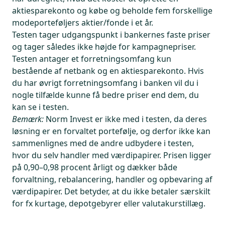
aktiesparekonto og købe og beholde fem forskellige
modeporteføljers aktier/fonde i et år.
Testen tager udgangspunkt i bankernes faste priser
og tager således ikke højde for kampagnepriser.
Testen antager et forretningsomfang kun
bestående af netbank og en aktiesparekonto. Hvis
du har øvrigt forretningsomfang i banken vil du i
nogle tilfælde kunne få bedre priser end dem, du
kan se i testen.
Bemærk:
Norm Invest er ikke med i testen, da deres
løsning er en forvaltet portefølje, og derfor ikke kan
sammenlignes med de andre udbydere i testen,
hvor du selv handler med værdipapirer. Prisen ligger
på 0,90–0,98 procent årligt og dækker både
forvaltning, rebalancering, handler og opbevaring af
værdipapirer. Det betyder, at du ikke betaler særskilt
for fx kurtage, depotgebyrer eller valutakurstillæg.