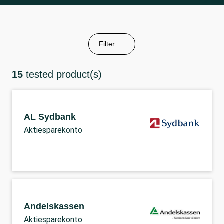
Filter
15
tested product(s)
AL Sydbank
Aktiesparekonto
Andelskassen
Aktiesparekonto