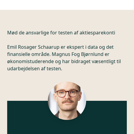
Mød de ansvarlige for testen af
aktiesparekonti
Emil Rosager Schaarup er ekspert i data og det
finansielle område. Magnus Fog Bjørnlund er
økonomistuderende og har bidraget væsentligt til
udarbejdelsen af testen.