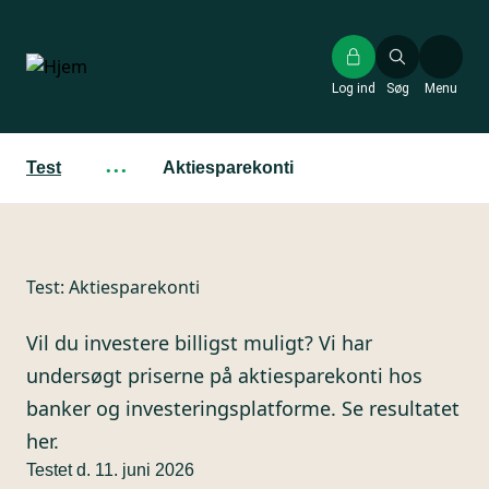
Gå
til
hovedindhold
Log ind
Søg
Menu
Test
···
Aktiesparekonti
Test:
Aktiesparekonti
Vil du investere billigst muligt? Vi har
undersøgt priserne på aktiesparekonti hos
banker og investeringsplatforme. Se resultatet
her.
Testet d. 11. juni 2026