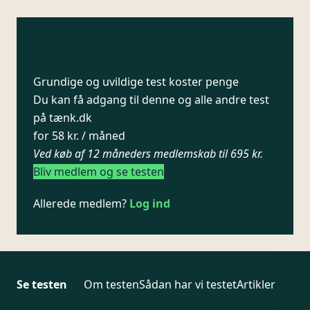
Grundige og uvildige test koster penge
Du kan få adgang til denne og alle andre test
på tænk.dk
for 58 kr. / måned
Ved køb af 12 måneders medlemskab til 695 kr.
Bliv medlem og se testen
Allerede medlem?
Log ind
Se testen
Om testen
Sådan har vi testet
Artikler