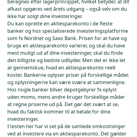
beregnes efter lagerprincippet, hvilket betyder, at dit
afkast opgøres ved årets udgang – også selv om du
ikke har solgt dine investeringer.
Du kan oprette en aktiesparekonto i de fleste
banker og hos specialiserede investeringsplatforme
som fx Nordnet og Saxo Bank. Prisen for at have og
bruge en aktiesparekonto varierer, og skal du have
mest muligt ud af dine investeringer, skal du finde
den billigste og bedste udbyder. Men det er ikke let
at gennemskue, hvad en aktiesparekonto reelt
koster. Bankerne oplyser priser på forskellige måder,
og oplysningerne kan være svære at sammenligne.
Hos nogle banker bliver depotgebyrer fx oplyst
uden moms, mens andre bruger forskellige måder
at regne priserne ud på. Det gør det svært at se,
hvad du faktisk kommer til at betale for dine
investeringer.
I testen her har vi set på de samlede omkostninger
ved at investere via en aktiesparekonto. Det gælder