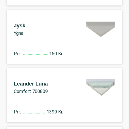
Jysk
Ygna
Pris
150 Kr.
Leander Luna
Comfort 700809
Pris
1399 Kr.