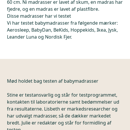
60 cm. Ni madrasser er lavet af skum, en madras har
fjedre, og en madras er lavet af plastfibre.
Disse madrasser har vi testet
Vi har testet babymadrasser fra følgende mærker:
Aerosleep, BabyDan, BeKids, Hoppekids, Ikea, Jysk,
Leander Luna og Nordisk Fjer.
Mød holdet bag testen af babymadrasser
Stine er testansvarlig og står for testprogrammet,
kontakten til laboratorierne samt bedømmelser ud
fra resultaterne. Lisbeth er markedsresearcher og
har udvalgt madrasser, så de dækker markedet
bredt. Julie er redaktør og står for formidling af
testen.