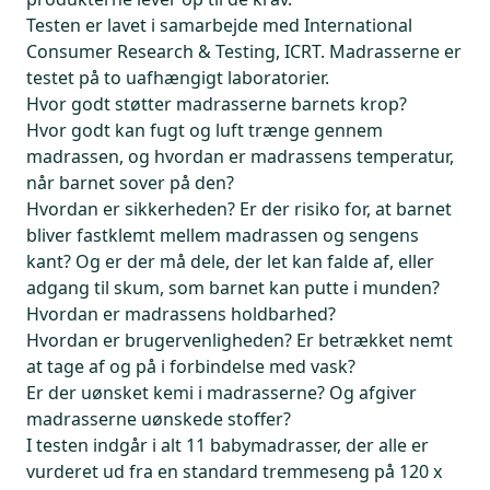
Testen er lavet i samarbejde med International
Consumer Research & Testing, ICRT. Madrasserne er
testet på to uafhængigt laboratorier.
Hvor godt støtter madrasserne barnets krop?
Hvor godt kan fugt og luft trænge gennem
madrassen, og hvordan er madrassens temperatur,
når barnet sover på den?
Hvordan er sikkerheden? Er der risiko for, at barnet
bliver fastklemt mellem madrassen og sengens
kant? Og er der må dele, der let kan falde af, eller
adgang til skum, som barnet kan putte i munden?
Hvordan er madrassens holdbarhed?
Hvordan er brugervenligheden? Er betrækket nemt
at tage af og på i forbindelse med vask?
Er der uønsket kemi i madrasserne? Og afgiver
madrasserne uønskede stoffer?
I testen indgår i alt 11 babymadrasser, der alle er
vurderet ud fra en standard tremmeseng på 120 x