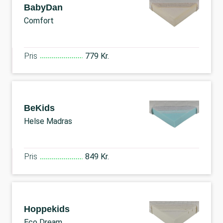
BabyDan
Comfort
Pris
779 Kr.
BeKids
Helse Madras
Pris
849 Kr.
Hoppekids
Eco Dream