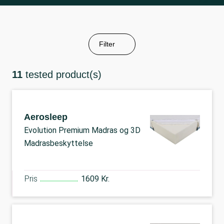
Filter
11
tested product(s)
Aerosleep
Evolution Premium Madras og 3D
Madrasbeskyttelse
Pris
1609 Kr.