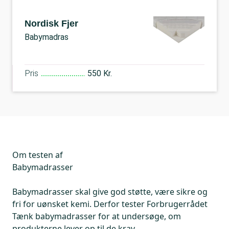
Nordisk Fjer
Babymadras
Pris
550 Kr.
Om testen af
Babymadrasser
Babymadrasser skal give god støtte, være sikre og
fri for uønsket kemi. Derfor tester Forbrugerrådet
Tænk babymadrasser for at undersøge, om
produkterne lever op til de krav.