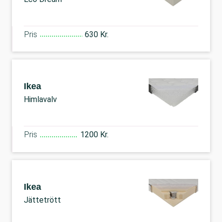
Pris
630 Kr.
Ikea
Himlavalv
Pris
1200 Kr.
Ikea
Jättetrött