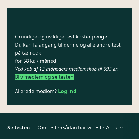
Grundige og uvildige test koster penge
Du kan få adgang til denne og alle andre test
på tænk.dk
for 58 kr. / måned
Ved køb af 12 måneders medlemskab til 695 kr.
Bliv medlem og se testen
Allerede medlem?
Log ind
Se testen
Om testen
Sådan har vi testet
Artikler