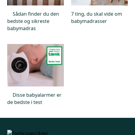
Sådan finder du den
7 ting, du skal vide om
bedste og sikreste
babymadrasser
babymadras
Disse babyalarmer er
de bedste i test