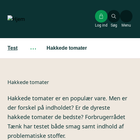
Gå
til
hovedindhold
Log ind
Søg
Menu
Test
···
Hakkede tomater
Hakkede tomater
Hakkede tomater er en populær vare. Men er
der forskel på indholdet? Er de dyreste
hakkede tomater de bedste? Forbrugerrådet
Tænk har testet både smag samt indhold af
problematiske stoffer.