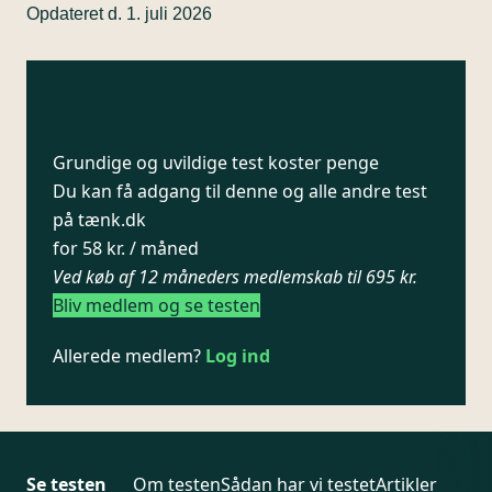
Opdateret d. 1. juli 2026
Grundige og uvildige test koster penge
Du kan få adgang til denne og alle andre test
på tænk.dk
for 58 kr. / måned
Ved køb af 12 måneders medlemskab til 695 kr.
Bliv medlem og se testen
Allerede medlem?
Log ind
Se testen
Om testen
Sådan har vi testet
Artikler