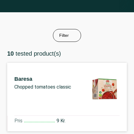
Filter
10
tested product(s)
Baresa
Chopped tomatoes classic
Pris
9 Kr.