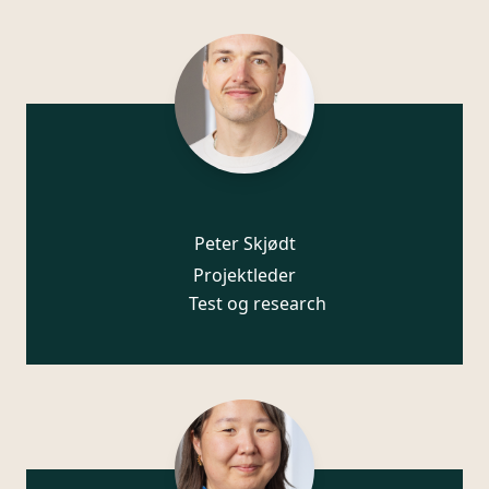
Peter Skjødt
Projektleder
Test og research