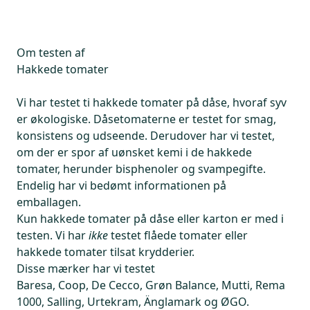
Om testen af
Hakkede tomater
Vi har testet ti hakkede tomater på dåse, hvoraf syv
er økologiske. Dåsetomaterne er testet for smag,
konsistens og udseende. Derudover har vi testet,
om der er spor af uønsket kemi i de hakkede
tomater, herunder bisphenoler og svampegifte.
Endelig har vi bedømt informationen på
emballagen.
Kun hakkede tomater på dåse eller karton er med i
testen. Vi har
ikke
testet flåede tomater eller
hakkede tomater tilsat krydderier.
Disse mærker har vi testet
Baresa, Coop, De Cecco, Grøn Balance, Mutti, Rema
1000, Salling, Urtekram, Änglamark og ØGO.