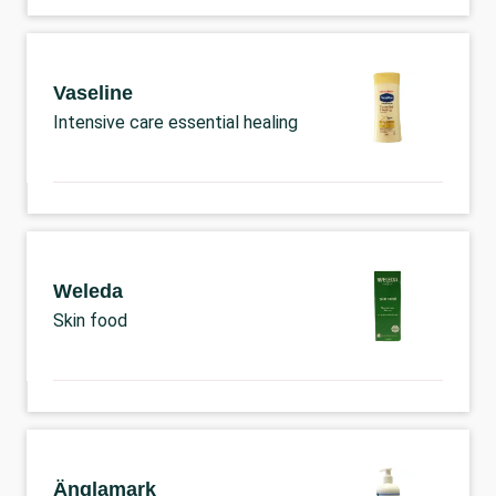
Vaseline
Intensive care essential healing
Weleda
Skin food
Änglamark