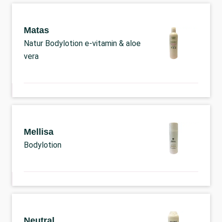
Matas
Natur Bodylotion e-vitamin & aloe
vera
Mellisa
Bodylotion
Neutral