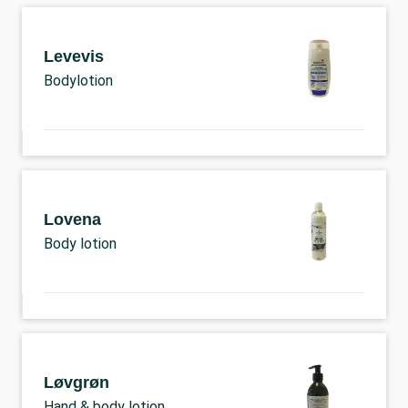
Levevis
Bodylotion
Lovena
Body lotion
Løvgrøn
Hand & body lotion