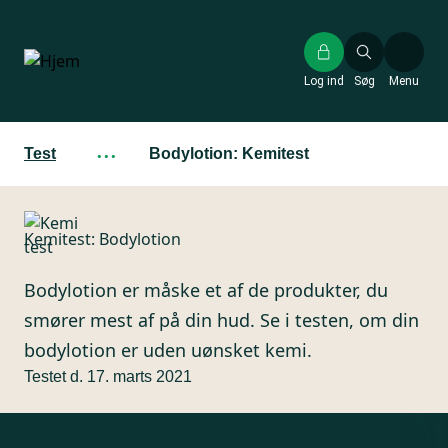
Gå
til
hovedindhold
Log ind
Søg
Menu
Test
···
Bodylotion: Kemitest
Kemitest: Bodylotion
Bodylotion er måske et af de produkter, du
smører mest af på din hud. Se i testen, om din
bodylotion er uden uønsket kemi.
Testet d. 17. marts 2021