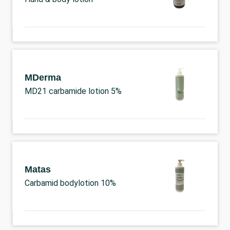
MDerma
MD21 carbamide lotion 5%
Matas
Carbamid bodylotion 10%