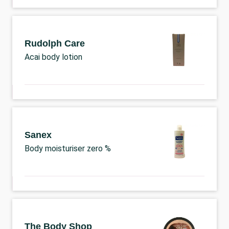
Rudolph Care
Acai body lotion
Sanex
Body moisturiser zero %
The Body Shop