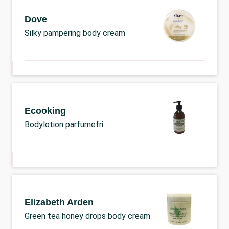
Dove
Silky pampering body cream
Ecooking
Bodylotion parfumefri
Elizabeth Arden
Green tea honey drops body cream