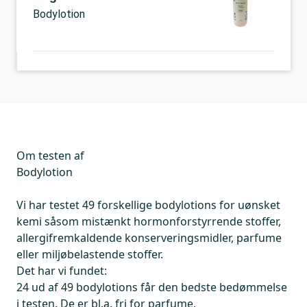
Bodylotion
Om testen af
Bodylotion
Vi har testet 49 forskellige bodylotions for uønsket
kemi såsom mistænkt hormonforstyrrende stoffer,
allergifremkaldende konserveringsmidler, parfume
eller miljøbelastende stoffer.
Det har vi fundet:
24 ud af 49 bodylotions får den bedste bedømmelse
i testen. De er bl.a. fri for parfume,