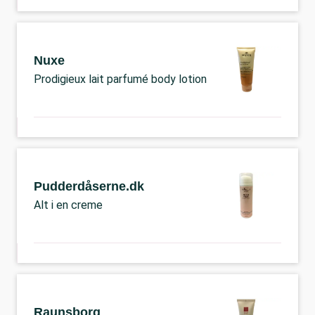
Nuxe
Prodigieux lait parfumé body lotion
Pudderdåserne.dk
Alt i en creme
Raunsborg