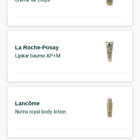
La Roche-Posay
Lipikar baume AP+M
Lancôme
Nutrix royal body lotion