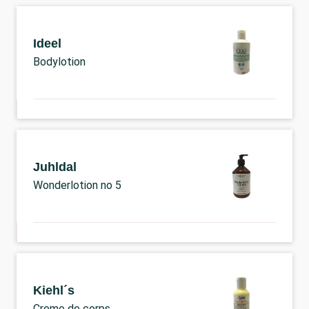
Ideel
Bodylotion
Juhldal
Wonderlotion no 5
Kiehl´s
Creme de corps