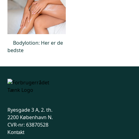
Bodylotion: Her er de
bedste
Ryesgade 3 A, 2. th.
2200 København N.
CVR-nr: 63870528
Kontakt