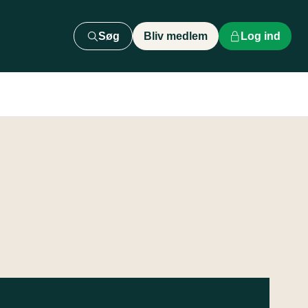
Søg
Bliv medlem
Log ind