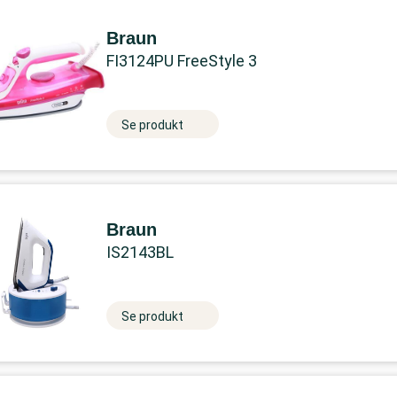
Braun
FI3124PU FreeStyle 3
Se produkt
Braun
IS2143BL
Se produkt