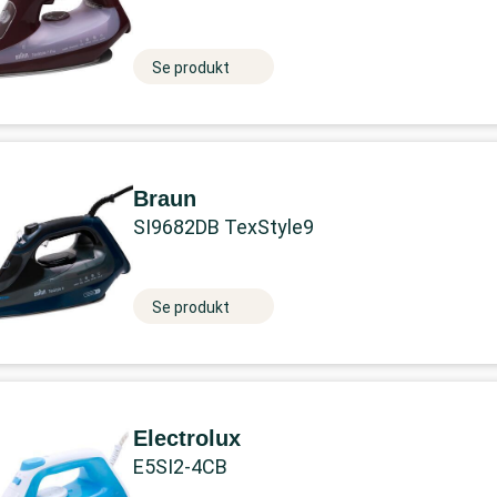
Se produkt
Braun
SI9682DB TexStyle9
Se produkt
Electrolux
E5SI2-4CB