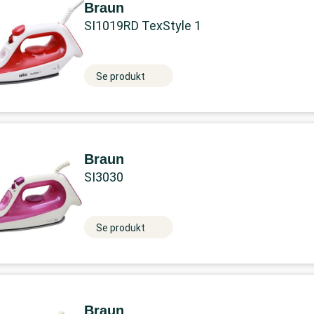
Braun
SI1019RD TexStyle 1
Se produkt
Braun
SI3030
Se produkt
Braun