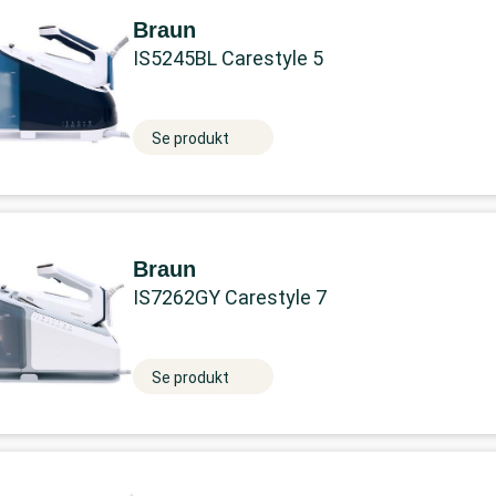
Braun
IS5245BL Carestyle 5
Se produkt
Braun
IS7262GY Carestyle 7
Se produkt