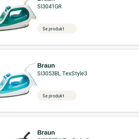
SI3041GR
Se produkt
Braun
SI3053BL TexStyle3
Se produkt
Braun