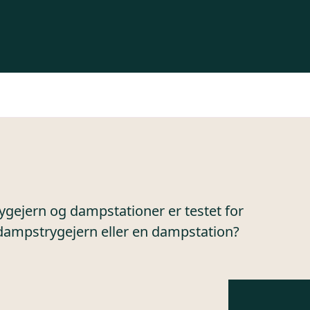
rygejern og dampstationer er testet for
dampstrygejern eller en dampstation?