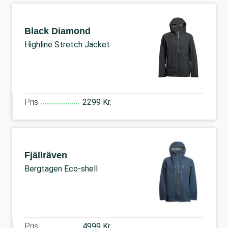
Black Diamond
Highline Stretch Jacket
Pris
2299 Kr.
Fjällräven
Bergtagen Eco-shell
Pris
4999 Kr.