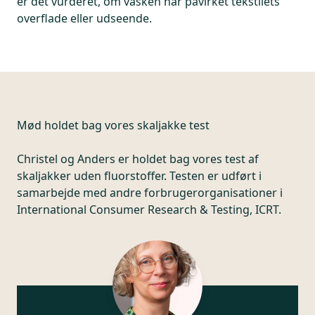
er det vurderet, om vasken har påvirket tekstilets
overflade eller udseende.
Mød holdet bag vores skaljakke test
Christel og Anders er holdet bag vores test af
skaljakker uden fluorstoffer. Testen er udført i
samarbejde med andre forbrugerorganisationer i
International Consumer Research & Testing, ICRT.