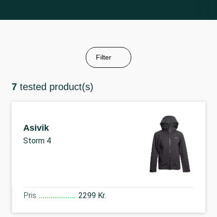
Filter
7
tested product(s)
Asivik
Storm 4
Pris
2299 Kr.