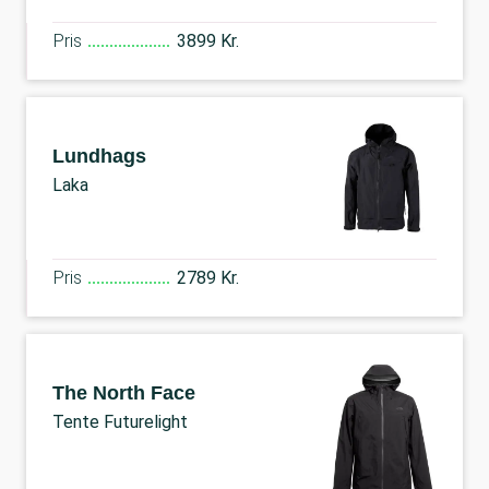
Pris
3899 Kr.
Lundhags
Laka
Pris
2789 Kr.
The North Face
Tente Futurelight