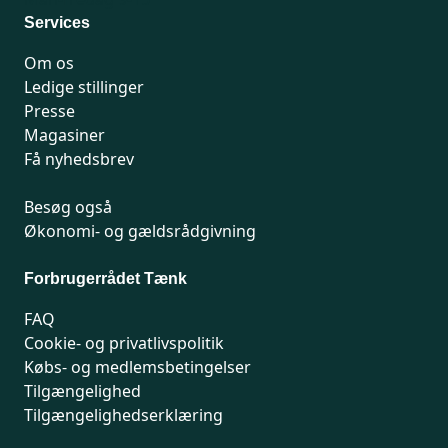
Services
Om os
Ledige stillinger
Presse
Magasiner
Få nyhedsbrev
Besøg også
Økonomi- og gældsrådgivning
Forbrugerrådet Tænk
FAQ
Cookie- og privatlivspolitik
Købs- og medlemsbetingelser
Tilgængelighed
Tilgængelighedserklæring