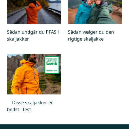
Sådan undgår du PFAS i
Sådan vælger du den
skaljakker
rigtige skaljakke
Disse skaljakker er
bedst i test