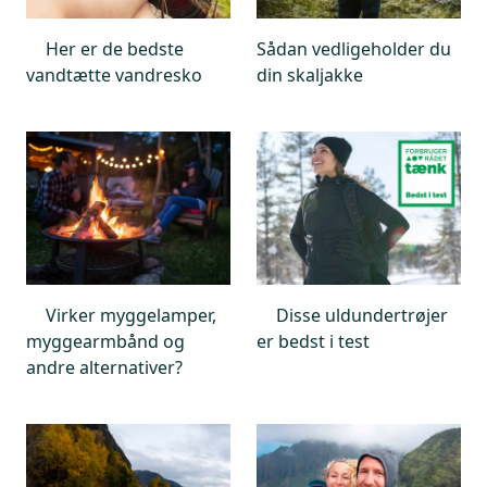
Her er de bedste
Sådan vedligeholder du
vandtætte vandresko
din skaljakke
Virker myggelamper,
Disse uldundertrøjer
myggearmbånd og
er bedst i test
andre alternativer?