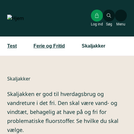
Gå
til
hovedindhold
Log ind
Søg
Menu
Test
Ferie og Fritid
Skaljakker
Skaljakker
Skaljakken er god til hverdagsbrug og
vandreture i det fri. Den skal være vand- og
vindtæt, behagelig at have på og fri for
problematiske fluorstoffer. Se hvilke du skal
vælge.