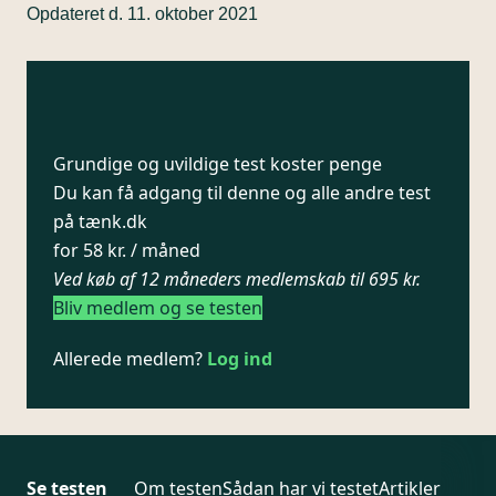
Opdateret d. 11. oktober 2021
Grundige og uvildige test koster penge
Du kan få adgang til denne og alle andre test
på tænk.dk
for 58 kr. / måned
Ved køb af 12 måneders medlemskab til 695 kr.
Bliv medlem og se testen
Allerede medlem?
Log ind
Se testen
Om testen
Sådan har vi testet
Artikler