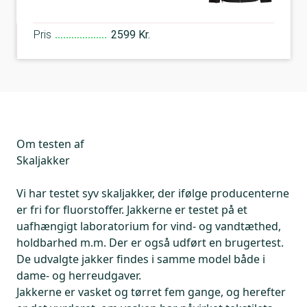
Pris
2599 Kr.
Om testen af
Skaljakker
Vi har testet syv skaljakker, der ifølge producenterne
er fri for fluorstoffer. Jakkerne er testet på et
uafhængigt laboratorium for vind- og vandtæthed,
holdbarhed m.m. Der er også udført en brugertest.
De udvalgte jakker findes i samme model både i
dame- og herreudgaver.
Jakkerne er vasket og tørret fem gange, og herefter