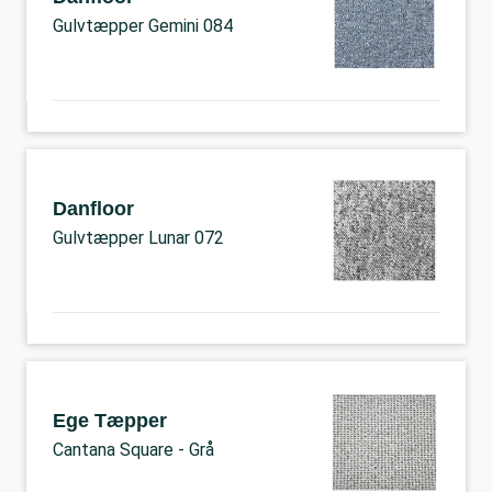
Gulvtæpper Gemini 084
Danfloor
Gulvtæpper Lunar 072
Ege Tæpper
Cantana Square - Grå