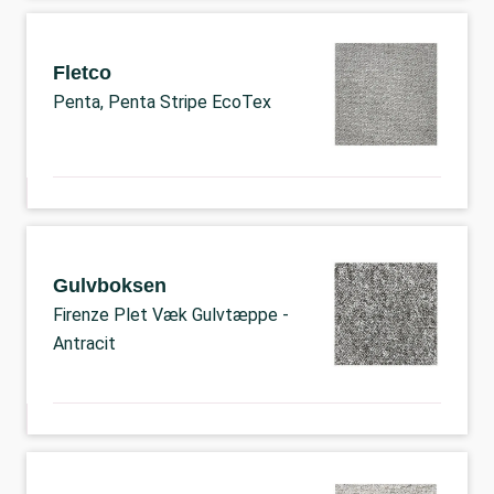
Fletco
Penta, Penta Stripe EcoTex
Gulvboksen
Firenze Plet Væk Gulvtæppe -
Antracit