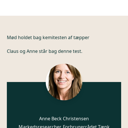
Mød holdet bag kemitesten af tæpper
Claus og Anne står bag denne test.
Anne Beck Christensen
Markedsresearcher, Forbrugerrådet Tænk