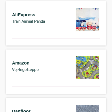
AliExpress
Train Animal Panda
Amazon
Vej-legetæppe
Danfloor