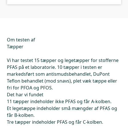
Om testen af
Tæpper
Vi har testet 15 tæpper og legetæpper for stofferne
PFAS på et laboratorie. 10 tæpper i testen er
markedsført som antismudsbehandlet, DuPont
Teflon behandlet (mod snavs), plet væk tæppe eller
fri for PFOA og PFOS.
Det har vi fundet
11 tæpper indeholder ikke PFAS og får A-kolben.
Et legetæppe indeholder små mængder af PFAS og
får B-kolben.
Tre tæpper indeholder PFAS og får C-kolben.