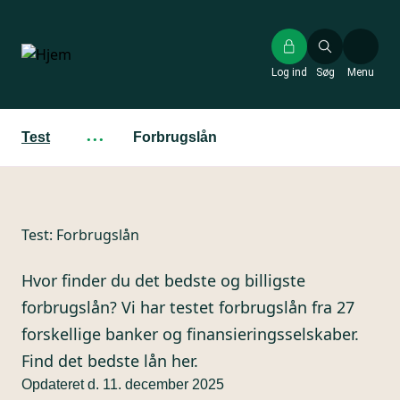
Gå
til
hovedindhold
Log ind
Søg
Menu
Test
···
Forbrugslån
Test:
Forbrugslån
Hvor finder du det bedste og billigste
forbrugslån? Vi har testet forbrugslån fra 27
forskellige banker og finansieringsselskaber.
Find det bedste lån her.
Opdateret d. 11. december 2025