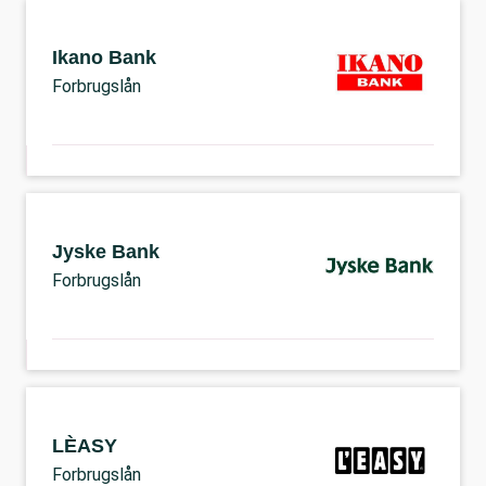
Ikano Bank
Forbrugslån
Jyske Bank
Forbrugslån
LÈASY
Forbrugslån