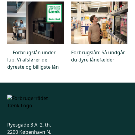
Forbrugslån under
Forbrugslån: Så undgår
lup: Vi afslører de
du dyre lånefælder
dyreste og billigste lån
Ryesgade 3 A, 2. th.
2200 København N.