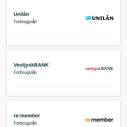
Unilån
Forbrugslån
VestjyskBANK
Forbrugslån
re:member
Forbrugslån