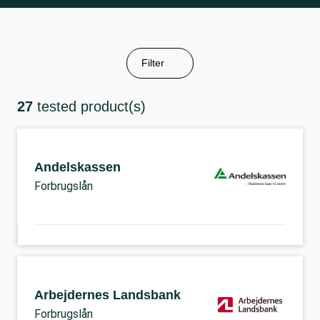
Filter
27
tested product(s)
Andelskassen
Forbrugslån
Arbejdernes Landsbank
Forbrugslån