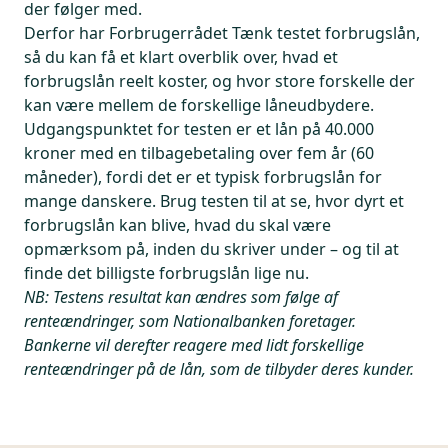
der følger med.
Derfor har Forbrugerrådet Tænk testet forbrugslån,
så du kan få et klart overblik over, hvad et
forbrugslån reelt koster, og hvor store forskelle der
kan være mellem de forskellige låneudbydere.
Udgangspunktet for testen er et lån på 40.000
kroner med en tilbagebetaling over fem år (60
måneder), fordi det er et typisk forbrugslån for
mange danskere. Brug testen til at se, hvor dyrt et
forbrugslån kan blive, hvad du skal være
opmærksom på, inden du skriver under – og til at
finde det billigste forbrugslån lige nu.
NB: Testens resultat kan ændres som følge af
renteændringer, som Nationalbanken foretager.
Bankerne vil derefter reagere med lidt forskellige
renteændringer på de lån, som de tilbyder deres kunder.