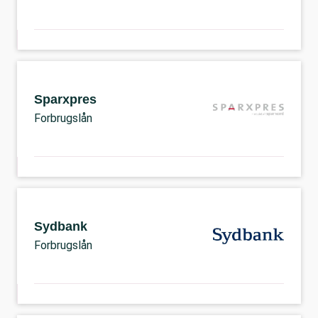
Sparxpres
Forbrugslån
Sydbank
Forbrugslån