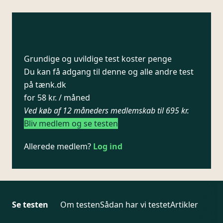
Grundige og uvildige test koster penge
Du kan få adgang til denne og alle andre test
på tænk.dk
for 58 kr. / måned
Ved køb af 12 måneders medlemskab til 695 kr.
Bliv medlem og se testen
Allerede medlem?
Log ind
Se testen
Om testen
Sådan har vi testet
Artikler