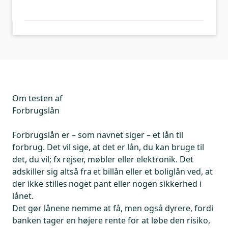
Om testen af
Forbrugslån
Forbrugslån er – som navnet siger – et lån til
forbrug. Det vil sige, at det er lån, du kan bruge til
det, du vil; fx rejser, møbler eller elektronik. Det
adskiller sig altså fra et billån eller et boliglån ved, at
der ikke stilles noget pant eller nogen sikkerhed i
lånet.
Det gør lånene nemme at få, men også dyrere, fordi
banken tager en højere rente for at løbe den risiko,