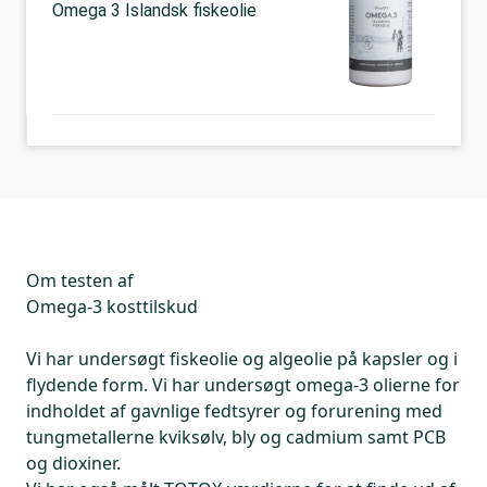
Omega 3 Islandsk fiskeolie
Om testen af
Omega-3 kosttilskud
Vi har undersøgt fiskeolie og algeolie på kapsler og i
flydende form. Vi har undersøgt omega-3 olierne for
indholdet af gavnlige fedtsyrer og forurening med
tungmetallerne kviksølv, bly og cadmium samt PCB
og dioxiner.