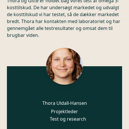
Thora og Gitte er holdet bag vores test af omega 3-
kosttilskud. De har undersøgt markedet og udvalgt
de kosttilskud vi har testet, så de dækker markedet
bredt. Thora har kontakten med laboratoriet og har
gennemgået alle testresultater og omsat dem til
brugbar viden.
Thora Uldall-Hansen
Projektleder
Test og research