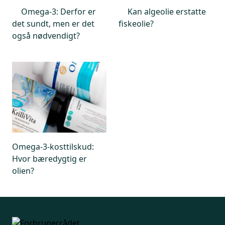
Omega-3: Derfor er
Kan algeolie erstatte
det sundt, men er det
fiskeolie?
også nødvendigt?
Omega-3-kosttilskud:
Hvor bæredygtig er
olien?