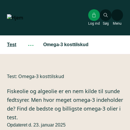
Gå
til
hovedindhold
Log ind
Søg
Menu
Test
···
Omega-3 kosttilskud
Test:
Omega-3 kosttilskud
Fiskeolie og algeolie er en nem kilde til sunde
fedtsyrer. Men hvor meget omega-3 indeholder
de? Find de bedste og billigste omega-3 olier i
test.
Opdateret d. 23. januar 2025