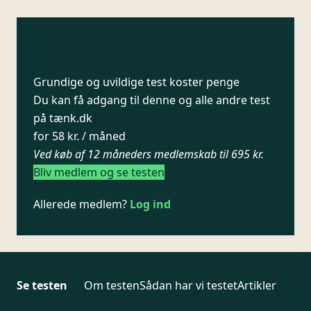
Grundige og uvildige test koster penge
Du kan få adgang til denne og alle andre test
på tænk.dk
for 58 kr. / måned
Ved køb af 12 måneders medlemskab til 695 kr.
Bliv medlem og se testen
Allerede medlem?
Log ind
Se testen
Om testen
Sådan har vi testet
Artikler