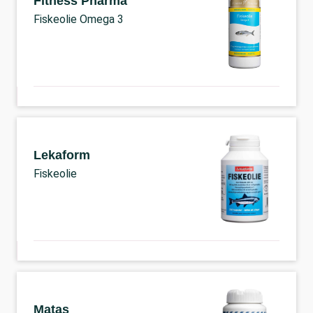
Fitness Pharma
Fiskeolie Omega 3
Lekaform
Fiskeolie
Matas