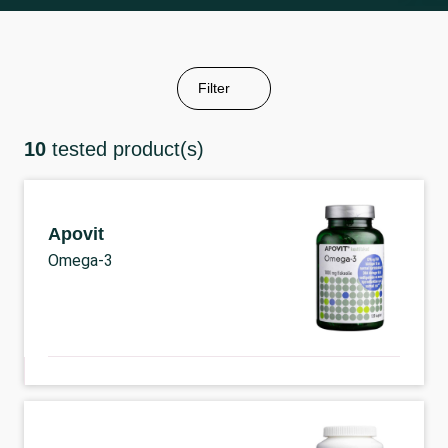
Filter
10
tested product(s)
Apovit
Omega-3