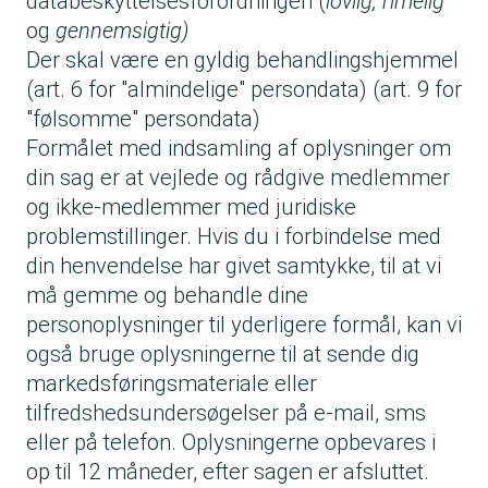
databeskyttelsesforordningen (
lovlig, rimelig
og
gennemsigtig)
Der skal være en gyldig behandlingshjemmel
(art. 6 for "almindelige" persondata) (art. 9 for
"følsomme" persondata)
Formålet med indsamling af oplysninger om
din sag er at vejlede og rådgive medlemmer
og ikke-medlemmer med juridiske
problemstillinger. Hvis du i forbindelse med
din henvendelse har givet samtykke, til at vi
må gemme og behandle dine
personoplysninger til yderligere formål, kan vi
også bruge oplysningerne til at sende dig
markedsføringsmateriale eller
tilfredshedsundersøgelser på e-mail, sms
eller på telefon. Oplysningerne opbevares i
op til 12 måneder, efter sagen er afsluttet.