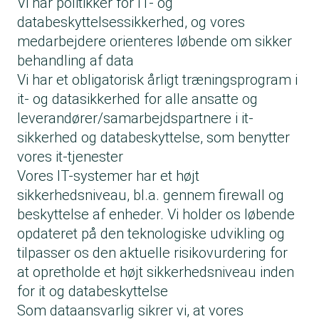
Vi har politikker for IT- og
databeskyttelsessikkerhed, og vores
medarbejdere orienteres løbende om sikker
behandling af data
Vi har et obligatorisk årligt træningsprogram i
it- og datasikkerhed for alle ansatte og
leverandører/samarbejdspartnere i it-
sikkerhed og databeskyttelse, som benytter
vores it-tjenester
Vores IT-systemer har et højt
sikkerhedsniveau, bl.a. gennem firewall og
beskyttelse af enheder. Vi holder os løbende
opdateret på den teknologiske udvikling og
tilpasser os den aktuelle risikovurdering for
at opretholde et højt sikkerhedsniveau inden
for it og databeskyttelse
Som dataansvarlig sikrer vi, at vores