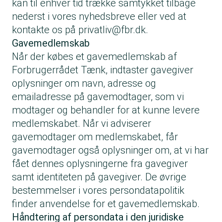
kan til enhver tid trække samtykket tilbage
nederst i vores nyhedsbreve eller ved at
kontakte os på
privatliv@fbr.dk
.
Gavemedlemskab
Når der købes et gavemedlemskab af
Forbrugerrådet Tænk, indtaster gavegiver
oplysninger om navn, adresse og
emailadresse på gavemodtager, som vi
modtager og behandler for at kunne levere
medlemskabet. Når vi adviserer
gavemodtager om medlemskabet, får
gavemodtager også oplysninger om, at vi har
fået dennes oplysningerne fra gavegiver
samt identiteten på gavegiver. De øvrige
bestemmelser i vores persondatapolitik
finder anvendelse for et gavemedlemskab.
Håndtering af persondata i den juridiske