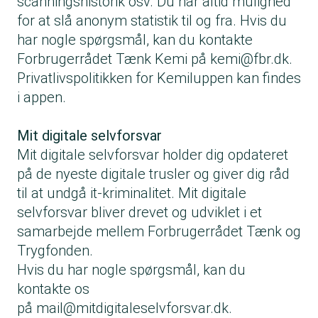
scanningshistorik osv. Du har altid mulighed
for at slå anonym statistik til og fra. Hvis du
har nogle spørgsmål, kan du kontakte
Forbrugerrådet Tænk Kemi på
kemi@fbr.dk
.
Privatlivspolitikken for Kemiluppen kan findes
i appen.
Mit digitale selvforsvar
Mit digitale selvforsvar holder dig opdateret
på de nyeste digitale trusler og giver dig råd
til at undgå it-kriminalitet. Mit digitale
selvforsvar bliver drevet og udviklet i et
samarbejde mellem Forbrugerrådet Tænk og
Trygfonden.
Hvis du har nogle spørgsmål, kan du
kontakte os
på
mail@mitdigitaleselvforsvar.dk
.