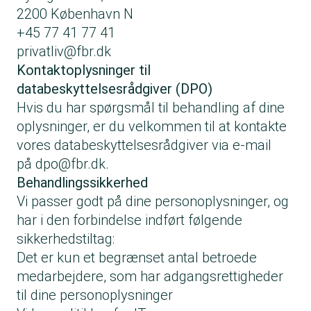
2200 København N
+45 77 41 77 41
privatliv@fbr.dk
Kontaktoplysninger til
databeskyttelsesrådgiver (DPO)
Hvis du har spørgsmål til behandling af dine
oplysninger, er du velkommen til at kontakte
vores databeskyttelsesrådgiver via e-mail
på
dpo@fbr.dk
.
Behandlingssikkerhed
Vi passer godt på dine personoplysninger, og
har i den forbindelse indført følgende
sikkerhedstiltag:
Det er kun et begrænset antal betroede
medarbejdere, som har adgangsrettigheder
til dine personoplysninger