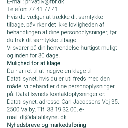
E-mail:
privatliv@fbr.dk
Telefon: 77 41 77 41
Hvis du vælger at trække dit samtykke
tilbage, påvirker det ikke lovligheden af
behandlingen af dine personoplysninger, før
du trak dit samtykke tilbage.
Vi svarer på din henvendelse hurtigst muligt
og inden for 30 dage.
Mulighed for at klage
Du har ret til at indgive en klage til
Datatilsynet, hvis du er utilfreds med den
måde, vi behandler dine personoplysninger
på. Datatilsynets kontaktoplysninger er:
Datatilsynet, adresse: Carl Jacobsens Vej 35,
2500 Valby, Tlf. 33 19 32 00, e-
mail:
dt@datatilsynet.dk
Nyhedsbreve og markedsføring