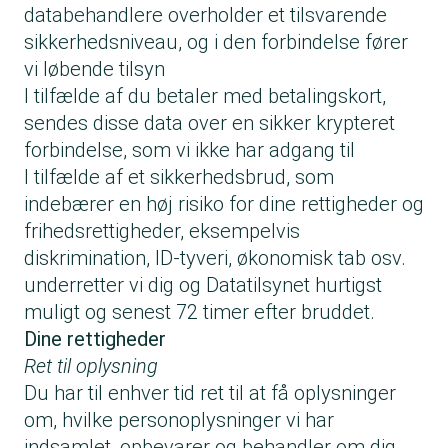
databehandlere overholder et tilsvarende
sikkerhedsniveau, og i den forbindelse fører
vi løbende tilsyn
I tilfælde af du betaler med betalingskort,
sendes disse data over en sikker krypteret
forbindelse, som vi ikke har adgang til
I tilfælde af et sikkerhedsbrud, som
indebærer en høj risiko for dine rettigheder og
frihedsrettigheder, eksempelvis
diskrimination, ID-tyveri, økonomisk tab osv.
underretter vi dig og Datatilsynet hurtigst
muligt og senest 72 timer efter bruddet.
Dine rettigheder
Ret til oplysning
Du har til enhver tid ret til at få oplysninger
om, hvilke personoplysninger vi har
indsamlet, opbevarer og behandler om dig.