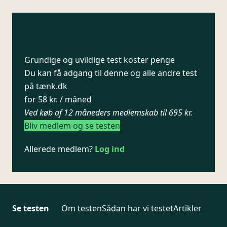
Grundige og uvildige test koster penge
Du kan få adgang til denne og alle andre test
på tænk.dk
for 58 kr. / måned
Ved køb af 12 måneders medlemskab til 695 kr.
Bliv medlem og se testen
Allerede medlem?
Log ind
Se testen
Om testen
Sådan har vi testet
Artikler