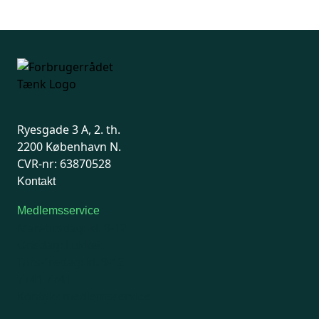
Ryesgade 3 A, 2. th.
2200 København N.
CVR-nr: 63870528
Kontakt
Medlemsservice
Man-tirsdag: kl. 9-12
Onsdag: Lukket
Tors-fredag: kl. 9-12
7741 7741
Kontakt medlemsservice