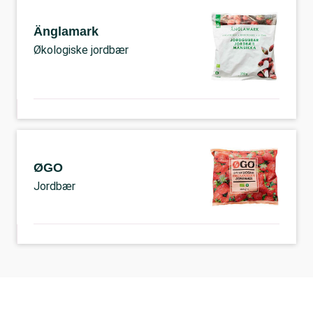
Änglamark
Økologiske jordbær
ØGO
Jordbær