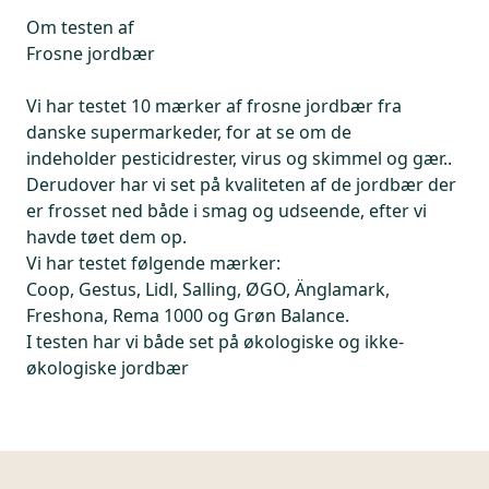
Om testen af
Frosne jordbær
Vi har testet 10 mærker af frosne jordbær fra
danske supermarkeder, for at se om de
indeholder pesticidrester, virus og skimmel og gær..
Derudover har vi set på kvaliteten af de jordbær der
er frosset ned både i smag og udseende, efter vi
havde tøet dem op.
Vi har testet følgende mærker:
Coop, Gestus, Lidl, Salling, ØGO, Änglamark,
Freshona, Rema 1000 og Grøn Balance.
I testen har vi både set på økologiske og ikke-
økologiske jordbær