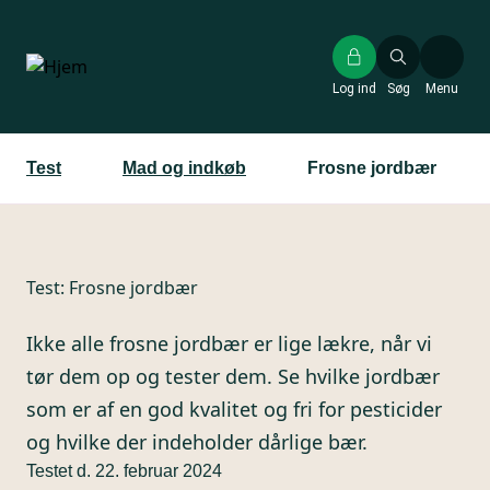
Gå
til
hovedindhold
Log ind
Søg
Menu
Test
Mad og indkøb
Frosne jordbær
Test:
Frosne jordbær
Ikke alle frosne jordbær er lige lækre, når vi
tør dem op og tester dem. Se hvilke jordbær
som er af en god kvalitet og fri for pesticider
og hvilke der indeholder dårlige bær.
Testet d. 22. februar 2024