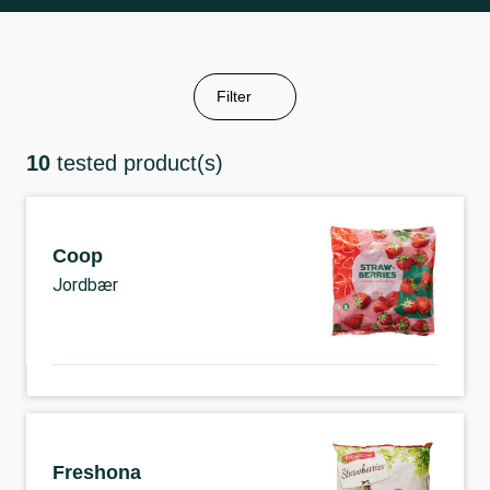
Filter
10
tested product(s)
Coop
Jordbær
Freshona