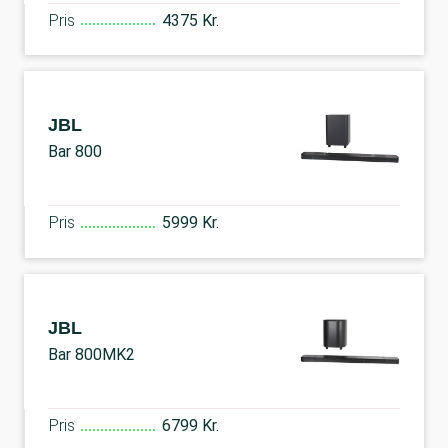
Pris
4375 Kr.
JBL
Bar 800
Pris
5999 Kr.
JBL
Bar 800MK2
Pris
6799 Kr.