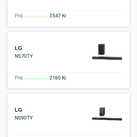
Pris
3547 Kr.
LG
NS70TY
Pris
2160 Kr.
LG
NS90TY