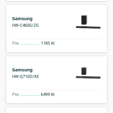
Samsung
HW-C460G/ZG
Pris
1185 Kr.
Samsung
HW-Q710D/XE
Pris
6499 Kr.