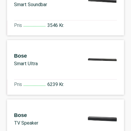
Smart Soundbar
Pris
3546 Kr.
Bose
Smart Ultra
Pris
6239 Kr.
Bose
TV Speaker