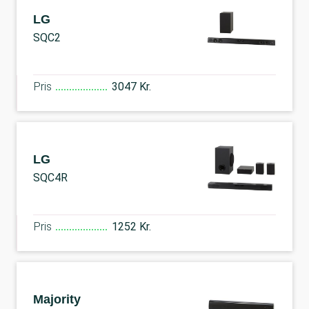
LG
SQC2
Pris
3047 Kr.
LG
SQC4R
Pris
1252 Kr.
Majority