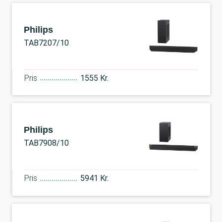
Philips
TAB7207/10
Pris
1555 Kr.
Philips
TAB7908/10
Pris
5941 Kr.