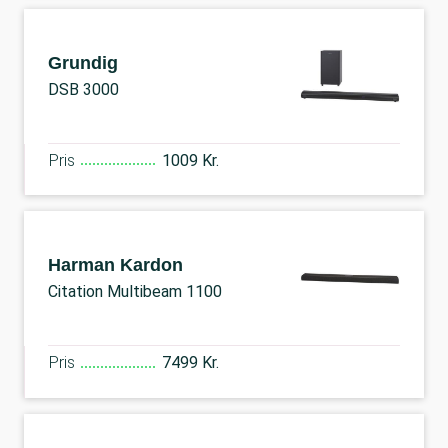
Grundig
DSB 3000
Pris
1009 Kr.
Harman Kardon
Citation Multibeam 1100
Pris
7499 Kr.