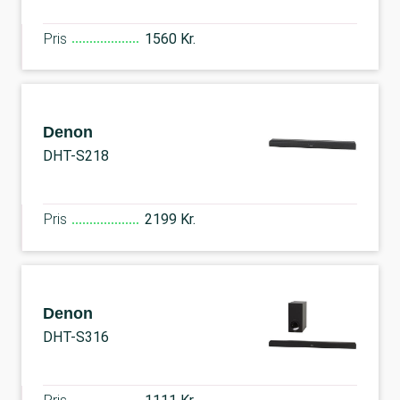
Pris
1560 Kr.
Denon
DHT-S218
Pris
2199 Kr.
Denon
DHT-S316