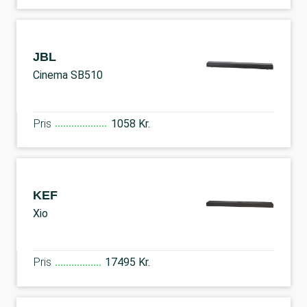
JBL
Cinema SB510
Pris
1058 Kr.
KEF
Xio
Pris
17495 Kr.