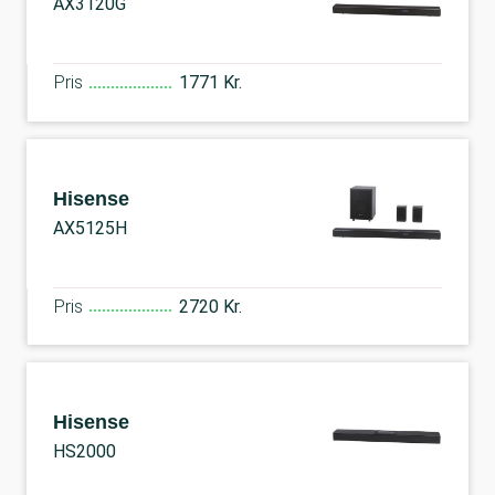
AX3120G
Pris
1771 Kr.
Hisense
AX5125H
Pris
2720 Kr.
Hisense
HS2000