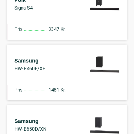
Polk
Signa S4
Pris
3347 Kr.
Samsung
HW-B460F/XE
Pris
1481 Kr.
Samsung
HW-B650D/XN