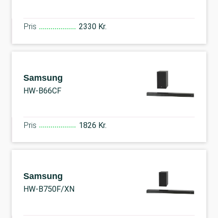
Pris
2330 Kr.
Samsung
HW-B66CF
Pris
1826 Kr.
Samsung
HW-B750F/XN