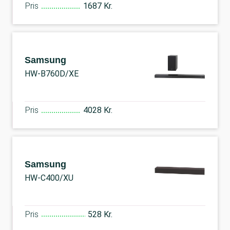
Pris
1687 Kr.
Samsung
HW-B760D/XE
Pris
4028 Kr.
Samsung
HW-C400/XU
Pris
528 Kr.