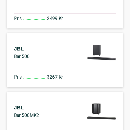
Pris
2499 Kr.
JBL
Bar 500
Pris
3267 Kr.
JBL
Bar 500MK2