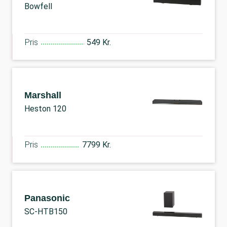
Bowfell
Pris
549 Kr.
Marshall
Heston 120
Pris
7799 Kr.
Panasonic
SC-HTB150