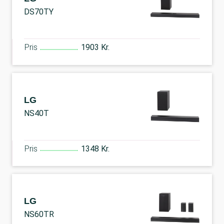
DS70TY
Pris
1903 Kr.
LG
NS40T
Pris
1348 Kr.
LG
NS60TR