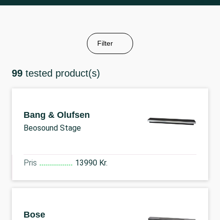
Filter
99
tested product(s)
Bang & Olufsen
Beosound Stage
Pris
13990 Kr.
Bose