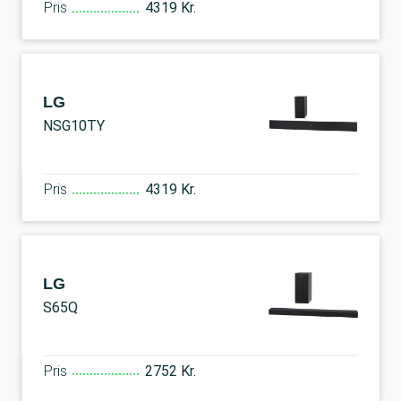
Pris
4319 Kr.
LG
NSG10TY
Pris
4319 Kr.
LG
S65Q
Pris
2752 Kr.