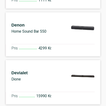
Pris
1111 Kr.
Denon
Home Sound Bar 550
Pris
4299 Kr.
Devialet
Dione
Pris
15990 Kr.