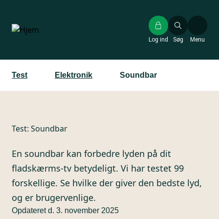
Gå
til
hovedindhold
Log ind
Søg
Menu
Test
Elektronik
Soundbar
Test:
Soundbar
En soundbar kan forbedre lyden på dit
fladskærms-tv betydeligt. Vi har testet 99
forskellige. Se hvilke der giver den bedste lyd,
og er brugervenlige.
Opdateret d. 3. november 2025