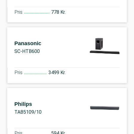
Pris
778 Kr.
Panasonic
SC-HTB600
Pris
3499 Kr.
Philips
TAB5109/10
Pris
594 Kr.