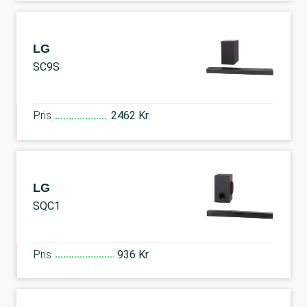
LG
SC9S
Pris
2462 Kr.
LG
SQC1
Pris
936 Kr.