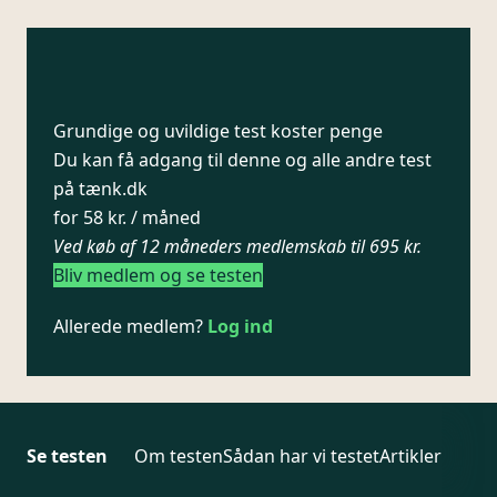
Grundige og uvildige test koster penge
Du kan få adgang til denne og alle andre test
på tænk.dk
for 58 kr. / måned
Ved køb af 12 måneders medlemskab til 695 kr.
Bliv medlem og se testen
Allerede medlem?
Log ind
Se testen
Om testen
Sådan har vi testet
Artikler