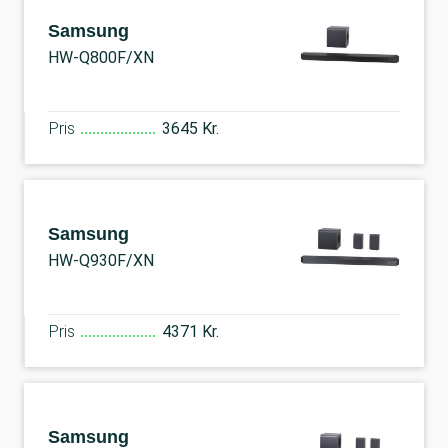
Samsung
HW-Q800F/XN
Pris
3645 Kr.
Samsung
HW-Q930F/XN
Pris
4371 Kr.
Samsung