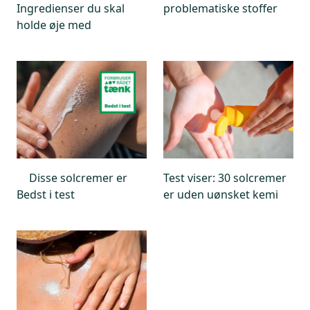
Ingredienser du skal
problematiske stoffer
holde øje med
Disse solcremer er
Test viser: 30 solcremer
Bedst i test
er uden uønsket kemi