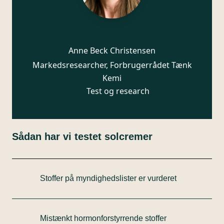
Anne Beck Christensen
Markedsresearcher, Forbrugerrådet Tænk
Kemi
Test og research
Sådan har vi testet solcremer
Stoffer på myndighedslister er vurderet
I vores test vurderer vi bl.a. stoffer, som er på
Miljøstyrelsens og andre landes fælles
Mistænkt hormonforstyrrende stoffer