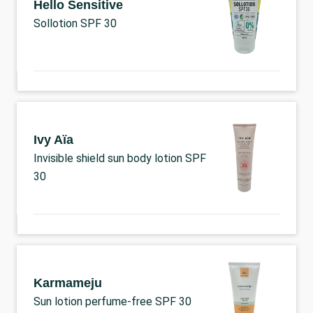
Hello Sensitive
Sollotion SPF 30
Ivy Aïa
Invisible shield sun body lotion SPF
30
Karmameju
Sun lotion perfume-free SPF 30