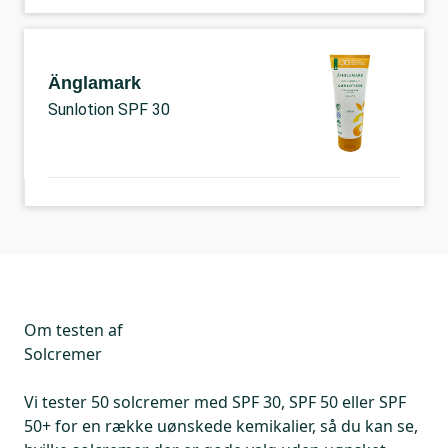
Änglamark
Sunlotion SPF 30
Om testen af
Solcremer
Vi tester 50 solcremer med SPF 30, SPF 50 eller SPF
50+ for en række uønskede kemikalier, så du kan se,