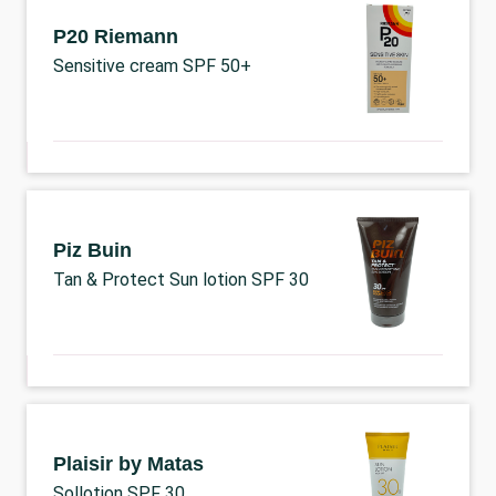
P20 Riemann
Sensitive cream SPF 50+
Piz Buin
Tan & Protect Sun lotion SPF 30
Plaisir by Matas
Sollotion SPF 30