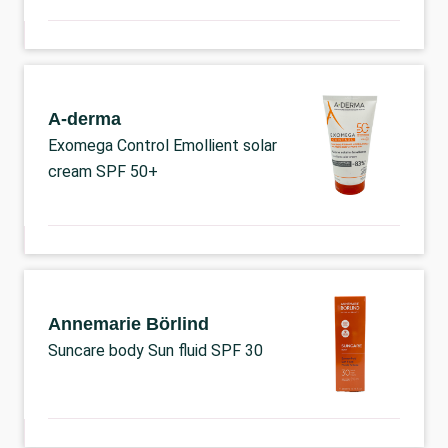
A-derma
Exomega Control Emollient solar
cream SPF 50+
Annemarie Börlind
Suncare body Sun fluid SPF 30