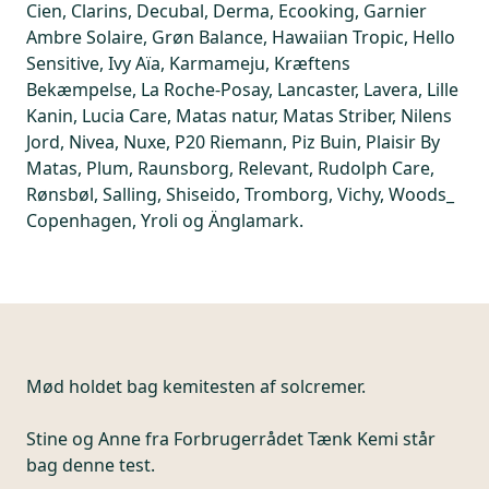
Cien, Clarins, Decubal, Derma, Ecooking, Garnier
Ambre Solaire, Grøn Balance, Hawaiian Tropic, Hello
Sensitive, Ivy Aïa, Karmameju, Kræftens
Bekæmpelse, La Roche-Posay, Lancaster, Lavera, Lille
Kanin, Lucia Care, Matas natur, Matas Striber, Nilens
Jord, Nivea, Nuxe, P20 Riemann, Piz Buin, Plaisir By
Matas, Plum, Raunsborg, Relevant, Rudolph Care,
Rønsbøl, Salling, Shiseido, Tromborg, Vichy, Woods_
Copenhagen, Yroli og Änglamark.
Mød holdet bag kemitesten af solcremer.
Stine og Anne fra Forbrugerrådet Tænk Kemi står
bag denne test.