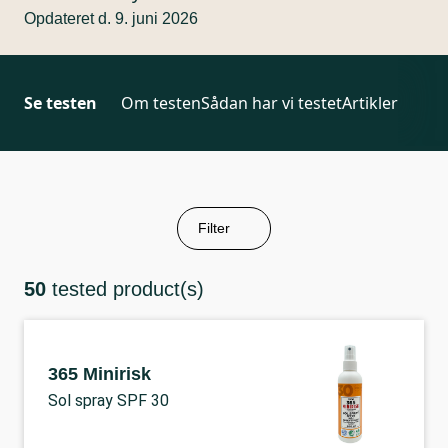
Opdateret d. 9. juni 2026
Se testen
Om testen
Sådan har vi testet
Artikler
Filter
50
tested product(s)
365 Minirisk
Sol spray SPF 30