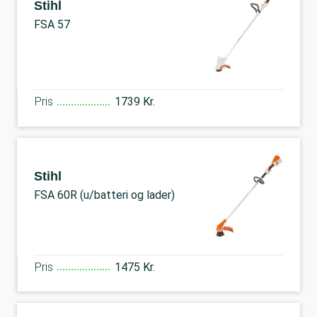
Stihl
FSA 57
Pris
1739 Kr.
Stihl
FSA 60R (u/batteri og lader)
Pris
1475 Kr.