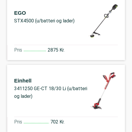
EGO
STX4500 (u/batteri og lader)
Pris
2875 Kr.
Einhell
3411250 GE-CT 18/30 Li (u/batteri
og lader)
Pris
702 Kr.