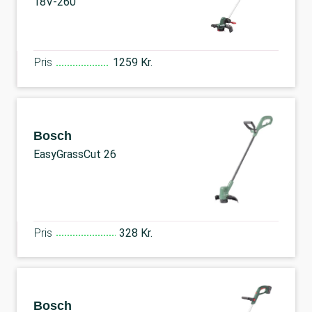
18V-260
Pris
1259 Kr.
Bosch
EasyGrassCut 26
Pris
328 Kr.
Bosch