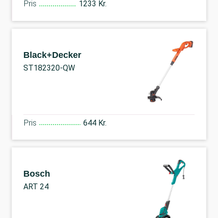
Pris
1233 Kr.
Black+Decker
ST182320-QW
Pris
644 Kr.
Bosch
ART 24