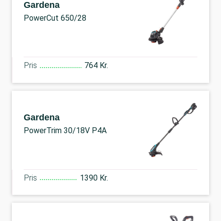
Gardena
PowerCut 650/28
Pris
764 Kr.
Gardena
PowerTrim 30/18V P4A
Pris
1390 Kr.