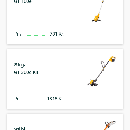
GT 100e
Pris
781 Kr.
Stiga
GT 300e Kit
Pris
1318 Kr.
Stihl