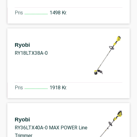
Pris
1498 Kr.
Ryobi
RY18LTX38A-0
Pris
1918 Kr.
Ryobi
RY36LTX40A-0 MAX POWER Line
Trimmer