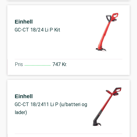
Einhell
GC-CT 18/24 Li P Kit
Pris
747 Kr.
Einhell
GC-CT 18/2411 Li P (u/batteri og
lader)