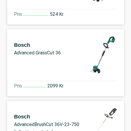
Pris
524 Kr.
Bosch
Advanced GrassCut 36
Pris
2099 Kr.
Bosch
AdvancedBrushCut 36V-23-750