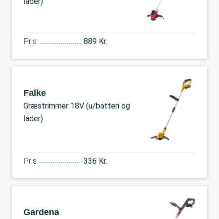
lader)
Pris
889 Kr.
Falke
Græstrimmer 18V (u/batteri og
lader)
Pris
336 Kr.
Gardena