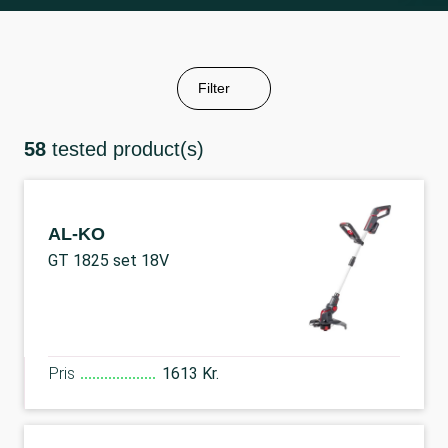
Filter
58
tested product(s)
AL-KO
GT 1825 set 18V
Pris
1613 Kr.