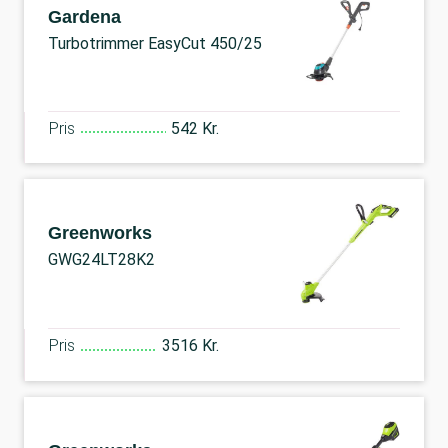
Gardena
Turbotrimmer EasyCut 450/25
Pris
542 Kr.
Greenworks
GWG24LT28K2
Pris
3516 Kr.