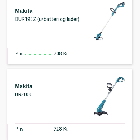
Makita
DUR193Z (u/batteri og lader)
Pris
748 Kr.
Makita
UR3000
Pris
728 Kr.