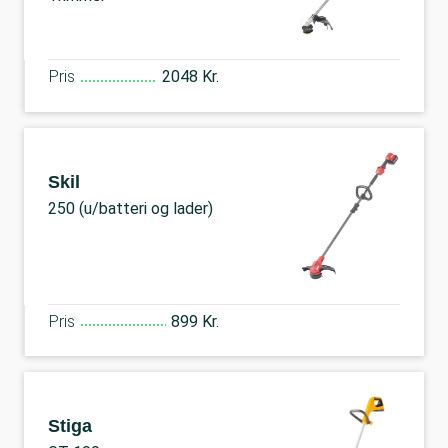
Pris
2048 Kr.
Skil
250 (u/batteri og lader)
Pris
899 Kr.
Stiga