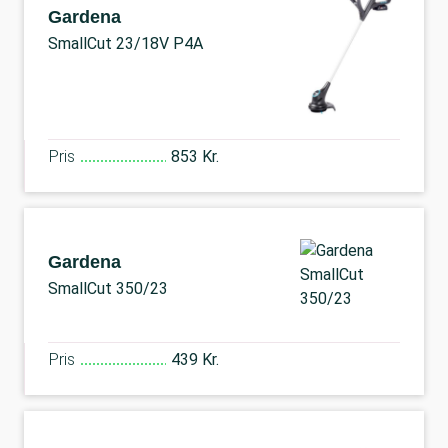
Gardena
SmallCut 23/18V P4A
Pris
853 Kr.
Gardena
SmallCut 350/23
Pris
439 Kr.