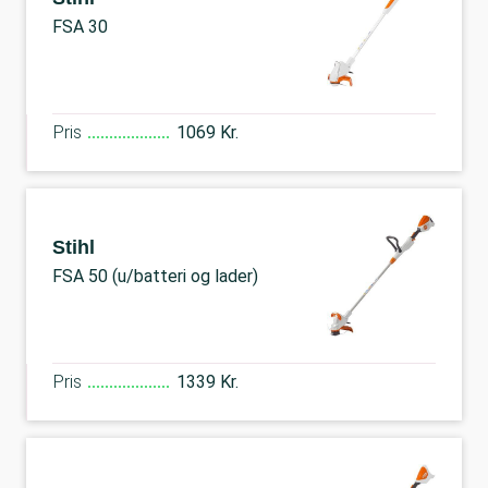
FSA 30
Pris
1069 Kr.
Stihl
FSA 50 (u/batteri og lader)
Pris
1339 Kr.