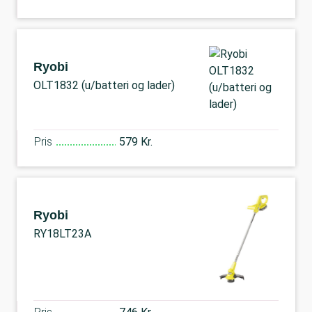
Ryobi
OLT1832 (u/batteri og lader)
Pris
579 Kr.
Ryobi
RY18LT23A