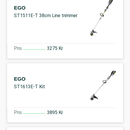
EGO
ST1511E-T 38cm Line trimmer
Pris
3275 Kr.
EGO
ST1613E-T Kit
Pris
3895 Kr.