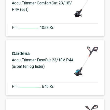
Accu Trimmer ComfortCut 23/18V
P4A (set)
Pris
1058 Kr.
Gardena
Accu Trimmer EasyCut 23/18V P4A
(u/batteri og lader)
Pris
649 Kr.