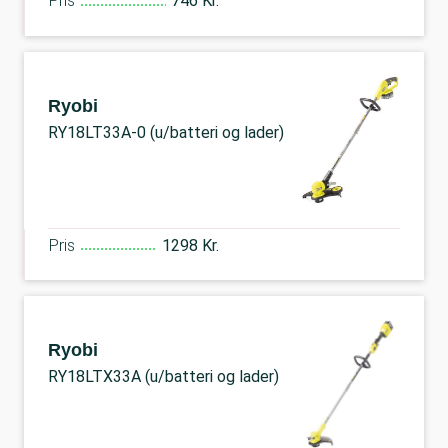
Pris
746 Kr.
Ryobi
RY18LT33A-0 (u/batteri og lader)
Pris
1298 Kr.
Ryobi
RY18LTX33A (u/batteri og lader)