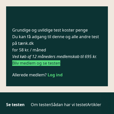
Grundige og uvildige test koster penge
Du kan få adgang til denne og alle andre test
på tænk.dk
for 58 kr. / måned
Ved køb af 12 måneders medlemskab til 695 kr.
Bliv medlem og se testen
Allerede medlem?
Log ind
Se testen
Om testen
Sådan har vi testet
Artikler