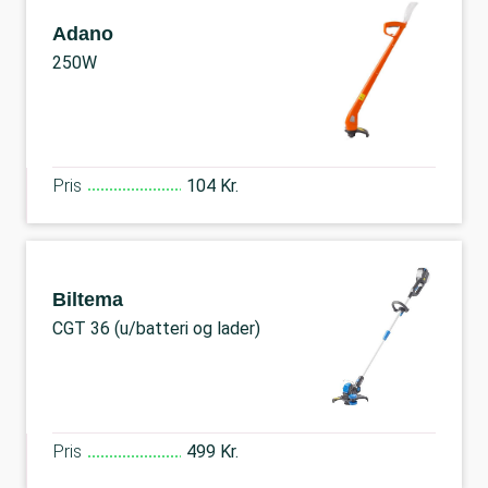
Adano
250W
Pris
104 Kr.
Biltema
CGT 36 (u/batteri og lader)
Pris
499 Kr.