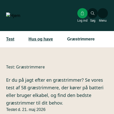
Gå
til
hovedindhold
Log ind
Søg
Menu
Test
Hus og have
Græstrimmere
Test:
Græstrimmere
Er du på jagt efter en græstrimmer? Se vores
test af 58 græstrimmere, der kører på batteri
eller bruger elkabel, og find den bedste
græstrimmer til dit behov.
Testet d. 21. maj 2026