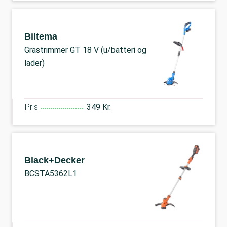
Biltema
Grästrimmer GT 18 V (u/batteri og
lader)
Pris
349 Kr.
Black+Decker
BCSTA5362L1