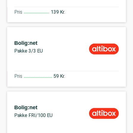
Pris
139 Kr.
Bolig:net
Pakke 3/3 EU
Pris
59 Kr.
Bolig:net
Pakke FRI/100 EU