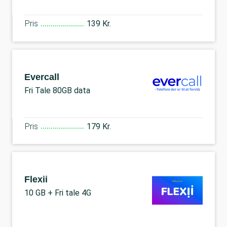
Pris
139 Kr.
Evercall
Fri Tale 80GB data
Pris
179 Kr.
Flexii
10 GB + Fri tale 4G