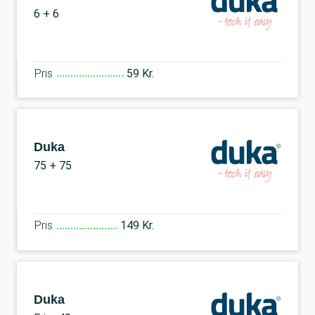
6 + 6
Pris
59 Kr.
Duka
75 + 75
Pris
149 Kr.
Duka