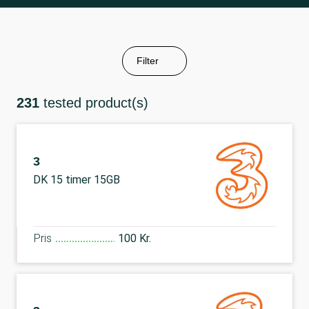
Filter
231
tested product(s)
3
DK 15 timer 15GB
Pris
100 Kr.