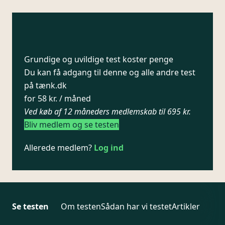
Grundige og uvildige test koster penge
Du kan få adgang til denne og alle andre test
på tænk.dk
for 58 kr. / måned
Ved køb af 12 måneders medlemskab til 695 kr.
Bliv medlem og se testen
Allerede medlem?
Log ind
Se testen
Om testen
Sådan har vi testet
Artikler