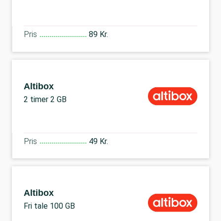
Pris
89 Kr.
Altibox
2 timer 2 GB
Pris
49 Kr.
Altibox
Fri tale 100 GB