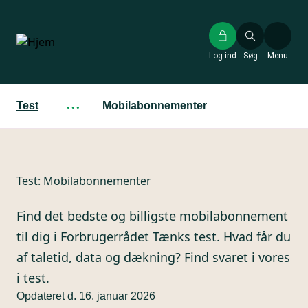
Gå
til
hovedindhold
Log ind
Søg
Menu
Test
···
Mobilabonnementer
Test:
Mobilabonnementer
Find det bedste og billigste mobilabonnement
til dig i Forbrugerrådet Tænks test. Hvad får du
af taletid, data og dækning? Find svaret i vores
i test.
Opdateret d. 16. januar 2026