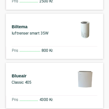
Pris
2500 Kr.
Biltema
luftrenser smart 35W
Pris
800 Kr.
Blueair
Classic 405
Pris
4300 Kr.