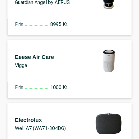
Guardian Angel by AERUS
Pris
8995 Kr.
Eeese Air Care
Vigga
Pris
1000 Kr.
Electrolux
Well A7 (WA71-304DG)