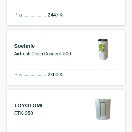
Pris
2447 Kr.
Soehnle
Airfresh Clean Connect 500
Pris
2300 Kr.
TOYOTOMI
ETK-S50