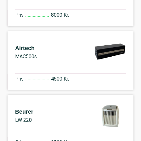
Pris
8000 Kr.
Airtech
MAC500s
Pris
4500 Kr.
Beurer
LW 220