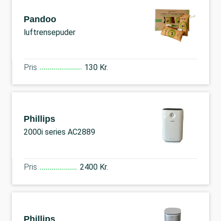
Pandoo
luftrensepuder
Pris
130 Kr.
Phillips
2000i series AC2889
Pris
2400 Kr.
Phillips