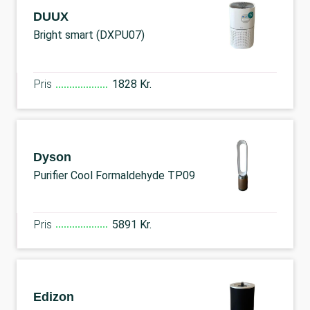
DUUX
Bright smart (DXPU07)
Pris
1828 Kr.
Dyson
Purifier Cool Formaldehyde TP09
Pris
5891 Kr.
Edizon