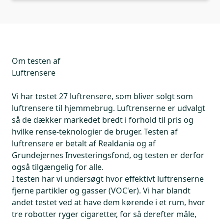
Om testen af
Luftrensere
Vi har testet 27 luftrensere, som bliver solgt som
luftrensere til hjemmebrug. Luftrenserne er udvalgt
så de dækker markedet bredt i forhold til pris og
hvilke rense-teknologier de bruger. Testen af
luftrensere er betalt af Realdania og af
Grundejernes Investeringsfond, og testen er derfor
også tilgængelig for alle.
I testen har vi undersøgt hvor effektivt luftrenserne
fjerne partikler og gasser (VOC'er). Vi har blandt
andet testet ved at have dem kørende i et rum, hvor
tre robotter ryger cigaretter, for så derefter måle,