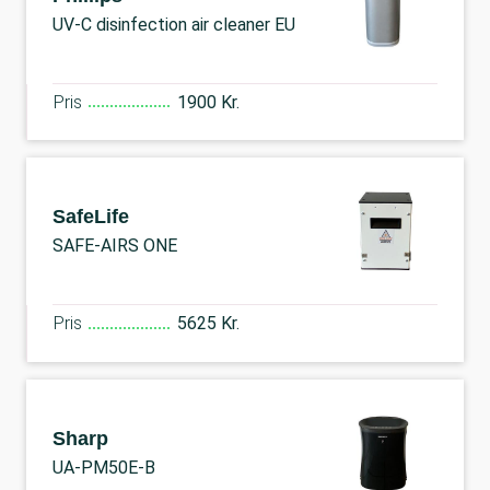
UV-C disinfection air cleaner EU
Pris
1900 Kr.
SafeLife
SAFE-AIRS ONE
Pris
5625 Kr.
Sharp
UA-PM50E-B