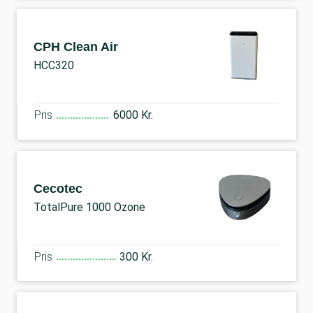
CPH Clean Air
HCC320
Pris
6000 Kr.
Cecotec
TotalPure 1000 Ozone
Pris
300 Kr.