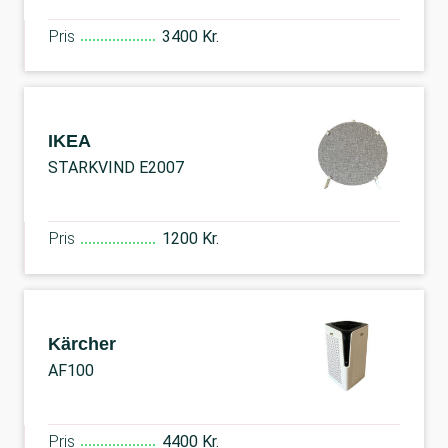
Pris
3400 Kr.
IKEA
STARKVIND E2007
Pris
1200 Kr.
Kärcher
AF100
Pris
4400 Kr.