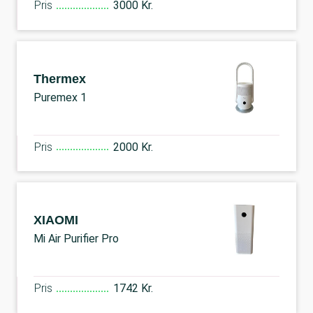
Pris
3000 Kr.
Thermex
Puremex 1
Pris
2000 Kr.
XIAOMI
Mi Air Purifier Pro
Pris
1742 Kr.