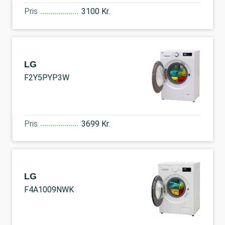
Pris
3100 Kr.
LG
F2Y5PYP3W
Pris
3699 Kr.
LG
F4A1009NWK