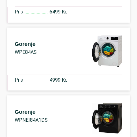
Pris
6499 Kr.
Gorenje
WPE84AS
Pris
4999 Kr.
Gorenje
WPNEI84A1DS