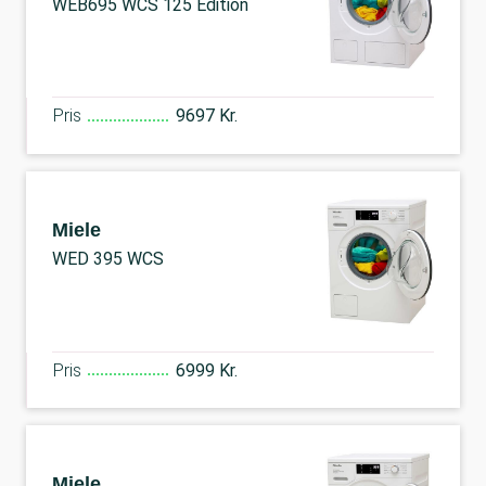
WEB695 WCS 125 Edition
Pris
9697 Kr.
Miele
WED 395 WCS
Pris
6999 Kr.
Miele