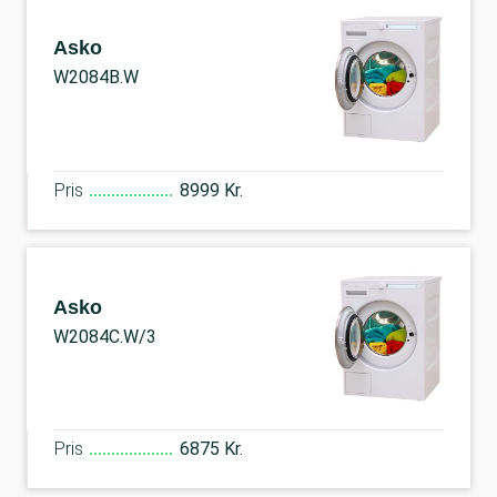
Asko
W2084B.W
Pris
8999 Kr.
Asko
W2084C.W/3
Pris
6875 Kr.