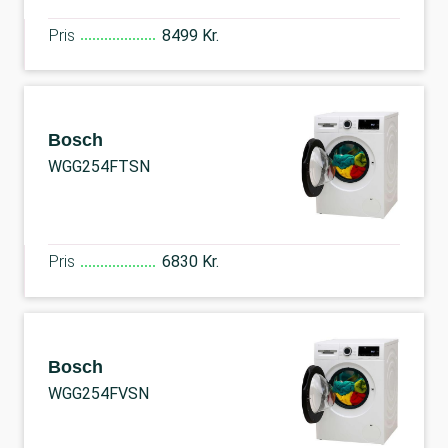
Pris
8499 Kr.
Bosch
WGG254FTSN
Pris
6830 Kr.
Bosch
WGG254FVSN