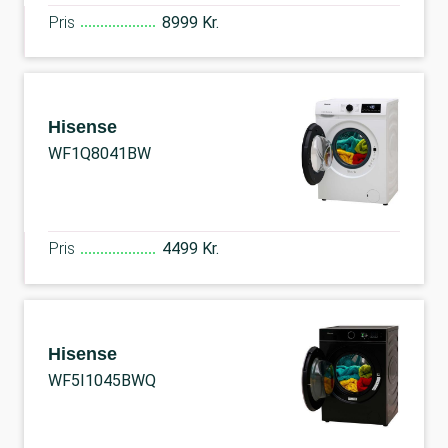
Pris
8999 Kr.
Hisense
WF1Q8041BW
Pris
4499 Kr.
Hisense
WF5I1045BWQ