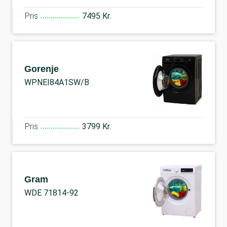
Pris
7495 Kr.
Gorenje
WPNEI84A1SW/B
Pris
3799 Kr.
Gram
WDE 71814-92