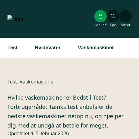
Gå
til
hovedindhold
Log ind
Søg
Menu
Test
Hvidevarer
Vaskemaskiner
Test:
Vaskemaskine
Hvilke vaskemaskiner er Bedst i Test?
Forbrugerrådet Tænks test anbefaler de
bedste vaskemaskiner netop nu, og hjælper
dig med at undgå at betale for meget.
Opdateret d. 5. februar 2026