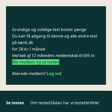
Grundige og uvildige test koster penge
Du kan få adgang til denne og alle andre test
på tænk.dk
for 58 kr. / måned
Ved køb af 12 måneders medlemskab til 695 kr.
Bliv medlem og se testen
Allerede medlem?
Log ind
Se testen
Om testen
Sådan har vi testet
Artikler