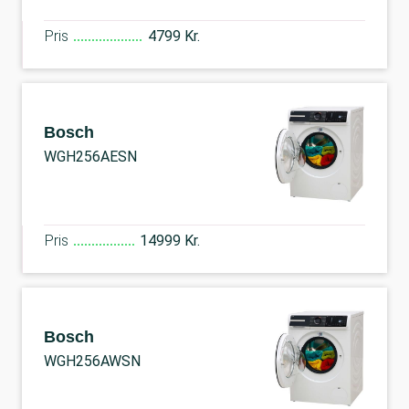
Pris
4799 Kr.
Bosch
WGH256AESN
Pris
14999 Kr.
Bosch
WGH256AWSN