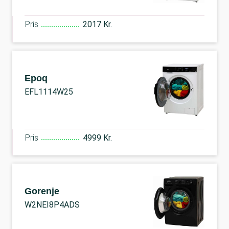
Pris
2017 Kr.
Epoq
EFL1114W25
Pris
4999 Kr.
Gorenje
W2NEI8P4ADS