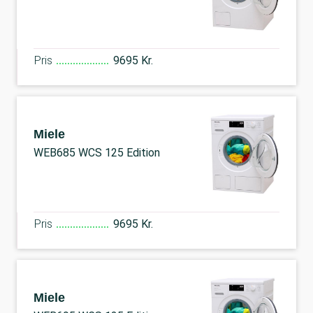
Pris
9695 Kr.
Miele
WEB685 WCS 125 Edition
Pris
9695 Kr.
Miele