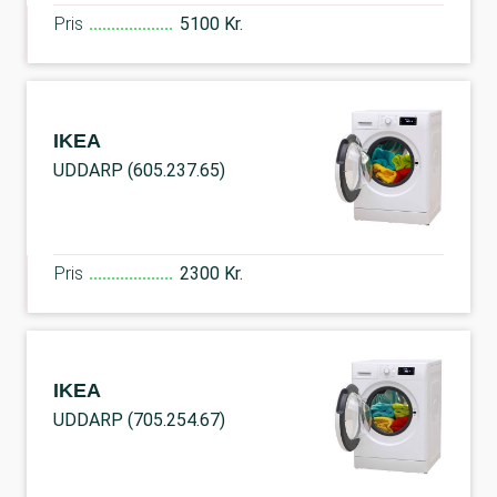
Pris
5100 Kr.
IKEA
UDDARP (605.237.65)
Pris
2300 Kr.
IKEA
UDDARP (705.254.67)