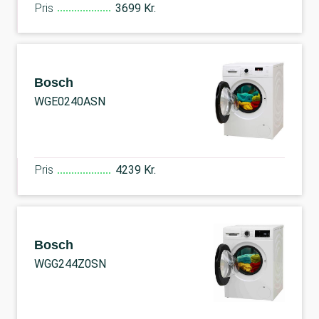
Pris
3699 Kr.
Bosch
WGE0240ASN
Pris
4239 Kr.
Bosch
WGG244Z0SN