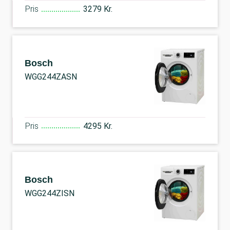
Pris
3279 Kr.
Bosch
WGG244ZASN
Pris
4295 Kr.
Bosch
WGG244ZISN