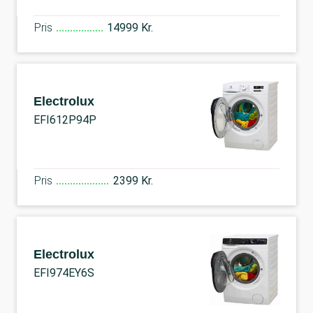
Pris
14999 Kr.
Electrolux
EFI612P94P
Pris
2399 Kr.
Electrolux
EFI974EY6S