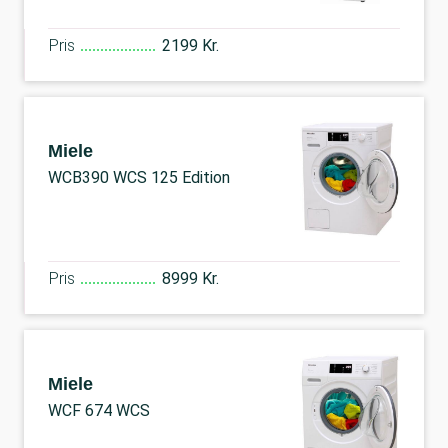
Pris
2199 Kr.
Miele
WCB390 WCS 125 Edition
Pris
8999 Kr.
Miele
WCF 674 WCS