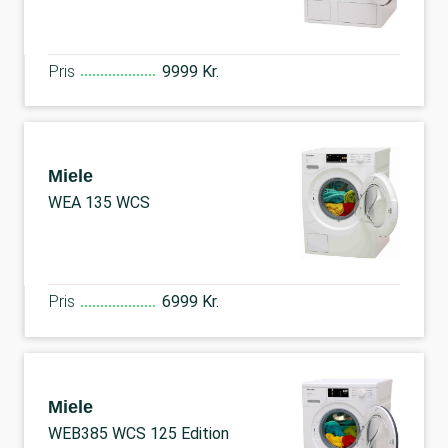
Pris
9999 Kr.
Miele
WEA 135 WCS
Pris
6999 Kr.
Miele
WEB385 WCS 125 Edition