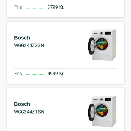
Pris
3799 Kr.
Bosch
WGG244ZSSN
Pris
4999 Kr.
Bosch
WGG244ZTSN