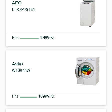
AEG
LTR7P731E1
Pris
3499 Kr.
Asko
W10944W
Pris
10999 Kr.