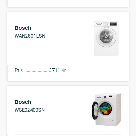
Bosch
WAN2801LSN
Pris
3711 Kr.
Bosch
WGE02400SN