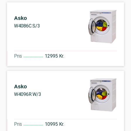
Asko
W4086C.S/3
Pris
12995 Kr.
Asko
W4096R.W/3
Pris
10995 Kr.