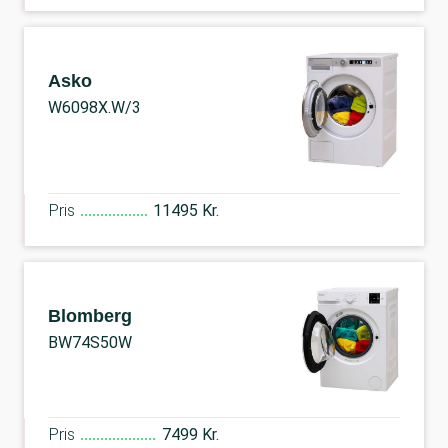
Asko
W6098X.W/3
Pris
11495 Kr.
Blomberg
BW74S50W
Pris
7499 Kr.