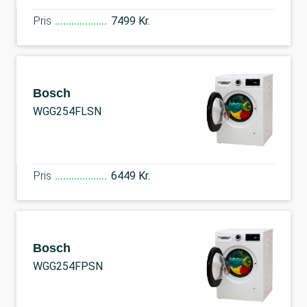
Pris
7499 Kr.
Bosch
WGG254FLSN
Pris
6449 Kr.
Bosch
WGG254FPSN