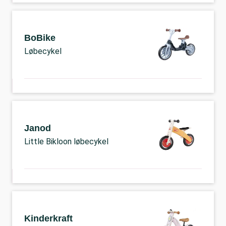
BoBike
Løbecykel
Janod
Little Bikloon løbecykel
Kinderkraft