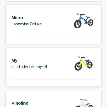
Micro
Løbecykel Deluxe
My
hood rider Løbecykel
Pinolino