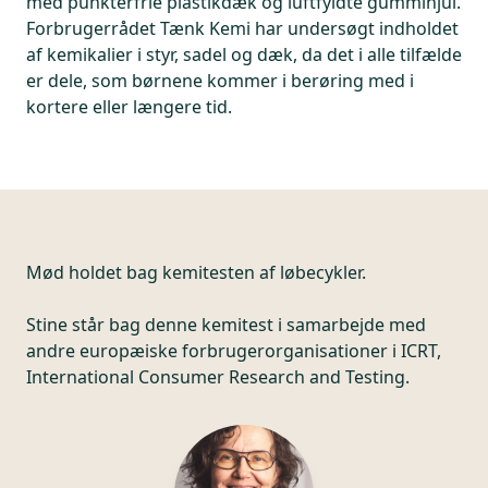
med punkterfrie plastikdæk og luftfyldte gummihjul.
Forbrugerrådet Tænk Kemi har undersøgt indholdet
af kemikalier i styr, sadel og dæk, da det i alle tilfælde
er dele, som børnene kommer i berøring med i
kortere eller længere tid.
Mød holdet bag kemitesten af løbecykler.
Stine står bag denne kemitest i samarbejde med
andre europæiske forbrugerorganisationer i ICRT,
International Consumer Research and Testing.