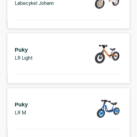
Løbecykel Johann
Puky
LR Light
Puky
LR M