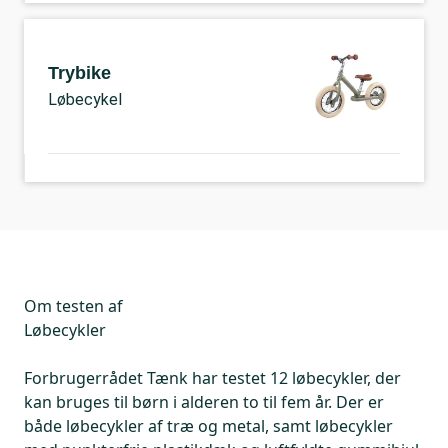
Trybike
Løbecykel
Om testen af
Løbecykler
Forbrugerrådet Tænk har testet 12 løbecykler, der
kan bruges til børn i alderen to til fem år. Der er
både løbecykler af træ og metal, samt løbecykler