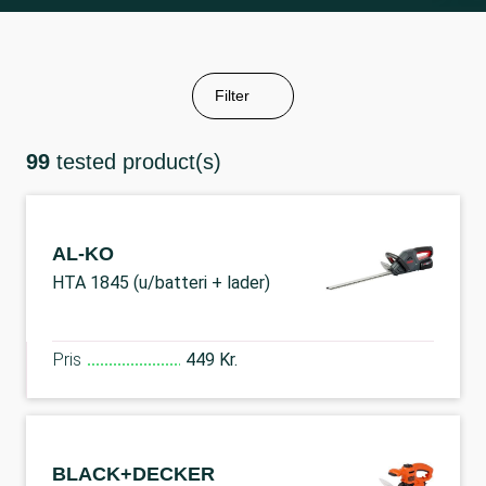
Filter
99
tested product(s)
AL-KO
HTA 1845 (u/batteri + lader)
Pris
449 Kr.
BLACK+DECKER