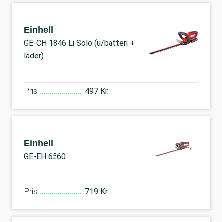
Einhell
GE-CH 1846 Li Solo (u/batteri +
lader)
Pris
497 Kr.
Einhell
GE-EH 6560
Pris
719 Kr.