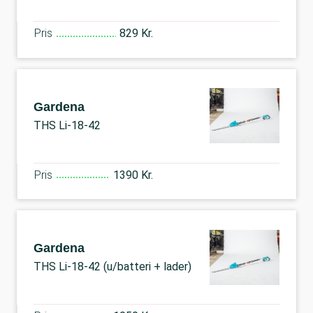
Pris
829 Kr.
Gardena
THS Li-18-42
Pris
1390 Kr.
Gardena
THS Li-18-42 (u/batteri + lader)