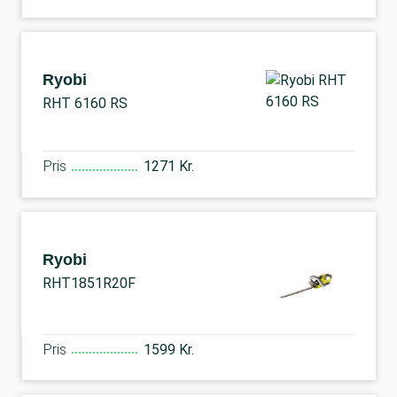
Ryobi
RHT 6160 RS
Pris
1271 Kr.
Ryobi
RHT1851R20F
Pris
1599 Kr.