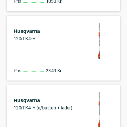
Pris
1050 Kr.
Husqvarna
120iTK4-H
Pris
2349 Kr.
Husqvarna
120iTK4-H (u/batteri + lader)