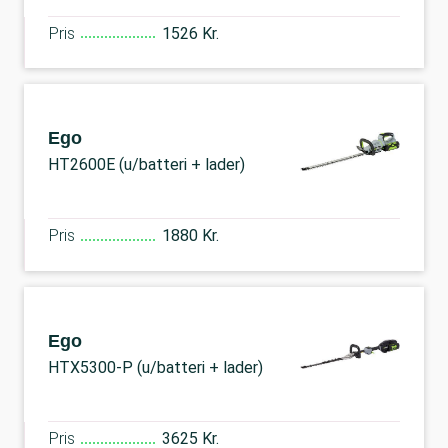
Pris
1526 Kr.
Ego
HT2600E (u/batteri + lader)
Pris
1880 Kr.
Ego
HTX5300-P (u/batteri + lader)
Pris
3625 Kr.