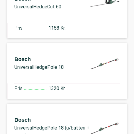
UniversalHedgeCut 60
Pris
1158 Kr.
Bosch
UniversalHedgePole 18
Pris
1320 Kr.
Bosch
UniversalHedgePole 18 (u/batteri +