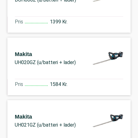
Pris
1399 Kr.
Makita
UH020GZ (u/batteri + lader)
Pris
1584 Kr.
Makita
UH021GZ (u/batteri + lader)