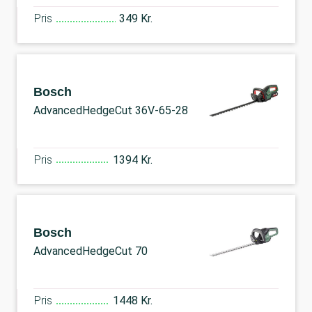
Pris
349 Kr.
Bosch
AdvancedHedgeCut 36V-65-28
Pris
1394 Kr.
Bosch
AdvancedHedgeCut 70
Pris
1448 Kr.