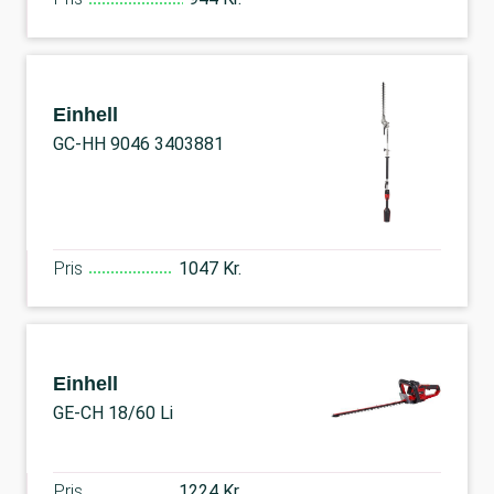
Einhell
GC-HH 9046 3403881
Pris
1047 Kr.
Einhell
GE-CH 18/60 Li
Pris
1224 Kr.