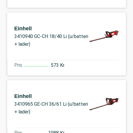
Einhell
3410940 GC-CH 18/40 Li (u/batteri
+ lader)
Pris
573 Kr.
Einhell
3410965 GE-CH 36/61 Li (u/batteri
+ lader)
Pris
1088 Kr.