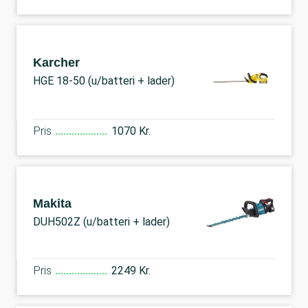
Karcher
HGE 18-50 (u/batteri + lader)
Pris
1070 Kr.
Makita
DUH502Z (u/batteri + lader)
Pris
2249 Kr.