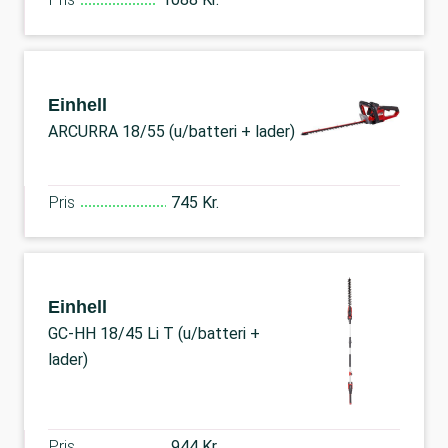
Einhell
ARCURRA 18/55 (u/batteri + lader)
Pris
745 Kr.
Einhell
GC-HH 18/45 Li T (u/batteri +
lader)
Pris
944 Kr.