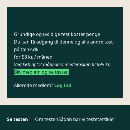
Grundige og uvildige test koster penge
Du kan få adgang til denne og alle andre test
på tænk.dk
for 58 kr. / måned
Ved køb af 12 måneders medlemskab til 695 kr.
Bliv medlem og se testen
Allerede medlem?
Log ind
Se testen
Om testen
Sådan har vi testet
Artikler