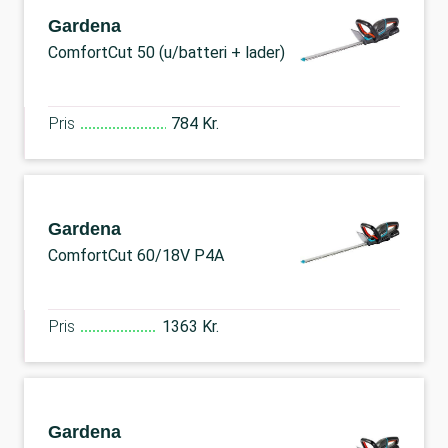
Gardena
ComfortCut 50 (u/batteri + lader)
Pris
784 Kr.
Gardena
ComfortCut 60/18V P4A
Pris
1363 Kr.
Gardena