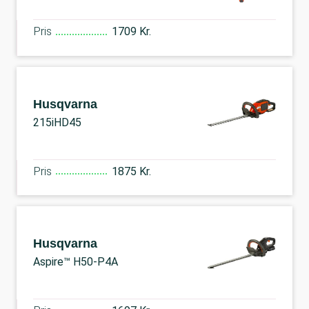
Pris
1709 Kr.
Husqvarna
215iHD45
Pris
1875 Kr.
Husqvarna
Aspire™ H50-P4A