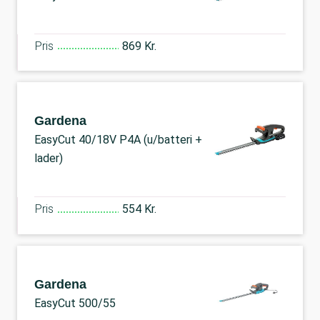
Pris
869 Kr.
Gardena
EasyCut 40/18V P4A (u/batteri +
lader)
Pris
554 Kr.
Gardena
EasyCut 500/55