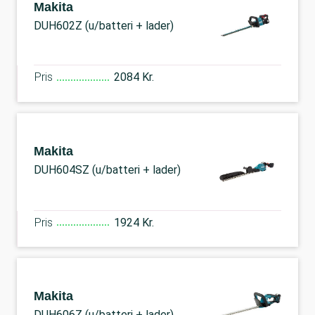
Makita
DUH602Z (u/batteri + lader)
Pris
2084 Kr.
Makita
DUH604SZ (u/batteri + lader)
Pris
1924 Kr.
Makita
DUH606Z (u/batteri + lader)