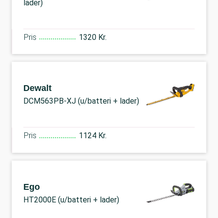
lader)
Pris
1320 Kr.
Dewalt
DCM563PB-XJ (u/batteri + lader)
Pris
1124 Kr.
Ego
HT2000E (u/batteri + lader)