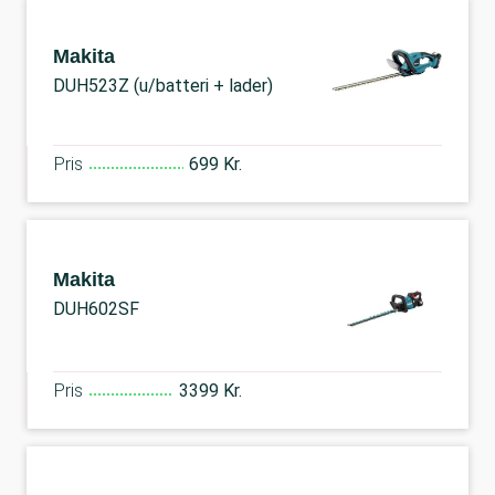
Makita
DUH523Z (u/batteri + lader)
Pris
699 Kr.
Makita
DUH602SF
Pris
3399 Kr.