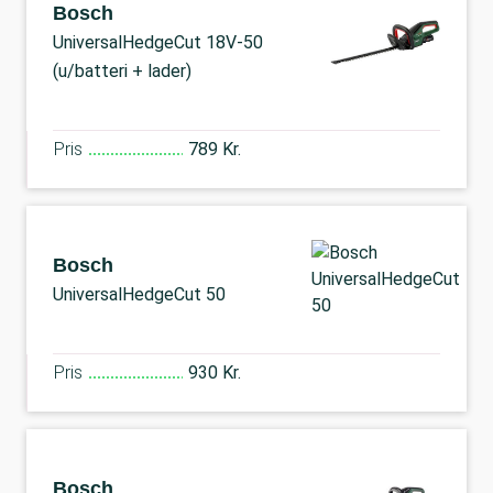
Bosch
UniversalHedgeCut 18V-50
(u/batteri + lader)
Pris
789 Kr.
Bosch
UniversalHedgeCut 50
Pris
930 Kr.
Bosch