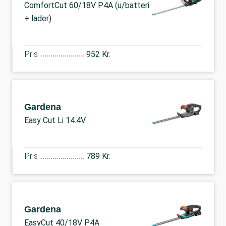
ComfortCut 60/18V P4A (u/batteri
+ lader)
Pris
952 Kr.
Gardena
Easy Cut Li 14.4V
Pris
789 Kr.
Gardena
EasyCut 40/18V P4A