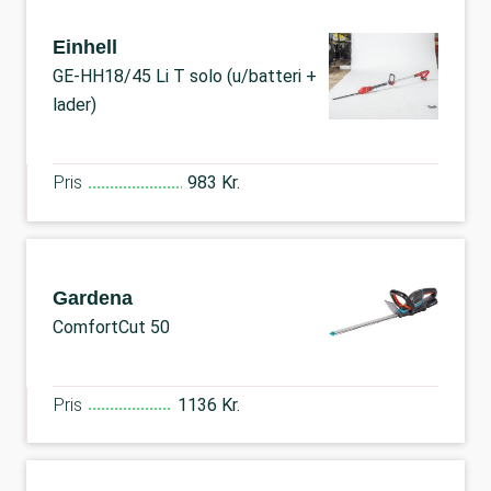
Einhell
GE-HH18/45 Li T solo (u/batteri +
lader)
Pris
983 Kr.
Gardena
ComfortCut 50
Pris
1136 Kr.