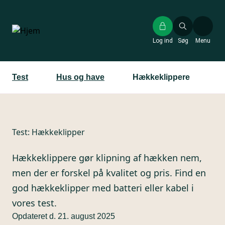
Gå
til
hovedindhold
Log ind
Søg
Menu
Test
Hus og have
Hækkeklippere
Test:
Hækkeklipper
Hækkeklippere gør klipning af hækken nem,
men der er forskel på kvalitet og pris. Find en
god hækkeklipper med batteri eller kabel i
vores test.
Opdateret d. 21. august 2025