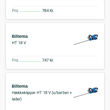
Pris
784 Kr.
Biltema
HT 18 V
Pris
747 Kr.
Biltema
Hækkeklipper HT 18 V (u/batteri +
lader)