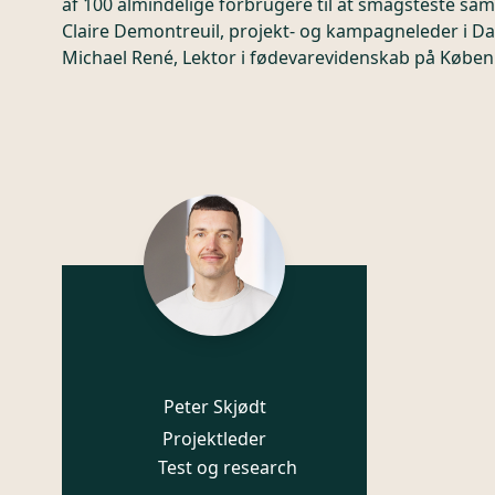
af 100 almindelige forbrugere til at smagsteste sam
Claire Demontreuil, projekt- og kampagneleder i D
Michael René, Lektor i fødevarevidenskab på Købe
Peter Skjødt
Projektleder
Test og research