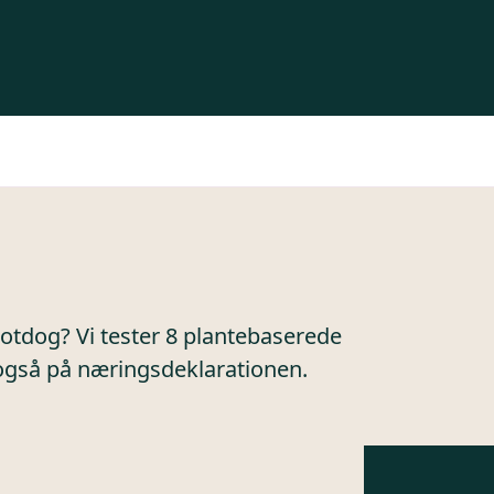
hotdog? Vi tester 8 plantebaserede
 også på næringsdeklarationen.