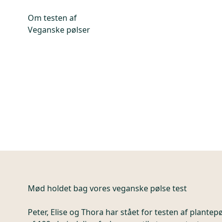
Om testen af
Veganske pølser
Mød holdet bag vores veganske pølse test
Peter, Elise og Thora har stået for testen af plantep