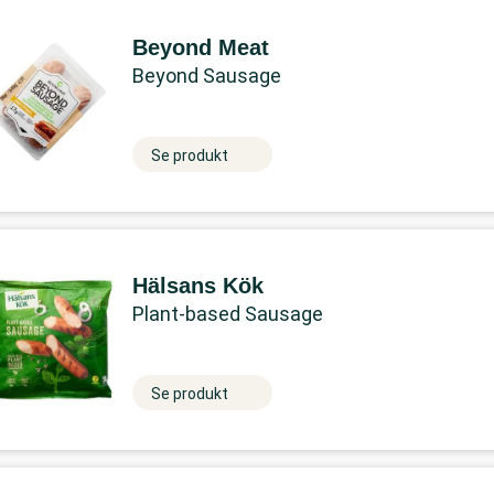
Beyond Meat
Beyond Sausage
Se produkt
Hälsans Kök
Plant-based Sausage
Se produkt