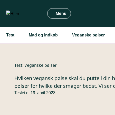
Gå
til
Menu
hovedindhold
Test
Mad og indkøb
Veganske pølser
Test:
Veganske pølser
Hvilken vegansk pølse skal du putte i din 
pølser for hvilke der smager bedst. Vi ser
Testet d. 19. april 2023