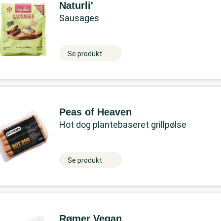
Naturli'
Sausages
Se produkt
Peas of Heaven
Hot dog plantebaseret grillpølse
Se produkt
Rømer Vegan