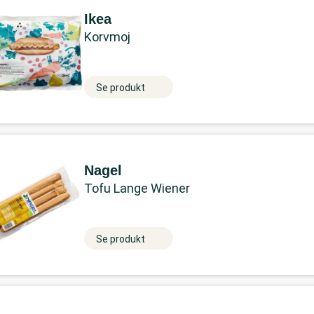
Ikea
Korvmoj
Se produkt
Nagel
Tofu Lange Wiener
Se produkt