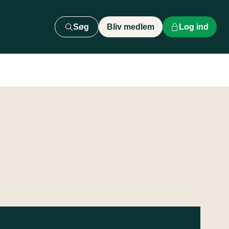
Søg
Bliv medlem
Log ind