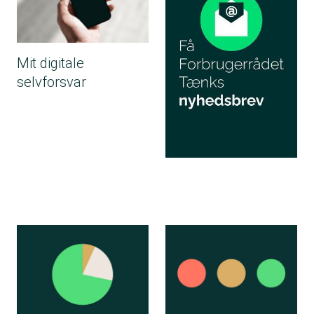
Mit digitale
selvforsvar
Flere oplysninger om Forbrugerrådet T