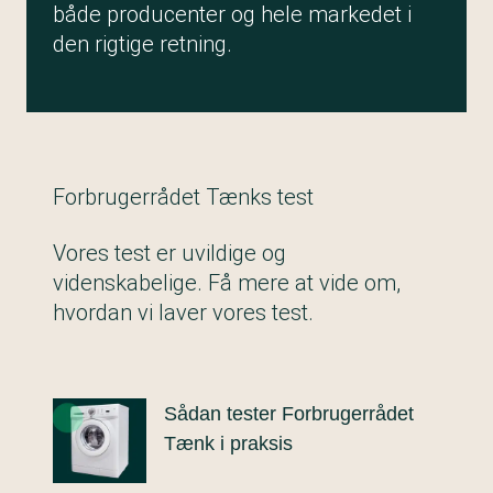
både producenter og hele markedet i
den rigtige retning.
Forbrugerrådet Tænks test
Vores test er uvildige og
videnskabelige. Få mere at vide om,
hvordan vi laver vores test.
Sådan tester Forbrugerrådet
Tænk i praksis