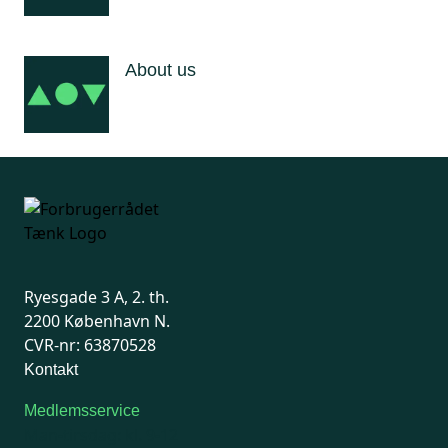
About us
Ryesgade 3 A, 2. th.
2200 København N.
CVR-nr: 63870528
Kontakt
Medlemsservice
Man-tirsdag: kl. 9-12