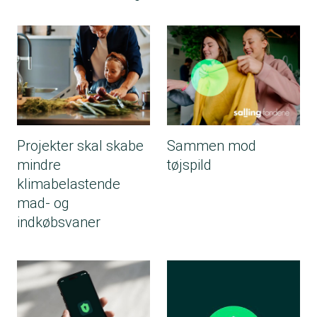
Projekter skal skabe
Sammen mod
mindre
tøjspild
klimabelastende
mad- og
indkøbsvaner