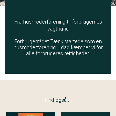
Fra husmoderforening til forbrugernes
vagthund
Forbrugerrådet Tænk startede som en
husmoderforening. I dag kæmper vi for
alle forbrugeres rettigheder.
Historien om Forbrugerrådet Tænk
Find
også
...