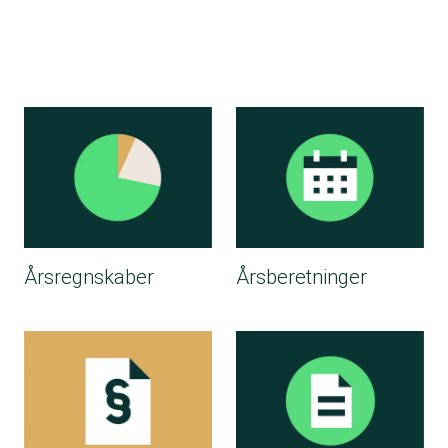
Flere oplysninger om Forbrugerrådet T
Årsregnskaber
Årsberetninger