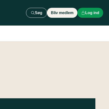
Søg
Bliv medlem
Log ind