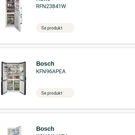
RFN23841W
Se produkt
Bosch
KFN96APEA
Se produkt
Bosch