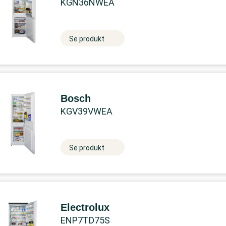
KGN36NWEA
Se produkt
Bosch
KGV39VWEA
Se produkt
Electrolux
ENP7TD75S