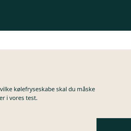
hvilke kølefryseskabe skal du måske
 i vores test.