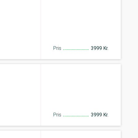
Pris
3999 Kr.
Pris
3999 Kr.