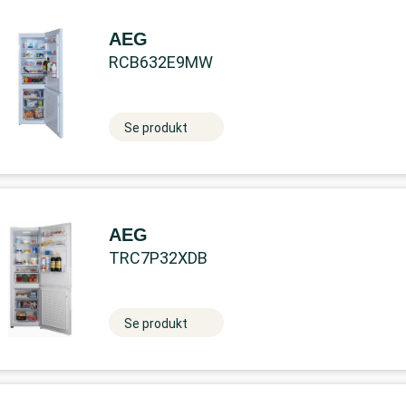
AEG
RCB632E9MW
Se produkt
AEG
TRC7P32XDB
Se produkt