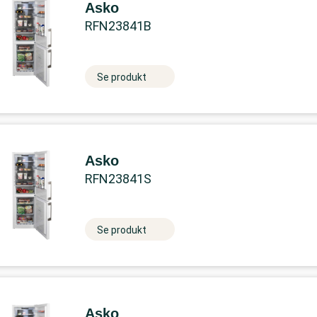
Asko
RFN23841B
Se produkt
Asko
RFN23841S
Se produkt
Asko