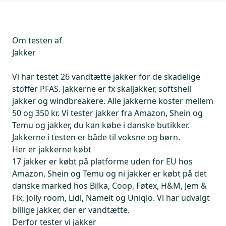
Om testen af
Jakker
Vi har testet 26 vandtætte jakker for de skadelige
stoffer PFAS. Jakkerne er fx skaljakker, softshell
jakker og windbreakere. Alle jakkerne koster mellem
50 og 350 kr. Vi tester jakker fra Amazon, Shein og
Temu og jakker, du kan købe i danske butikker.
Jakkerne i testen er både til voksne og børn.
Her er jakkerne købt
17 jakker er købt på platforme uden for EU hos
Amazon, Shein og Temu og ni jakker er købt på det
danske marked hos Bilka, Coop, Føtex, H&M, Jem &
Fix, Jolly room, Lidl, Nameit og Uniqlo. Vi har udvalgt
billige jakker, der er vandtætte.
Derfor tester vi jakker