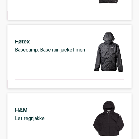
Føtex
Basecamp, Base rain jacket men
H&M
Let regnjakke