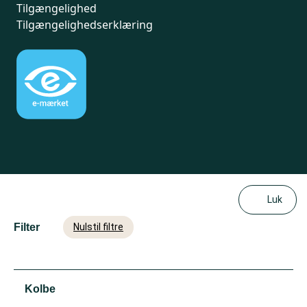
Tilgængelighed
Tilgængelighedserklæring
Luk
Filter
Nulstil filtre
Kolbe