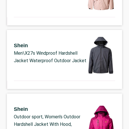
Shein
Men\X27s Windproof Hardshell
Jacket Waterproof Outdoor Jacket
Shein
Outdoor sport, Women's Outdoor
Hardshell Jacket With Hood,