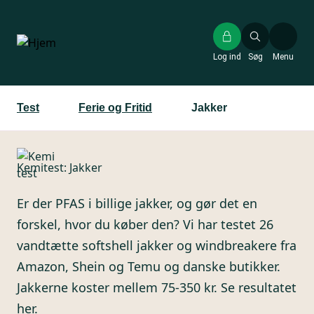
Gå
til
hovedindhold
Log ind
Søg
Menu
Test
Ferie og Fritid
Jakker
Kemitest: Jakker
Er der PFAS i billige jakker, og gør det en
forskel, hvor du køber den? Vi har testet 26
vandtætte softshell jakker og windbreakere fra
Amazon, Shein og Temu og danske butikker.
Jakkerne koster mellem 75-350 kr. Se resultatet
her.