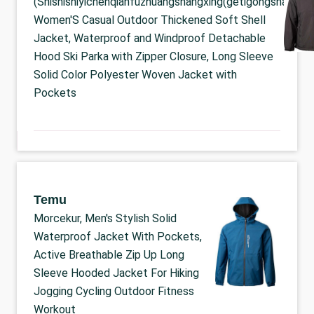
(Shishishiyichenqianfuzhuangshangxing(getigongshanghu)
Women'S Casual Outdoor Thickened Soft Shell
Jacket, Waterproof and Windproof Detachable
Hood Ski Parka with Zipper Closure, Long Sleeve
Solid Color Polyester Woven Jacket with
Pockets
Temu
Morcekur, Men's Stylish Solid
Waterproof Jacket With Pockets,
Active Breathable Zip Up Long
Sleeve Hooded Jacket For Hiking
Jogging Cycling Outdoor Fitness
Workout