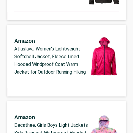
Amazon
Atlaslava, Women's Lightweight
Softshell Jacket, Fleece Lined
Hooded Windproof Coat Warm
Jacket for Outdoor Running Hiking
Amazon
Decathee, Girls Boys Light Jackets
Kids Raincoat Waterproof Hooded