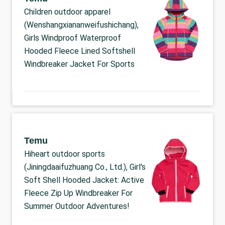
Children outdoor apparel
(Wenshangxiananweifushichang),
Girls Windproof Waterproof
Hooded Fleece Lined Softshell
Windbreaker Jacket For Sports
Temu
Hiheart outdoor sports
(Jiningdaaifuzhuang Co., Ltd.), Girl's
Soft Shell Hooded Jacket: Active
Fleece Zip Up Windbreaker For
Summer Outdoor Adventures!