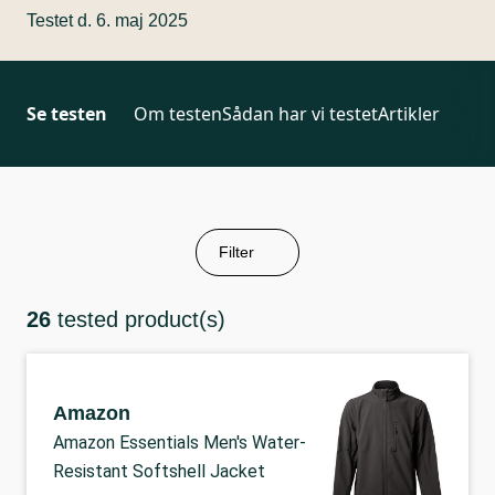
Testet d. 6. maj 2025
Se testen
Om testen
Sådan har vi testet
Artikler
Filter
26
tested product(s)
Amazon
Amazon Essentials Men's Water-
Resistant Softshell Jacket