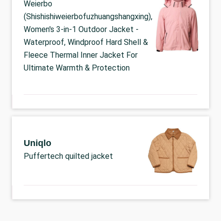
Weierbo
(Shishishiweierbofuzhuangshangxing),
Women's 3-in-1 Outdoor Jacket -
Waterproof, Windproof Hard Shell &
Fleece Thermal Inner Jacket For
Ultimate Warmth & Protection
Uniqlo
Puffertech quilted jacket