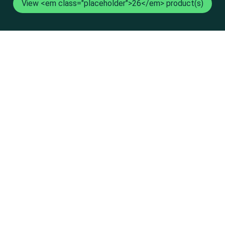
View <em class="placeholder">26</em> product(s)