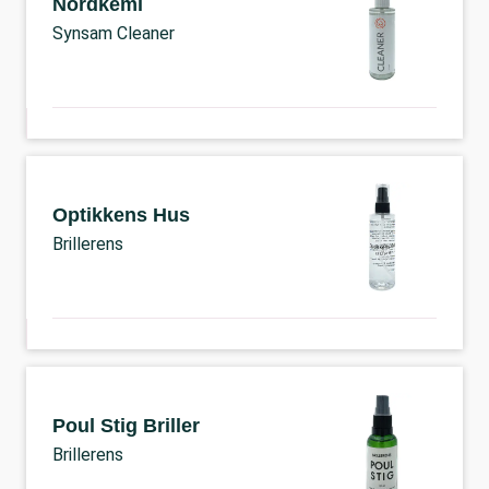
Nordkemi
Synsam Cleaner
Optikkens Hus
Brillerens
Poul Stig Briller
Brillerens