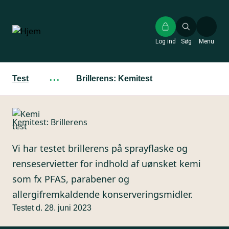
Gå
til
hovedindhold
Log ind
Søg
Menu
Test
···
Brillerens: Kemitest
Kemitest: Brillerens
Vi har testet brillerens på sprayflaske og
renseservietter for indhold af uønsket kemi
som fx PFAS, parabener og
allergifremkaldende konserveringsmidler.
Testet d. 28. juni 2023