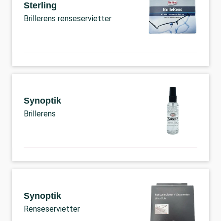
Sterling
Brillerens renseservietter
Synoptik
Brillerens
Synoptik
Renseservietter