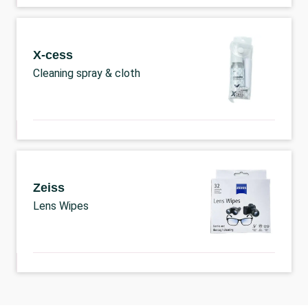
X-cess
Cleaning spray & cloth
Zeiss
Lens Wipes