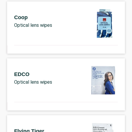
Coop
Optical lens wipes
EDCO
Optical lens wipes
Flying Tiger