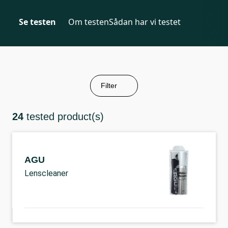
Se testen
Om testen
Sådan har vi testet
Filter
24
tested product(s)
AGU
Lenscleaner