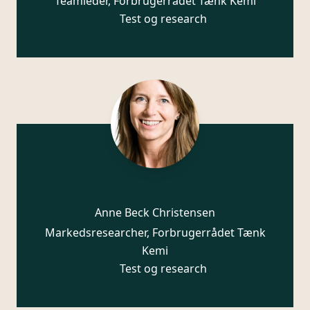
Teamleder, Forbrugerrådet Tænk Kemi
Test og research
Anne Beck Christensen
Markedsresearcher, Forbrugerrådet Tænk
Kemi
Test og research