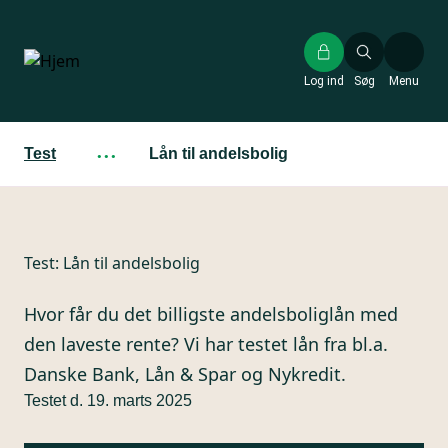
Gå
til
hovedindhold
Log ind
Søg
Menu
Test
···
Lån til andelsbolig
Test:
Lån til andelsbolig
Hvor får du det billigste andelsboliglån med
den laveste rente? Vi har testet lån fra bl.a.
Danske Bank, Lån & Spar og Nykredit.
Testet d. 19. marts 2025