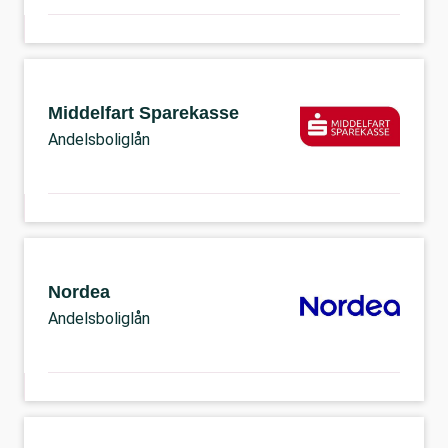
Middelfart Sparekasse
Andelsboliglån
Nordea
Andelsboliglån