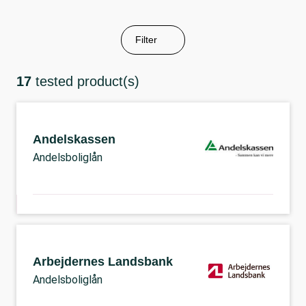
Filter
17
tested product(s)
Andelskassen
Andelsboliglån
Arbejdernes Landsbank
Andelsboliglån