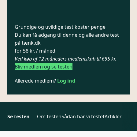
Grundige og uvildige test koster penge
Du kan få adgang til denne og alle andre test
på tænk.dk
for 58 kr. / måned
Ved køb af 12 måneders medlemskab til 695 kr.
Bliv medlem og se testen
Allerede medlem?
Log ind
Se testen
Om testen
Sådan har vi testet
Artikler