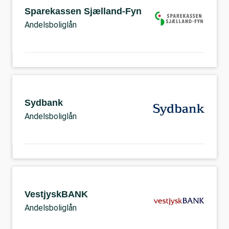
Sparekassen Sjælland-Fyn
Andelsboliglån
Sydbank
Andelsboliglån
VestjyskBANK
Andelsboliglån