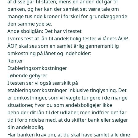
af disse går til staten, mens en anden del går til
banken, og her kan der samlet set være tale om
mange tusinde kroner i forskel for grundlæggende
den samme ydelse.
Andelsboliglån: Det har vi testet
I vores test af lån til andelsbolig tester vi lånets ÅOP.
ÅOP skal ses som en samlet årlig gennemsnitlig
omkostning på lånet og indeholder:
Renter
Etableringsomkostninger
Løbende gebyrer
I testen ser vi også særskilt på
etableringsomkostninger inklusive tinglysning. Det
er omkostninger, som vil vægte tungere i de mange
situationer, hvor du som andelsboligejer ikke
beholder dit lån til det udløber, men indfrier det før
tid i forbindelse med, at du skifter bank eller sælger
din andelsbolig.
Har banken krav om, at du skal have samlet alle dine