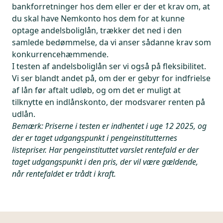
bankforretninger hos dem eller er der et krav om, at
du skal have Nemkonto hos dem for at kunne
optage andelsboliglån, trækker det ned i den
samlede bedømmelse, da vi anser sådanne krav som
konkurrencehæmmende.
I testen af andelsboliglån ser vi også på fleksibilitet.
Vi ser blandt andet på, om der er gebyr for indfrielse
af lån før aftalt udløb, og om det er muligt at
tilknytte en indlånskonto, der modsvarer renten på
udlån.
Bemærk: Priserne i testen er indhentet i uge 12 2025, og
der er taget udgangspunkt i pengeinstitutternes
listepriser. Har pengeinstituttet varslet rentefald er der
taget udgangspunkt i den pris, der vil være gældende,
når rentefaldet er trådt i kraft.