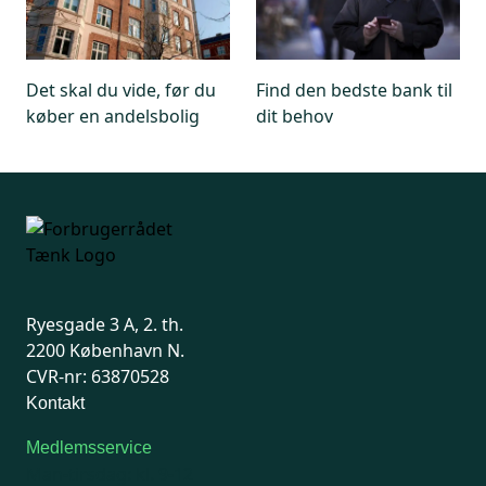
Det skal du vide, før du
Find den bedste bank til
køber en andelsbolig
dit behov
Ryesgade 3 A, 2. th.
2200 København N.
CVR-nr: 63870528
Kontakt
Medlemsservice
Man-tirsdag: kl. 9-12