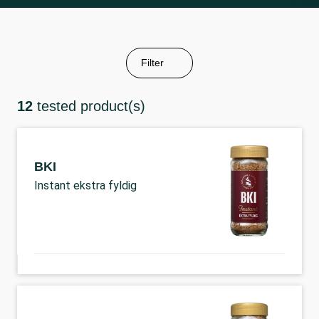
Filter
12
tested product(s)
BKI
Instant ekstra fyldig