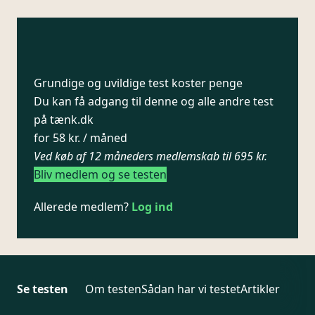
Grundige og uvildige test koster penge
Du kan få adgang til denne og alle andre test
på tænk.dk
for 58 kr. / måned
Ved køb af 12 måneders medlemskab til 695 kr.
Bliv medlem og se testen
Allerede medlem?
Log ind
Se testen
Om testen
Sådan har vi testet
Artikler