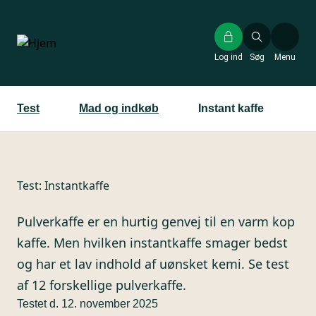
Gå
til
hovedindhold
Log ind
Søg
Menu
Test
Mad og indkøb
Instant kaffe
Test:
Instantkaffe
Pulverkaffe er en hurtig genvej til en varm kop
kaffe. Men hvilken instantkaffe smager bedst
og har et lav indhold af uønsket kemi. Se test
af 12 forskellige pulverkaffe.
Testet d. 12. november 2025