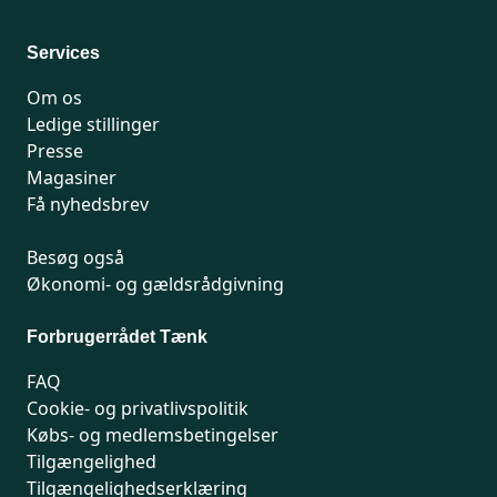
Man-fredag 9-15
Services
Om os
Ledige stillinger
Presse
Magasiner
Få nyhedsbrev
Besøg også
Økonomi- og gældsrådgivning
Forbrugerrådet Tænk
FAQ
Cookie- og privatlivspolitik
Købs- og medlemsbetingelser
Tilgængelighed
Tilgængelighedserklæring