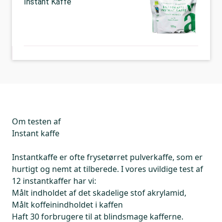
Instant Kaffe
Om testen af
Instant kaffe
Instantkaffe er ofte frysetørret pulverkaffe, som er
hurtigt og nemt at tilberede. I vores uvildige test af
12 instantkaffer har vi:
Målt indholdet af det skadelige stof akrylamid,
Målt koffeinindholdet i kaffen
Haft 30 forbrugere til at blindsmage kafferne.