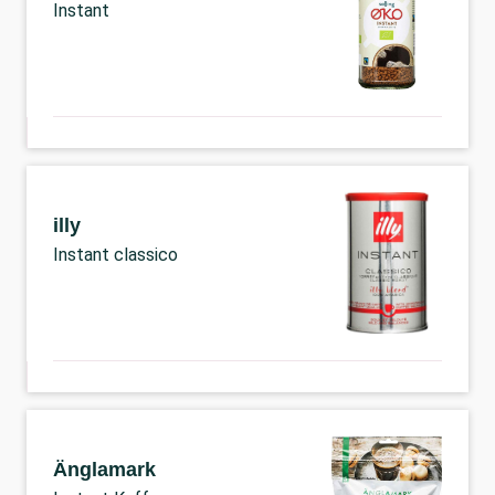
Instant
illy
Instant classico
Änglamark