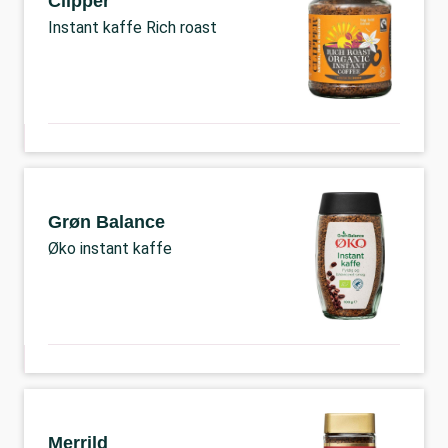
Clipper
Instant kaffe Rich roast
Grøn Balance
Øko instant kaffe
Merrild